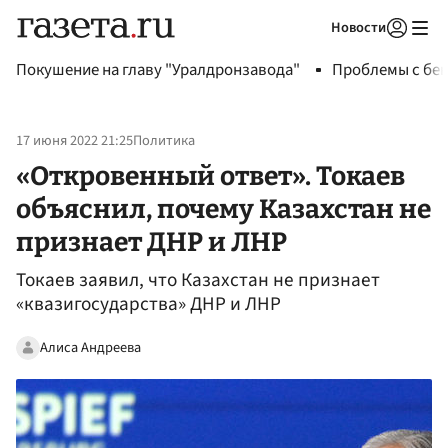
Новости
Авторизоваться
Покушение на главу "Уралдронзавода"
Проблемы с бен
17 июня 2022 21:25
Политика
«Откровенный ответ». Токаев
объяснил, почему Казахстан не
признает ДНР и ЛНР
Токаев заявил, что Казахстан не признает
«квазигосударства» ДНР и ЛНР
Алиса Андреева