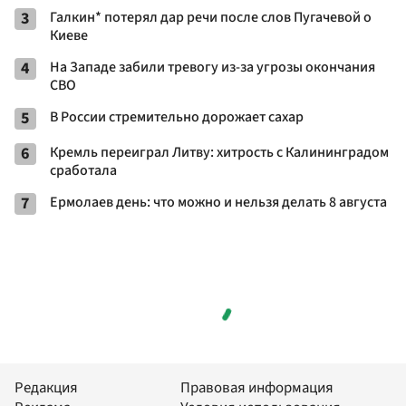
3
Галкин* потерял дар речи после слов Пугачевой о
Киеве
4
На Западе забили тревогу из-за угрозы окончания
СВО
5
В России стремительно дорожает сахар
6
Кремль переиграл Литву: хитрость с Калининградом
сработала
7
Ермолаев день: что можно и нельзя делать 8 августа
Редакция
Правовая информация