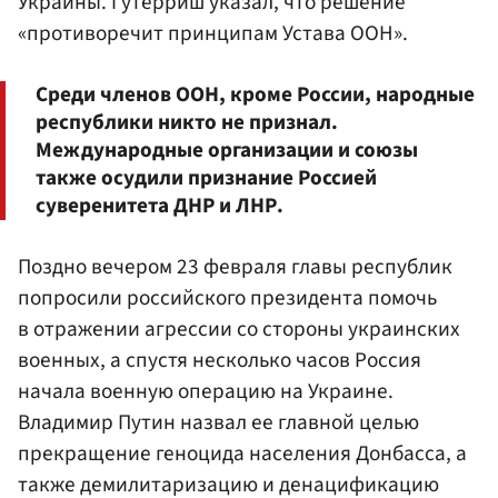
Украины. Гутерриш указал, что решение
«противоречит принципам Устава ООН».
Среди членов ООН, кроме России, народные
республики никто не признал.
Международные организации и союзы
также осудили признание Россией
суверенитета ДНР и ЛНР.
Поздно вечером 23 февраля главы республик
попросили российского президента помочь
в отражении агрессии со стороны украинских
военных, а спустя несколько часов Россия
начала военную операцию на Украине.
Владимир Путин назвал ее главной целью
прекращение геноцида населения Донбасса, а
также демилитаризацию и денацификацию