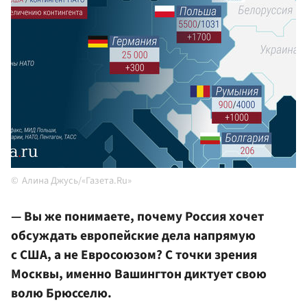
Алина Джусь/«Газета.Ru»
— Вы же понимаете, почему Россия хочет
обсуждать европейские дела напрямую
с США, а не Евросоюзом? С точки зрения
Москвы, именно Вашингтон диктует свою
волю Брюсселю.