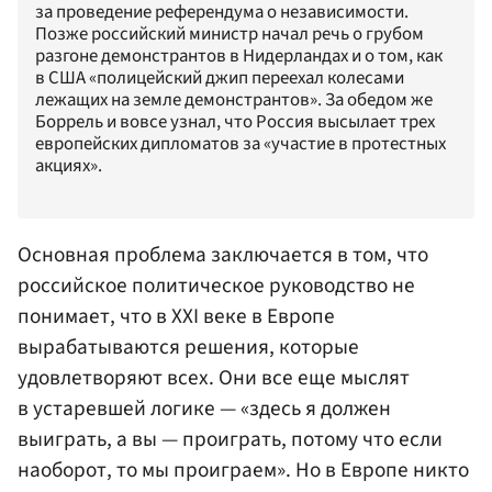
за проведение референдума о независимости.
Позже российский министр начал речь о грубом
разгоне демонстрантов в Нидерландах и о том, как
в США «полицейский джип переехал колесами
лежащих на земле демонстрантов». За обедом же
Боррель и вовсе узнал, что Россия высылает трех
европейских дипломатов за «участие в протестных
акциях».
Основная проблема заключается в том, что
российское политическое руководство не
понимает, что в XXI веке в Европе
вырабатываются решения, которые
удовлетворяют всех. Они все еще мыслят
в устаревшей логике — «здесь я должен
выиграть, а вы — проиграть, потому что если
наоборот, то мы проиграем». Но в Европе никто