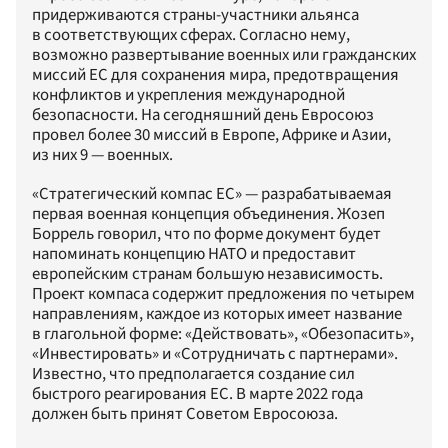
придерживаются страны-участники альянса
в соответствующих сферах. Согласно нему,
возможно развертывание военных или гражданских
миссий ЕС для сохранения мира, предотвращения
конфликтов и укрепления международной
безопасности. На сегодняшний день Евросоюз
провел более 30 миссий в Европе, Африке и Азии,
из них 9 — военных.
«Стратегический компас ЕС» — разрабатываемая
первая военная концепция объединения. Жозеп
Боррель говорил, что по форме документ будет
напоминать концепцию НАТО и предоставит
европейским странам большую независимость.
Проект компаса содержит предложения по четырем
направлениям, каждое из которых имеет название
в глагольной форме: «Действовать», «Обезопасить»,
«Инвестировать» и «Сотрудничать с партнерами».
Известно, что предполагается создание сил
быстрого реагирования ЕС. В марте 2022 года
должен быть принят Советом Евросоюза.