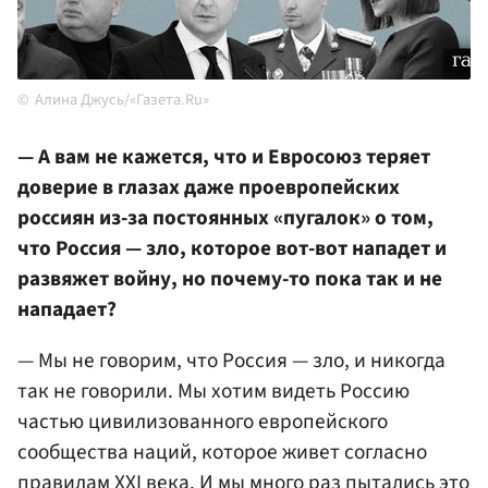
Алина Джусь/«Газета.Ru»
— А вам не кажется, что и Евросоюз теряет
доверие в глазах даже проевропейских
россиян из-за постоянных «пугалок» о том,
что Россия — зло, которое вот-вот нападет и
развяжет войну, но почему-то пока так и не
нападает?
— Мы не говорим, что Россия — зло, и никогда
так не говорили. Мы хотим видеть Россию
частью цивилизованного европейского
сообщества наций, которое живет согласно
правилам XXI века. И мы много раз пытались это