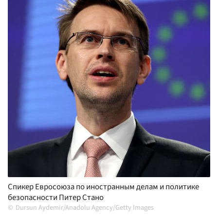
Спикер Евросоюза по иностранным делам и политике
безопасности Питер Стано
Dursun Aydemir/Anadolu Agency/Getty Images