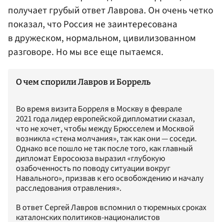
получает грубый ответ Лаврова. Он очень четко
показал, что Россия не заинтересована
в дружеском, нормальном, цивилизованном
разговоре. Но мы все еще пытаемся.
О чем спорили Лавров и Боррель
Во время визита Борреля в Москву в феврале
2021 года лидер европейской дипломатии сказал,
что не хочет, чтобы между Брюсселем и Москвой
возникла «стена молчания», так как они — соседи.
Однако все пошло не так после того, как главный
дипломат Евросоюза выразил «глубокую
озабоченность по поводу ситуации вокруг
Навального», призвав к его освобождению и началу
расследования отравления».
В ответ Сергей Лавров вспомнил о тюремных сроках
каталонских политиков-националистов