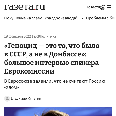
Новости
Авторизоваться
Покушение на главу "Уралдронзавода"
Проблемы с бен
19 февраля 2022 18:09
Политика
«Геноцид — это то, что было
в СССР, а не в Донбассе»:
большое интервью спикера
Еврокомиссии
В Евросоюзе заявили, что не считают Россию
«злом»
Владимир Кулагин