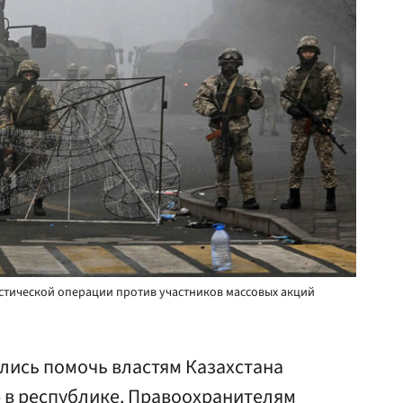
тической операции против участников массовых акций
лись помочь властям Казахстана
 в республике. Правоохранителям