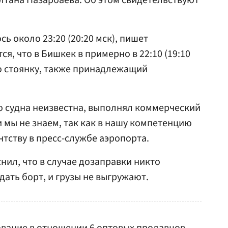
лтана Назарбаева. Об этом свидетельствуют
 около 23:20 (20:20 мск), пишет
я, что в Бишкек в примерно в 22:10 (19:10
ю стоянку, также принадлежащий
 судна неизвестна, выполнял коммерческий
 мы не знаем, так как в нашу компетенцию
ентству в пресс-службе аэропорта.
нил, что в случае дозаправки никто
ать борт, и грузы не выгружают.