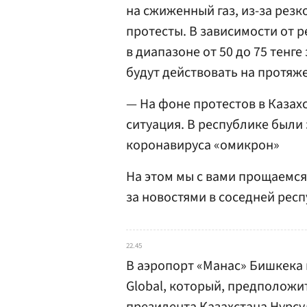
на сжиженный газ, из-за резк
протесты. В зависимости от 
в диапазоне от 50 до 75 тенге 
будут действовать на протяже
— На фоне протестов в Казах
ситуация. В республике был
коронавируса «омикрон»
На этом мы с вами прощаемся
за новостями в соседней респ
22.45
В аэропорт «Манас» Бишкека 
Global, который, предположи