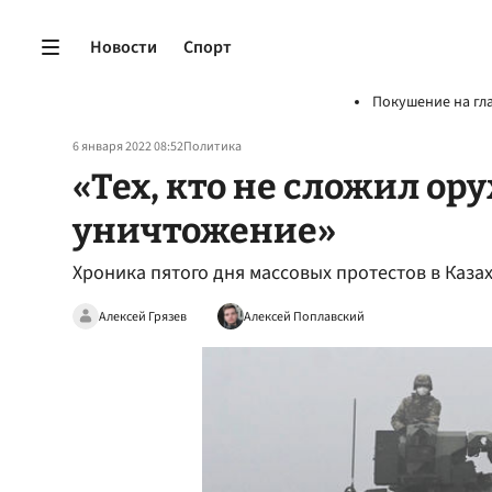
Новости
Спорт
Покушение на гл
6 января 2022 08:52
Политика
«Тех, кто не сложил ор
уничтожение»
Хроника пятого дня массовых протестов в Каза
Алексей Грязев
Алексей Поплавский