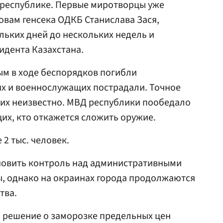
 республике. Первые миротворцы уже
овам генсека ОДКБ Станислава Зася,
льких дней до нескольких недель и
идента Казахстана.
м в ходе беспорядков погибли
их и военнослужащих пострадали. Точное
ких неизвестно. МВД республики пообедало
их, кто откажется сложить оружие.
2 тыс. человек.
новить контроль над административными
ы, однако на окраинах города продолжаются
тва.
и решение о заморозке предельных цен