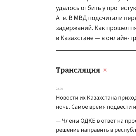
удалось отбить у протесту
Ате. В МВД подсчитали пер
задержаний. Как прошел п
в Казахстане — в онлайн-т
Трансляция
23.00
Новости их Казахстана приход
ночь. Самое время подвести и
— Члены ОДКБ в ответ на про
решение направить в республ