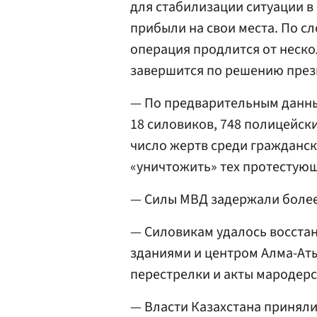
для стабилизации ситуации в
прибыли на свои места. По сл
операция продлится от неско
завершится по решению през
— По предварительным данны
18 силовиков, 748 полицейск
число жертв среди гражданс
«уничтожить» тех протестующ
— Силы МВД задержали более 
— Силовикам удалось восста
зданиями и центром Алма-Ат
перестрелки и акты мародерс
— Власти Казахстана принял