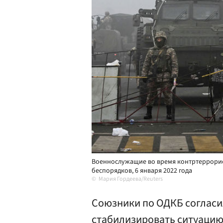
Военнослужащие во время контртеррорис
беспорядков, 6 января 2022 года
Мария Гордеева/Reuters
Союзники по ОДКБ согласи
стабилизировать ситуацию