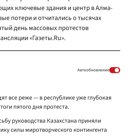
ющих ключевые здания и центр в Алма-
вые потери и отчитались о тысячах
ятый день массовых протестов
рансляции «Газеты.Ru».
Автообновление
ят все реже — в республике уже глубокая
тоги пятого дня протеста.
сьбу руководства Казахстана приняли
ику силы миротворческого контингента