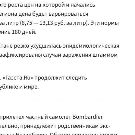
ого роста цен на которой и начались
региона цена будет варьироваться
за литр (8,75 — 13,13 руб. за литр). Эти нормы
ние 180 дней.
стане резко ухудшилась эпидемиологическая
и зафиксированы случаи заражения штаммом
. «Газета.Ru» продолжит следить
ублике и мире.
прилетел частный самолет Bombardier
тельно, принадлежит родственникам экс-