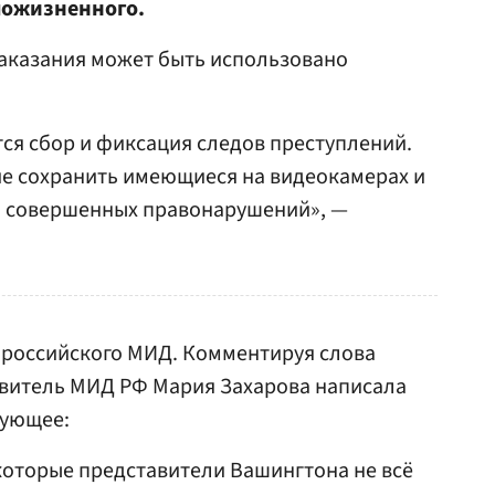
 пожизненного.
наказания может быть использовано
ся сбор и фиксация следов преступлений.
ие сохранить имеющиеся на видеокамерах и
и совершенных правонарушений», —
т российского МИД. Комментируя слова
витель МИД РФ Мария Захарова написала
дующее:
екоторые представители Вашингтона не всё