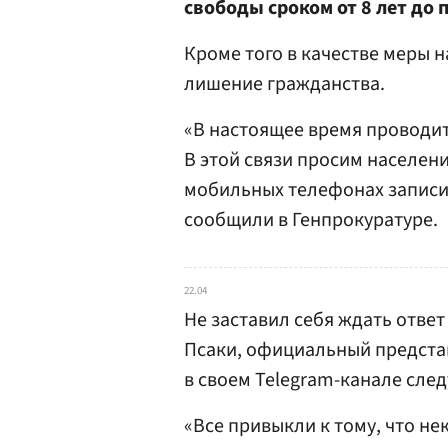
свободы сроком от 8 лет до
Кроме того в качестве меры 
лишение гражданства.
«В настоящее время проводит
В этой связи просим населен
мобильных телефонах запис
сообщили в Генпрокуратуре.
22.04
Не заставил себя ждать отве
Псаки, официальный предста
в своем Telegram-канале сле
«Все привыкли к тому, что н