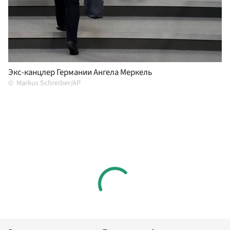
Экс-канцлер Германии Ангела Меркель
Markus Schreiber/AP