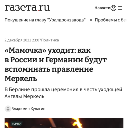
Новости
Авторизоваться
Покушение на главу "Уралдронзавода"
Проблемы с бен
2 декабря 2021 23:07
Политика
«Мамочка» уходит: как
в России и Германии будут
вспоминать правление
Меркель
В Берлине прошла церемония в честь уходящей
Ангелы Меркель
Владимир Кулагин