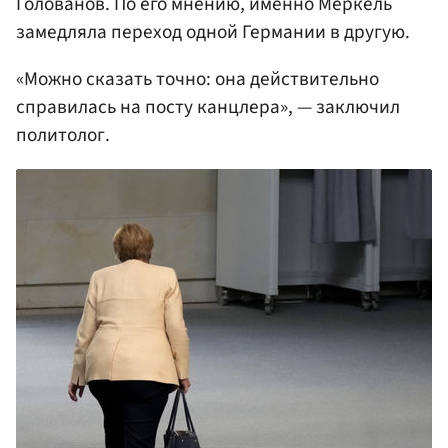
Голованов. По его мнению, именно Меркель
замедляла переход одной Германии в другую.
«Можно сказать точно: она действительно
справилась на посту канцлера», — заключил
политолог.