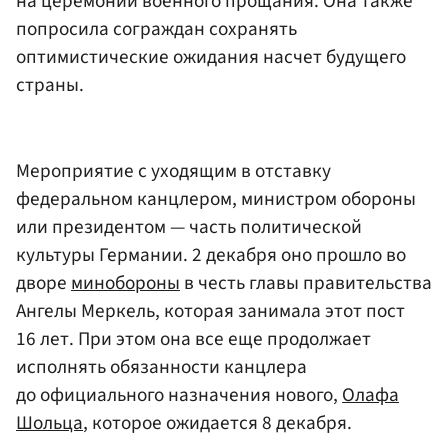
на церемонии военного прощания. Она также
попросила сограждан сохранять
оптимистические ожидания насчет будущего
страны.
Мероприятие с уходящим в отставку
федеральном канцлером, министром обороны
или президентом — часть политической
культуры Германии. 2 декабря оно прошло во
дворе
минобороны
в честь главы правительства
Ангелы Меркель, которая занимала этот пост
16 лет. При этом она все еще продолжает
исполнять обязанности канцлера
до официального назначения нового,
Олафа
Шольца
, которое ожидается 8 декабря.