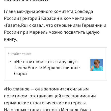
Глава международного комитета
Совфеда
России
Григорий Карасин
в комментарии
«Газете.Ru» сказал, что отношениям Германии и
России при Меркель можно посвятить целую
книгу.
Читайте также
«Не стоит обижать старушку»:
зачем Ангеле Меркель «личное
бюро»
«Но главное — она запомнится сильным
политиком, отстаивающей в ее понимании
германские стратегические интересы.
На разных этапах госпожа Меркель была