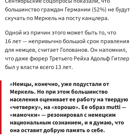
Сентябрьские соцопросы показали, что
большинство граждан Германии (52%) не будут
скучать по Меркель на посту канцлера.
Одной из причин этого может быть то, что
16 лет — непривычно большой срок правления
для немцев, считает Голованов. Он напомнил,
что даже фюрер Третьего Рейха Адольф Гитлер
был у власти всего 13 лет.
«Немцы, конечно, уже подустали от
Меркель. Но при этом большинство
населения оценивает ее работу на твердую
«четверку», на «хорошо». Ее образ mutti —
«мамочки» — резонировал с немецким
национальным сознанием, и я думаю, что
она оставит добрую память о себе.