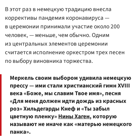
В этот раз в немецкую традицию внесла
коррективы пандемия коронавируса —
в церемонии принимали участие около 200
человек, — меньше, чем обычно. Одним
из центральных элементов церемонии
считается исполнение оркестром трех песен
по выбору виновника торжества.
Меркель своим выбором удивила немецкую
прессу — ими стали христианский гимн XVIII
века «Боже, мы славим Твое имя», песня
«Для меня должен идти дождь из красных
роз» Хильдегарды Кнеф и «Ты забыл
цветную пленку»
Нины Хаген
, которую
называют не иначе как «матерью немецкого
панка».