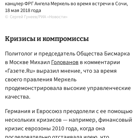
канцлер ФРГ Ангела Меркель во время встречи в Сочи,
18 мая 2018 года
Сергей Гунеев/РИА «Новости»
Кризисы и компромиссы
Политолог и председатель Общества Бисмарка
в Москве Михаил
Голованов
в комментарии
«Газете.Ru» выразил мнение, что за время
своего правления Меркель
продемонстрировала высокие управленческие
качества.
Германия и Евросоюз преодолели с ее помощью
нескольких кризисов — например, финансовый
кризис еврозоны 2010 года, когда она
последовательно отстаивала идею, что