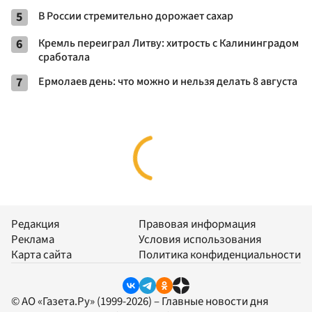
5
В России стремительно дорожает сахар
6
Кремль переиграл Литву: хитрость с Калининградом
сработала
7
Ермолаев день: что можно и нельзя делать 8 августа
Редакция
Правовая информация
Реклама
Условия использования
Карта сайта
Политика конфиденциальности
© АО «Газета.Ру» (1999-2026) – Главные новости дня