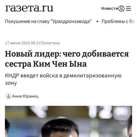
Новости
Авторизоваться
Покушение на главу "Уралдронзавода"
Проблемы с бен
17 июня 2020 08:21
Политика
Новый лидер: чего добивается
сестра Ким Чен Ына
КНДР введет войска в демилитаризованную
зону
Анна Юранец