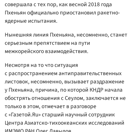
совершала с тех пор, как весной 2018 года
Пхеньян официально приостановил ракетно-
ядерные испытания.
Нынешняя линия Пхеньяна, несомненно, станет
серьезным препятствием на пути
межкорейского взаимодействия.
Несмотря на то что ситуация
с распространением антиправительственных
листовок, несомненно, вызывает раздражение
у Пхеньяна, причина, по которой КНДР начала
обострять отношения с Сеулом, заключается не
только в этом, отмечает в разговоре
с «Газетой.Ru» старший научный сотрудник
Центра Азиатско-тихоокеанских исследований
ИМЭМО РАН
Олег Давыдов
.