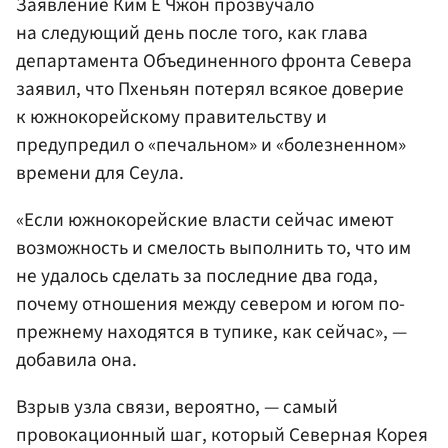
Заявление Ким Е Чжон прозвучало
на следующий день после того, как глава
департамента Объединенного фронта Севера
заявил, что Пхеньян потерял всякое доверие
к южнокорейскому правительству и
предупредил о «печальном» и «болезненном»
времени для Сеула.
«Если южнокорейские власти сейчас имеют
возможность и смелость выполнить то, что им
не удалось сделать за последние два года,
почему отношения между севером и югом по-
прежнему находятся в тупике, как сейчас», —
добавила она.
Взрыв узла связи, вероятно, — самый
провокационный шаг, который Северная Корея