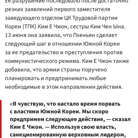
Ее разрушение последовало после достаточно
резких заявлений первого заместителя
заведующего отделом ЦК Трудовой партии
Кореи (ТПК) Ким Е Чжон, сестры Ким Чен Ына.
13 июня она заявила, что Пхеньян сделает
следующий шаг в отношении Южной Кореи
за ее предательство и преступления против
коммунистического режима. Ким Е Чжон также
добавила, что армии страны поручено
планировать и предпринимать любые
необходимые в этом направлении действия.
«Я чувствую, что настало время порвать
с властями Южной Кореи. Мы скоро
предпримем следующее действие, — сказал
Ким Е Чжон. — Используя свою власть,
санкционированную верховным лидером,