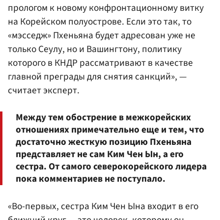
прологом к новому конфронтационному витку
на Корейском полуострове. Если это так, то
«мэсседж» Пхеньяна будет адресован уже не
только Сеулу, но и Вашингтону, политику
которого в КНДР рассматривают в качестве
главной преграды для снятия санкций», —
считает эксперт.
Между тем обострение в межкорейских
отношениях примечательно еще и тем, что
достаточно жесткую позицию Пхеньяна
представляет не сам Ким Чен Ын, а его
сестра. От самого северокорейского лидера
пока комментариев не поступало.
«Во-первых, сестра Ким Чен Ына входит в его
ближний круг — это человек, которому он