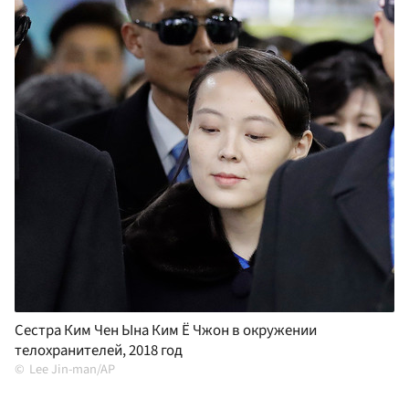
Сестра Ким Чен Ына Ким Ё Чжон в окружении
телохранителей, 2018 год
Lee Jin-man/AP