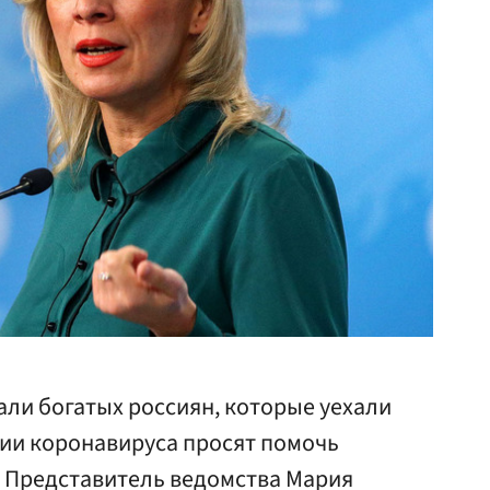
ли богатых россиян, которые уехали
мии коронавируса просят помочь
. Представитель ведомства Мария