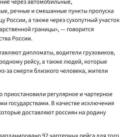
ние через автомобильные,
е, речные и смешанные пункты пропуска
у России, а также через сухопутный участок
арственной границы», — говорится
ства России.
ставляют дипломаты, водители грузовиков,
одному рейсу, а также людей, которые
з-за смерти близкого человека, жители
о приостановили регулярное и чартерное
ми государствами. В качестве исключения
 которые доставляют россиян на родину
 запланировано 92 чартерных рейса для того,