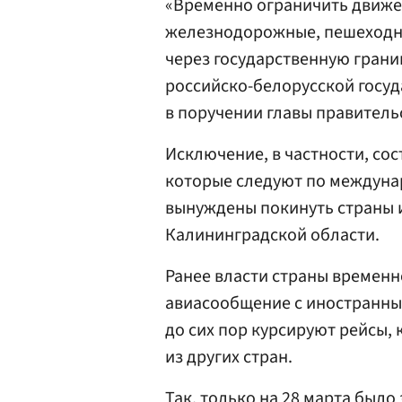
«Временно ограничить движе
железнодорожные, пешеходны
через государственную границ
российско-белорусской госуд
в поручении главы правитель
Исключение, в частности, со
которые следуют по междунар
вынуждены покинуть страны и
Калининградской области.
Ранее власти страны временн
авиасообщение с иностранны
до сих пор курсируют рейсы,
из других стран.
Так, только на 28 марта было