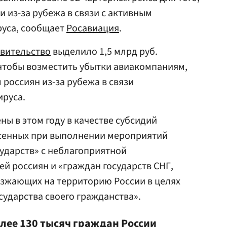
 из-за рубежа в связи с активным
уса, сообщает
Росавиация
.
авительство
выделило 1,5 млрд руб.
 чтобы возместить убытки авиакомпаниям,
россиян из-за рубежа в связи
ируса.
ны в этом году в качестве субсидий
есенных при выполнении мероприятий
сударств» с неблагоприятной
й россиян и «граждан государств СНГ,
езжающих на территорию России в целях
сударства своего гражданства».
ее 130 тысяч граждан России