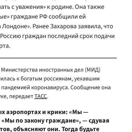
ать с уважения» к родине. Она также
тые» граждане РФ сообщили ей
 Лондоне». Ранее Захарова заявила, что
 Россию граждан последний срок подачи
рта.
Министерства иностранных дел (МИД)
илась к богатым россиянам, уехавшим
с пандемией коронавируса. Сообщение она
ке, передает
ТАСС
.
ых аэропортах и крики: «Мы —
 «Мы по закону граждане», — сдувая
тов, объясняют они. Тогда будьте