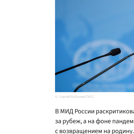
Сергей Бобылев/ТАСС
В МИД России раскритикова
за рубеж, а на фоне панде
с возвращением на родину