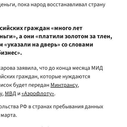
деньги, пока народ восстанавливал страну
ссийских граждан «много лет
ньги», а они «платили золотом за тлен,
м «указали на дверь» со словами
бизнес».
арова заявила, что до конца месяца МИД
ийских граждан, которые нуждаются
писок будет передан
Минтрансу
,
у
,
МВД
и
«Аэрофлоту»
.
ольства РФ в странах пребывания данных
 марта.