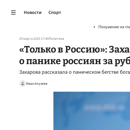
Новости
Спорт
Покушение на гл
29 марта 2020 17:40
Политика
«Только в Россию»: Зах
о панике россиян за р
Захарова рассказала о паническом бегстве бог
Иван Апулеев