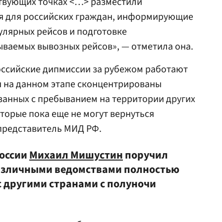
ствующих точках <…> разместили
я для российских граждан, информирующие
гулярных рейсов и подготовке
ываемых вывозных рейсов», — отметила она.
оссийские дипмиссии за рубежом работают
ия на данном этапе сконцентрированы
занных с пребыванием на территории других
торые пока еще не могут вернуться
представитель МИД РФ.
России
Михаил Мишустин
поручил
различными ведомствами полностью
с другими странами с полуночи