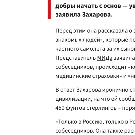
добры начать с основ — ув
заявила Захарова.
Перед этим она рассказала о 
знакомых людей», которые п
частного самолета за их сыно
Представитель
МИДа
заявила,
собеседников, происходит «ко
медицинские страховки» и «н
В ответ Захарова иронично с
цивилизации, на что ей сообщ
450 фунтов стерлингов – поря
«Только в Россию, только в Р
собеседников. Она также рас