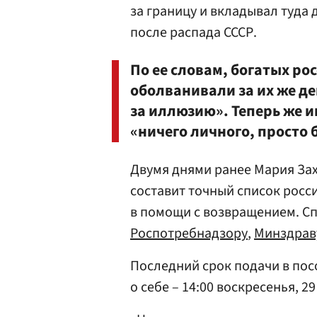
за границу и вкладывал туда 
после распада СССР.
По ее словам, богатых ро
оболванивали за их же де
за иллюзию». Теперь же и
«ничего личного, просто 
Двумя днями ранее Мария Зах
составит точный список росс
в помощи с возвращением. С
Роспотребнадзору
,
Минздрав
Последний срок подачи в пос
о себе – 14:00 воскресенья, 29