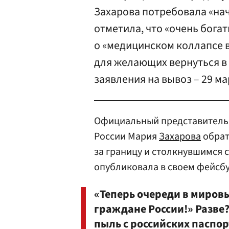
Захарова потребовала «нач
отметила, что «очень бога
о «медицинском коллапсе в
для желающих вернуться в
заявления на вывоз – 29 ма
Официальный представитель 
России Мария
Захарова
обрат
за границу и столкнувшимся 
опубликовала в своем фейсбу
«Теперь очереди в миров
граждане России!» Разве?
пыль с российских паспор