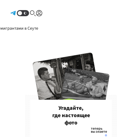
Авторизоваться
 мигрантами в Сеуте
Угадайте,
где настоящее
фото