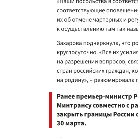
«Наши посольства в соответ
соответствующие оповещени
их об отмене чартерных и ре
к осуществлению там так наз
Захарова подчеркнула, что р
круглосуточно. «Все их усил
на разрешении вопросов, свя
стран российских граждан, ко
на родину», – резюмировала 
Ранее премьер-министр 
Минтрансу совместно с 
закрыть границы России 
30 марта.