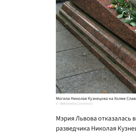
Могила Николая Кузнецова на Холме Славы
Wikimedia Commons
Мэрия Львова отказалась 
разведчика Николая Кузне