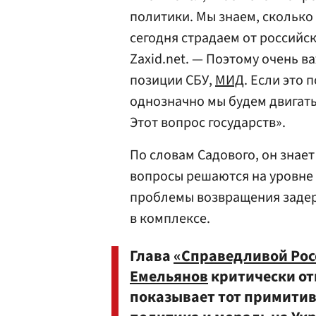
политики. Мы знаем, сколько 
сегодня страдаем от российск
Zaxid.net. — Поэтому очень в
позиции СБУ,
МИД
. Если это
однозначно мы будем двигать
Этот вопрос государств».
По словам Садового, он знает
вопросы решаются на уровне 
проблемы возвращения задер
в комплексе.
Глава
«Справедливой Рос
Емельянов
критически отн
показывает тот примитив