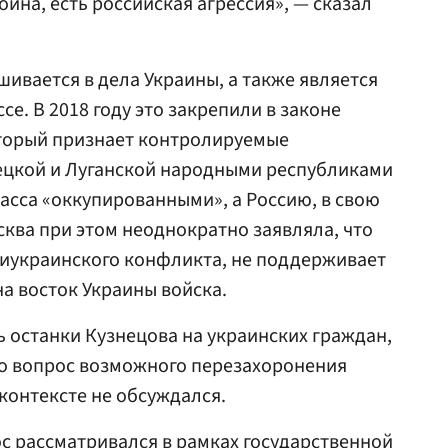
ойна, есть российская агрессия», — сказал
шивается в дела Украины, а также является
е. В 2018 году это закрепили в законе
оторый признает контролируемые
цкой и Луганской народными республиками
асса «оккупированными», а Россию, в свою
сква при этом неоднократно заявляла, что
риукраинского конфликта, не поддерживает
на восток Украины войска.
 останки Кузнецова на украинских граждан,
ко вопрос возможного перезахоронения
контексте не обсуждался.
ос рассматривался в рамках государственной