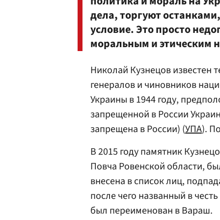
политика и мораль на Укр
дела, торгуют останками,
условие. Это просто недо
моральным и этическим 
Николай Кузнецов известен т
генералов и чиновников наци
Украины в 1944 году, предпо
запрещенной в России Украин
запрещена в России) (
УПА
). П
В 2015 году памятник Кузнец
Повча Ровенской области, б
внесена в список лиц, подпа
после чего названный в честь
был переименован в Вараш.