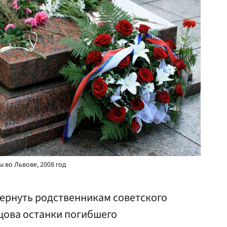
 во Львове, 2008 год
вернуть родственникам советского
цова останки погибшего