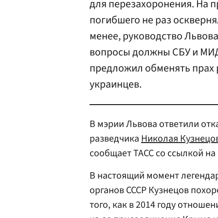
для перезахоронения. На 
погибшего не раз оскверня
менее, руководство Львова
вопросы должны СБУ и МИД
предложил обменять прах 
украинцев.
В мэрии Львова ответили отк
разведчика
Николая Кузнецо
сообщает ТАСС со ссылкой на 
В настоящий момент легенда
органов СССР Кузнецов похор
того, как в 2014 году отнош