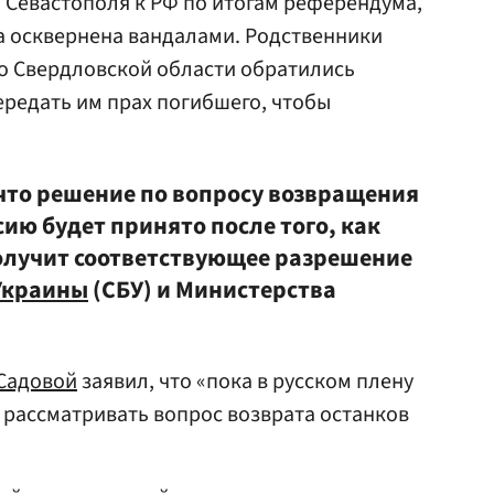
 Севастополя к РФ по итогам референдума,
а осквернена вандалами. Родственники
о Свердловской области обратились
ередать им прах погибшего, чтобы
 что решение по вопросу возвращения
сию будет принято после того, как
олучит соответствующее разрешение
Украины
(СБУ) и Министерства
Садовой
заявил, что «пока в русском плену
 рассматривать вопрос возврата останков