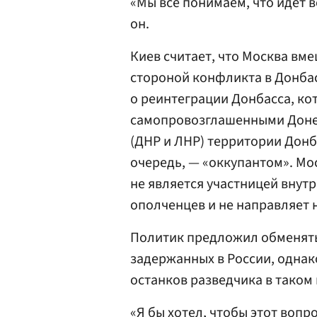
«Мы все понимаем, что идет в
он.
Киев считает, что Москва вме
стороной конфликта в Донбасс
о реинтеграции Донбасса, к
самопровозглашенными Доне
(ДНР и ЛНР) территории Донб
очередь, — «оккупантом». Мо
не является участницей внут
ополченцев и не направляет 
Политик предложил обменять
задержанных в России, одна
останков разведчика в таком 
«Я бы хотел, чтобы этот вопр