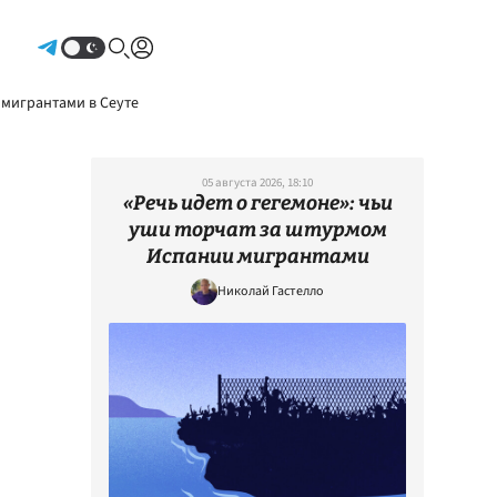
Авторизоваться
 мигрантами в Сеуте
05 августа 2026, 18:10
«Речь идет о гегемоне»: чьи
уши торчат за штурмом
Испании мигрантами
Николай Гастелло