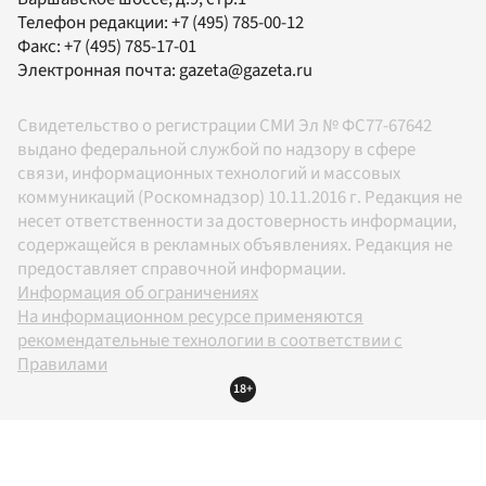
Телефон редакции:
+7 (495) 785-00-12
Факс:
+7 (495) 785-17-01
Электронная почта:
gazeta@gazeta.ru
Свидетельство о регистрации СМИ Эл № ФС77-67642
выдано федеральной службой по надзору в сфере
связи, информационных технологий и массовых
коммуникаций (Роскомнадзор) 10.11.2016 г. Редакция не
несет ответственности за достоверность информации,
содержащейся в рекламных объявлениях. Редакция не
предоставляет справочной информации.
Информация об ограничениях
На информационном ресурсе применяются
рекомендательные технологии в соответствии с
Правилами
18+