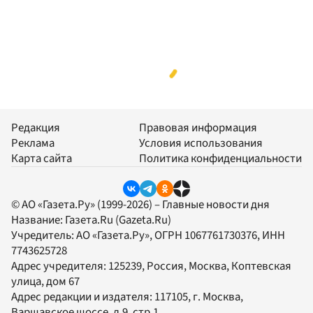
Редакция
Правовая информация
Реклама
Условия использования
Карта сайта
Политика конфиденциальности
© АО «Газета.Ру» (1999-2026) – Главные новости дня
Название:
Газета.Ru
(Gazeta.Ru)
Учредитель:
АО «Газета.Ру»
, ОГРН 1067761730376, ИНН
7743625728
Адрес учредителя: 125239, Россия, Москва, Коптевская
улица, дом 67
Адрес редакции и издателя:
117105
, г.
Москва
,
Варшавское шоссе, д.9, стр.1