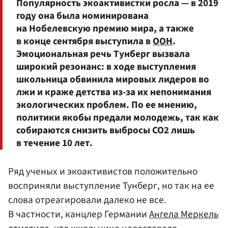
Популярность экоактивистки росла — в 2019
году она была номинирована
на Нобелевскую премию мира, а также
в конце сентября выступила в
ООН
.
Эмоциональная речь Тунберг вызвала
широкий резонанс: в ходе выступления
школьница обвинила мировых лидеров во
лжи и краже детства из-за их непонимания
экологических проблем. По ее мнению,
политики якобы предали молодежь, так как
собираются снизить выбросы СО2 лишь
в течение 10 лет.
Ряд ученых и экоактивистов положительно
восприняли выступление Тунберг, но так на ее
слова отреагировали далеко не все.
В частности, канцлер Германии
Ангела Меркель