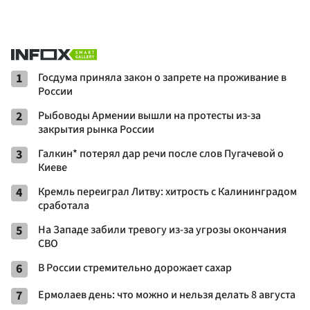
1
Госдума приняла закон о запрете на проживание в
России
2
Рыбоводы Армении вышли на протесты из-за
закрытия рынка России
3
Галкин* потерял дар речи после слов Пугачевой о
Киеве
4
Кремль переиграл Литву: хитрость с Калининградом
сработала
5
На Западе забили тревогу из-за угрозы окончания
СВО
6
В России стремительно дорожает сахар
7
Ермолаев день: что можно и нельзя делать 8 августа