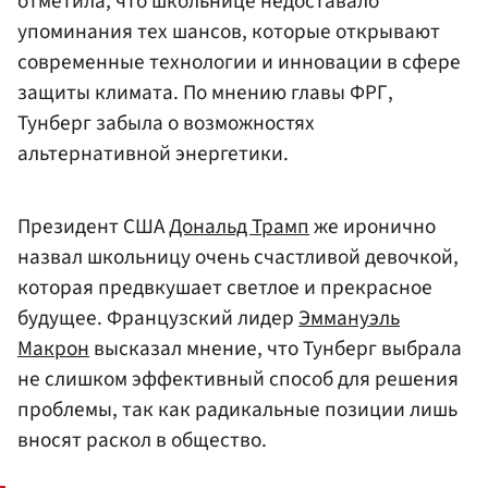
отметила, что школьнице недоставало
упоминания тех шансов, которые открывают
современные технологии и инновации в сфере
защиты климата. По мнению главы ФРГ,
Тунберг забыла о возможностях
альтернативной энергетики.
Президент США
Дональд Трамп
же иронично
назвал школьницу очень счастливой девочкой,
которая предвкушает светлое и прекрасное
будущее. Французский лидер
Эммануэль
Макрон
высказал мнение, что Тунберг выбрала
не слишком эффективный способ для решения
проблемы, так как радикальные позиции лишь
вносят раскол в общество.