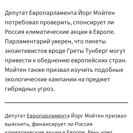
Депутат Европарламента Йорг Мойтен
потребовал проверить, спонсирует ли
Россия климатические акции в Европе.
Парламентарий уверен, что пикеты
экоактивистов вроде Греты Тунберг могут
привести к обеднению европейских стран.
Мойтен также призвал изучить подобные
экологические кампании на предмет
гибридных угроз.
Депутат
Европарламент
а Йорг Мойтен призвал
выяснить, финансирует ли Россия
климатические акции в Европе. Речь идет