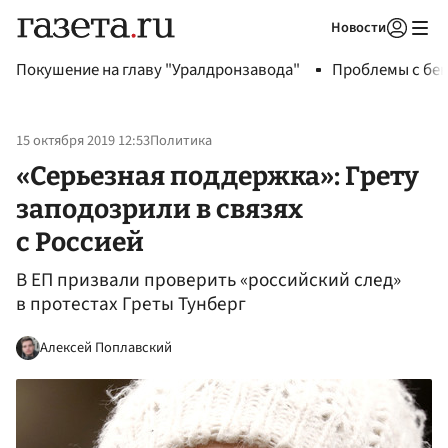
Новости
Авторизоваться
Покушение на главу "Уралдронзавода"
Проблемы с бен
15 октября 2019 12:53
Политика
«Серьезная поддержка»: Грету
заподозрили в связях
с Россией
В ЕП призвали проверить «российский след»
в протестах Греты Тунберг
Алексей Поплавский