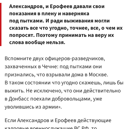
Александров, и Ерофеев давали свои
показания в плену и наверняка
под пытками. И ради выживания могли
сказать все что угодно, точнее, все, о чем их
попросят. Поэтому принимать на веру их
слова вообще нельзя.
Вспомните двух офицеров-разведчиков,
захваченных в Чечне: под пытками они
признались, что взрывали дома в Москве.
В таком состоянии что угодно скажешь, лишь бы
выжить. Не исключено, что они действительно
в Донбасс поехали добровольцами, уже
уволившись из армии».
Если Александров и Ерофеев действующие
кадровые военнослужащие ВС РФ, то