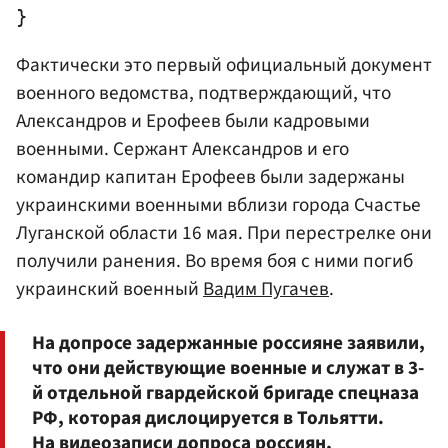
Фактически это первый официальный документ
военного ведомства, подтверждающий, что
Александров и Ерофеев были кадровыми
военными. Сержант Александров и его
командир капитан Ерофеев были задержаны
украинскими военными вблизи города Счастье
Луганской области 16 мая. При перестрелке они
получили ранения. Во время боя с ними погиб
украинский военный
Вадим Пугачев
.
На допросе задержанные россияне заявили,
что они действующие военные и служат в 3-
й отдельной гвардейской бригаде спецназа
РФ, которая дислоцируется в Тольятти.
На видеозаписи допроса россиян,