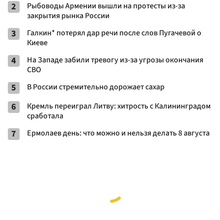
2
Рыбоводы Армении вышли на протесты из-за
закрытия рынка России
3
Галкин* потерял дар речи после слов Пугачевой о
Киеве
4
На Западе забили тревогу из-за угрозы окончания
СВО
5
В России стремительно дорожает сахар
6
Кремль переиграл Литву: хитрость с Калининградом
сработала
7
Ермолаев день: что можно и нельзя делать 8 августа