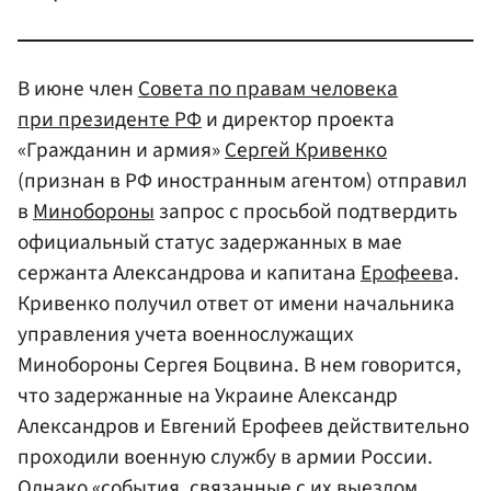
В июне член
Совета по правам человека
при президенте РФ
и директор проекта
«Гражданин и армия»
Сергей Кривенко
(признан в РФ иностранным агентом) отправил
в
Минобороны
запрос с просьбой подтвердить
официальный статус задержанных в мае
сержанта Александрова и капитана
Ерофеев
а.
Кривенко получил ответ от имени начальника
управления учета военнослужащих
Минобороны Сергея Боцвина. В нем говорится,
что задержанные на Украине Александр
Александров и Евгений Ерофеев действительно
проходили военную службу в армии России.
Однако «события, связанные с их выездом