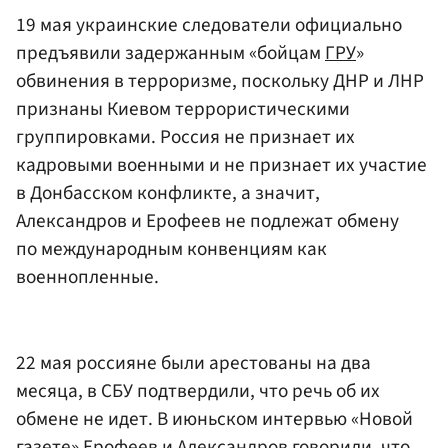
19 мая украинские следователи официально
предъявили задержанным «бойцам
ГРУ
»
обвинения в терроризме, поскольку ДНР и ЛНР
признаны Киевом террористическими
группировками. Россия не признает их
кадровыми военными и не признает их участие
в Донбасском конфликте, а значит,
Александров и Ерофеев не подлежат обмену
по международным конвенциям как
военнопленные.
22 мая россияне были арестованы на два
месяца, в СБУ подтвердили, что речь об их
обмене не идет. В июньском интервью «Новой
газете» Ерофеев и Александров говорили, что