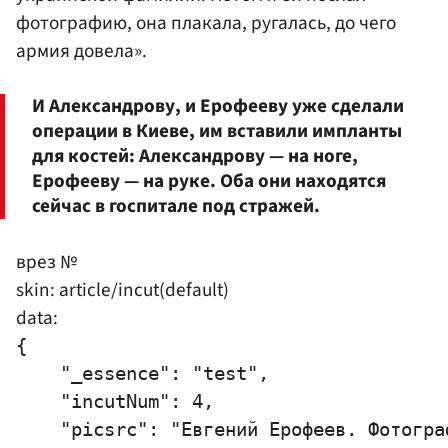
фотографию, она плакала, ругалась, до чего
армия довела».
И Александрову, и Ерофееву уже сделали
операции в Киеве, им вставили импланты
для костей: Александрову — на ноге,
Ерофееву — на руке. Оба они находятся
сейчас в госпитале под стражей.
врез №
skin: article/incut(default)
data:
{

    "_essence": "test",

    "incutNum": 4,

    "picsrc": "Евгений Ерофеев. Фотогра