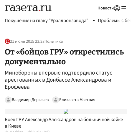
Новости
Авторизоваться
Покушение на главу "Уралдронзавода"
Проблемы с бен
21 июля 2015 23:28
Политика
От «бойцов ГРУ» открестились
документально
Минобороны впервые подтвердило статус
арестованных в Донбассе Александрова и
Ерофеева
Владимир Дергачев
Елизавета Маетная
Боец ГРУ Александр Александров на больничной койке
в Киеве