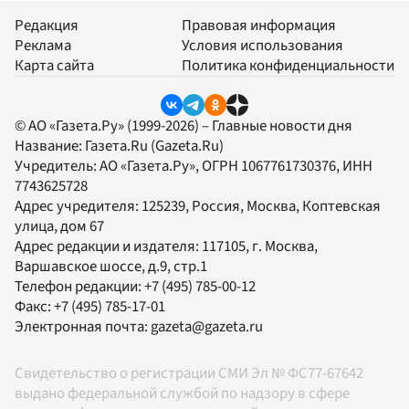
Редакция
Правовая информация
Реклама
Условия использования
Карта сайта
Политика конфиденциальности
© АО «Газета.Ру» (1999-2026) – Главные новости дня
Название:
Газета.Ru
(Gazeta.Ru)
Учредитель:
АО «Газета.Ру»
, ОГРН 1067761730376, ИНН
7743625728
Адрес учредителя: 125239, Россия, Москва, Коптевская
улица, дом 67
Адрес редакции и издателя:
117105
, г.
Москва
,
Варшавское шоссе, д.9, стр.1
Телефон редакции:
+7 (495) 785-00-12
Факс:
+7 (495) 785-17-01
Электронная почта:
gazeta@gazeta.ru
Свидетельство о регистрации СМИ Эл № ФС77-67642
выдано федеральной службой по надзору в сфере