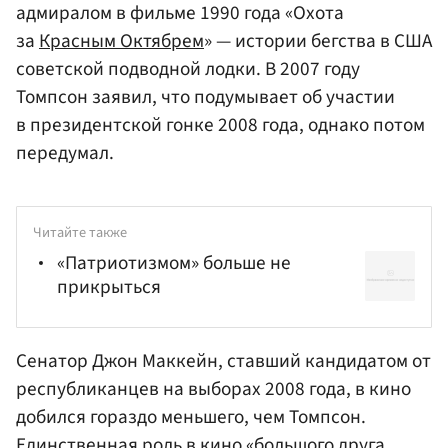
адмиралом в фильме 1990 года «Охота
за
Красным Октябрем
» — истории бегства в США
советской подводной лодки. В 2007 году
Томпсон заявил, что подумывает об участии
в президентской гонке 2008 года, однако потом
передумал.
Читайте также
«Патриотизмом» больше не
прикрыться
Сенатор Джон Маккейн, ставший кандидатом от
республиканцев на выборах 2008 года, в кино
добился гораздо меньшего, чем Томпсон.
Единственная роль в кино «большого друга