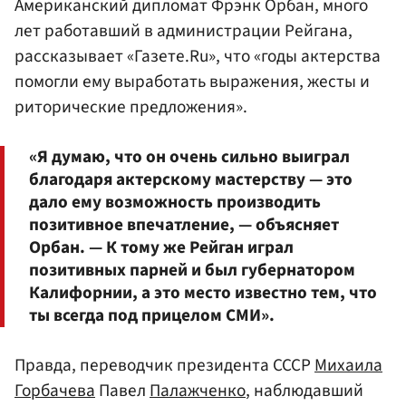
Американский дипломат Фрэнк Орбан, много
лет работавший в администрации Рейгана,
рассказывает «Газете.Ru», что «годы актерства
помогли ему выработать выражения, жесты и
риторические предложения».
«Я думаю, что он очень сильно выиграл
благодаря актерскому мастерству — это
дало ему возможность производить
позитивное впечатление, — объясняет
Орбан. — К тому же Рейган играл
позитивных парней и был губернатором
Калифорнии, а это место известно тем, что
ты всегда под прицелом СМИ».
Правда, переводчик президента СССР
Михаила
Горбачева
Павел
Палажченко
, наблюдавший