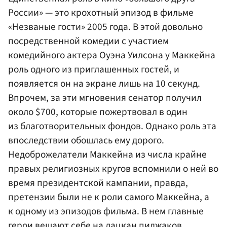
России» — это крохотный эпизод в фильме
«Незваные гости» 2005 года. В этой довольно
посредственной комедии с участием
комедийного актера
Оуэна Уилсона
у
Маккейна
роль одного из приглашенных гостей, и
появляется он на экране лишь на 10 секунд.
Впрочем, за эти мгновения сенатор получил
около $700, которые пожертвовал в один
из благотворительных фондов. Однако роль эта
впоследствии обошлась ему дорого.
Недоброжелатели Маккейна из числа крайне
правых религиозных кругов вспомнили о ней во
время президентской кампании, правда,
претензии были не к роли самого Маккейна, а
к одному из эпизодов фильма. В нем главные
герои вешают себе на лацкан пиджаков