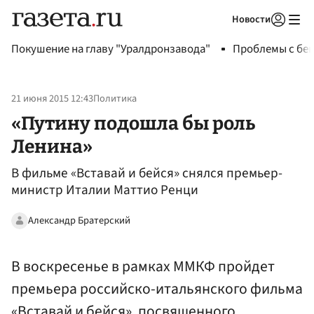
Новости
Авторизоваться
Покушение на главу "Уралдронзавода"
Проблемы с бен
21 июня 2015 12:43
Политика
«Путину подошла бы роль
Ленина»
В фильме «Вставай и бейся» снялся премьер-
министр Италии Маттио Ренци
Александр Братерский
В воскресенье в рамках ММКФ пройдет
премьера российско-итальянского фильма
«Вставай и бейся», посвященного