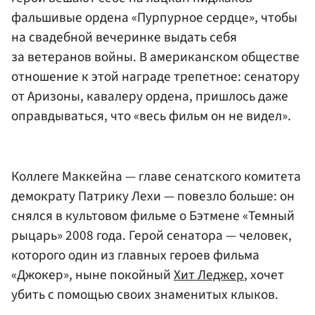
фальшивые ордена «Пурпурное сердце», чтобы
на свадебной вечеринке выдать себя
за ветеранов войны. В американском обществе
отношение к этой награде трепетное: сенатору
от Аризоны, кавалеру ордена, пришлось даже
оправдываться, что «весь фильм он не видел».
Коллеге Маккейна — главе сенатского комитета
демократу Патрику Лехи — повезло больше: он
снялся в культовом фильме о Бэтмене «Темный
рыцарь» 2008 года. Герой сенатора — человек,
которого один из главных героев фильма
«Джокер», ныне покойный
Хит Леджер
, хочет
убить с помощью своих знаменитых клыков.