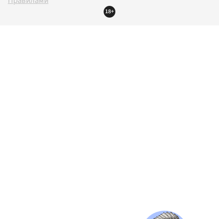
Правилами
18+