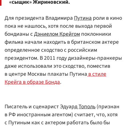
«сыщик» Жириновский.
Для президента Владимира
Путина
роли в кино
пока не нашлось, хотя после выхода первой
бондианы с
Дэниелом Крейгом
поклонники
фильма начали находить в британском актере
определенное сходство с российским
президентом. В 2011 году дизайнеры-пранкеры
даже использовали это сходство, поместив
в центре Москвы плакаты Путина
в стиле
Крейга в образе Бонда
.
Писатель и сценарист Эдуард
Тополь
(признан
в РФ иностранным агентом) считает, что, хотя
с Путиным как с актером работать было бы