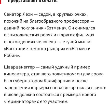
представляет в сенате.
Сенатор Лехи — седой, в круглых очках,
похожий на благообразного профессора —
давний поклонник «Бэтмена». Он снимался
в эпизодических ролях и в других фильмах
о похождениях человека – летучей мыши:
«Восстание темного рыцаря» и «Бэтмен и
Робин».
Шварценеггер — самый удачный пример
киноактера, ставшего политиком: он два срока
был губернатором Калифорнии и после
завершения карьеры снова возвратился в кино:
в июле должна состояться премьера нового
«Терминатора» с его участием.