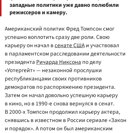
западные политики уже давно полюбили
режиссеров и камеру.
Американский политик Фред Томпсон смог
успешно воплотить сразу две роли. Свою
карьеру он начал в
сенате США
и участвовал
в парламентском расследовании деятельности
президента
Ричарда Никсона
по делу
«Уотергейт» — незаконной прослушки
республиканцами своих противников
демократов по распоряжению президента.
Затем он начал довольно успешную карьеру
в кино, но в 1990-е снова вернулся в сенат.
В 2000-х Томпсон продолжил карьеру актера,
снявшись в известном в России сериале «Закон
и порядок». А потом он был американским