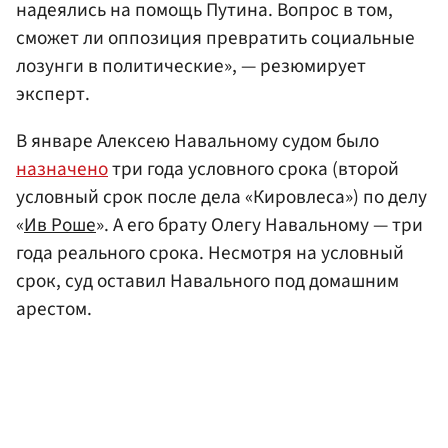
надеялись на помощь Путина. Вопрос в том,
сможет ли оппозиция превратить социальные
лозунги в политические», — резюмирует
эксперт.
В январе Алексею Навальному судом было
назначено
три года условного срока (второй
условный срок после дела «Кировлеса») по делу
«
Ив Роше
». А его брату Олегу Навальному — три
года реального срока. Несмотря на условный
срок, суд оставил Навального под домашним
арестом.