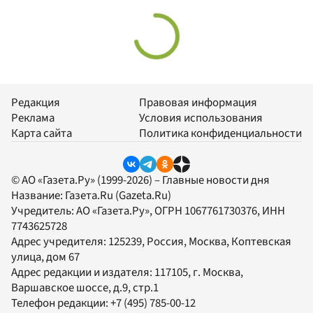
Редакция
Правовая информация
Реклама
Условия использования
Карта сайта
Политика конфиденциальности
© АО «Газета.Ру» (1999-2026) – Главные новости дня
Название:
Газета.Ru
(Gazeta.Ru)
Учредитель:
АО «Газета.Ру»
, ОГРН 1067761730376, ИНН
7743625728
Адрес учредителя: 125239, Россия, Москва, Коптевская
улица, дом 67
Адрес редакции и издателя:
117105
, г.
Москва
,
Варшавское шоссе, д.9, стр.1
Телефон редакции:
+7 (495) 785-00-12