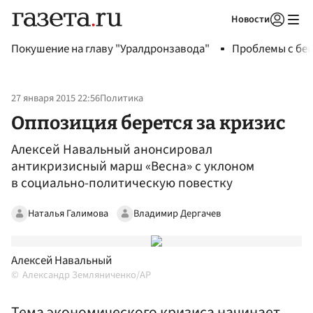
Новости
Авторизоваться
Покушение на главу "Уралдронзавода"
Проблемы с бен
27 января 2015 22:56
Политика
Оппозиция берется за кризис
Алексей Навальный анонсировал
антикризисный марш «Весна» с уклоном
в социально-политическую повестку
Наталья Галимова
Владимир Дергачев
Алексей Навальный
Александр Земляниченко/AP
Тема экономического кризиса начинает