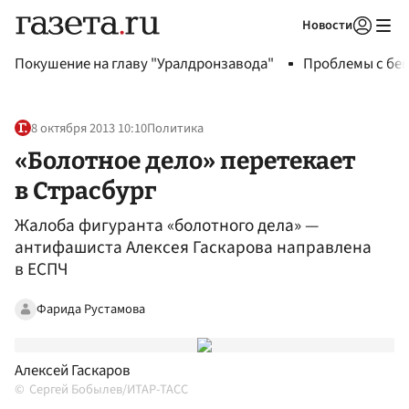
Новости
Авторизоваться
Покушение на главу "Уралдронзавода"
Проблемы с бен
8 октября 2013 10:10
Политика
«Болотное дело» перетекает
в Страсбург
Жалоба фигуранта «болотного дела» —
антифашиста Алексея Гаскарова направлена
в ЕСПЧ
Фарида Рустамова
Алексей Гаскаров
Сергей Бобылев/ИТАР-ТАСС