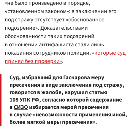
«не было произведено в порядке,
установленном законом»: в заключении его
под стражу отсутствует «обоснованное
подозрение». Доказательствами
обоснованности таких подозрений
в отношении антифашиста стали лишь
показания сотрудников полиции,
«которые суд
принял без проверки»
.
Cуд, избравший для Гаскарова меру
пресечения в виде заключения под стражу,
говорится в жалобе, нарушил статью
108 УПК РФ, согласно которой содержание
в
СИЗО
избирается мерой пресечения
в случае «невозможности применения иной,
более мягкой меры пресечения».