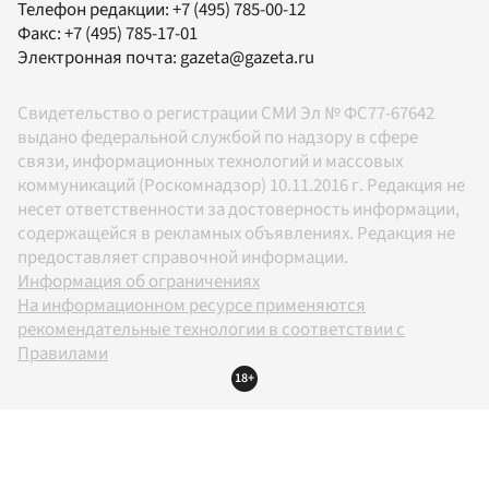
Телефон редакции:
+7 (495) 785-00-12
Факс:
+7 (495) 785-17-01
Электронная почта:
gazeta@gazeta.ru
Свидетельство о регистрации СМИ Эл № ФС77-67642
выдано федеральной службой по надзору в сфере
связи, информационных технологий и массовых
коммуникаций (Роскомнадзор) 10.11.2016 г. Редакция не
несет ответственности за достоверность информации,
содержащейся в рекламных объявлениях. Редакция не
предоставляет справочной информации.
Информация об ограничениях
На информационном ресурсе применяются
рекомендательные технологии в соответствии с
Правилами
18+