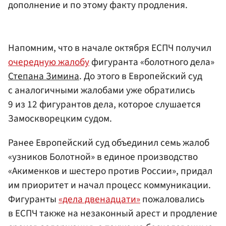
дополнение и по этому факту продления.
Напомним, что в начале октября ЕСПЧ получил
очередную жалобу
фигуранта «болотного дела»
Степана Зимина
. До этого в Европейский суд
с аналогичными жалобами уже обратились
9 из 12 фигурантов дела, которое слушается
Замоскворецким судом.
Ранее Европейский суд объединил семь жалоб
«узников Болотной» в единое производство
«Акименков и шестеро против России», придал
им приоритет и начал процесс коммуникации.
Фигуранты
«дела двенадцати»
пожаловались
в ЕСПЧ также на незаконный арест и продление