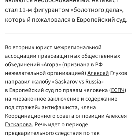
являются необоснованными. Активист
стал 11-м фигурантом «болотного дела»,
который пожаловался в Европейский суд.
Во вторник юрист межрегиональной
ассоциации правозащитных общественных
объединений «Агора» (признана в РФ
нежелательной организацией)
Алексей
Глухов
направил жалобу «Gaskarov vs Russia»
в Европейский суд по правам человека (
ЕСПЧ
)
на «незаконное заключение и содержание
под стражей» антифашиста, члена
Координационного совета оппозиции Алексея
Гаскарова
. Речь идет о периоде
предварительного следствия по так