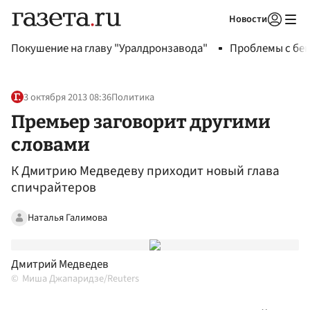
Новости
Авторизоваться
Покушение на главу "Уралдронзавода"
Проблемы с бен
3 октября 2013 08:36
Политика
Премьер заговорит другими
словами
К Дмитрию Медведеву приходит новый глава
спичрайтеров
Наталья Галимова
Дмитрий Медведев
Миша Джапаридзе/Reuters