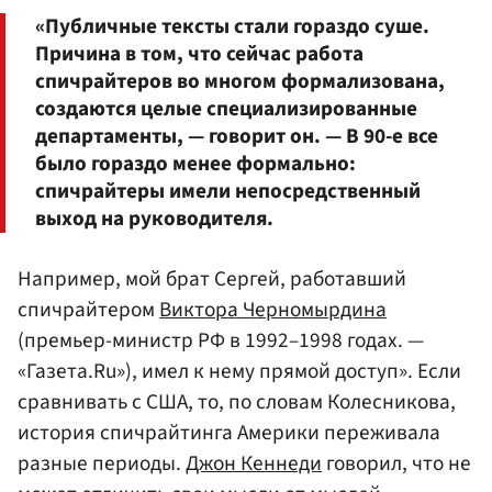
«Публичные тексты стали гораздо суше.
Причина в том, что сейчас работа
спичрайтеров во многом формализована,
создаются целые специализированные
департаменты, — говорит он. — В 90-е все
было гораздо менее формально:
спичрайтеры имели непосредственный
выход на руководителя.
Например, мой брат Сергей, работавший
спичрайтером
Виктора Черномырдина
(премьер-министр РФ в 1992–1998 годах. —
«Газета.Ru»), имел к нему прямой доступ». Если
сравнивать с США, то, по словам Колесникова,
история спичрайтинга Америки переживала
разные периоды.
Джон Кеннеди
говорил, что не