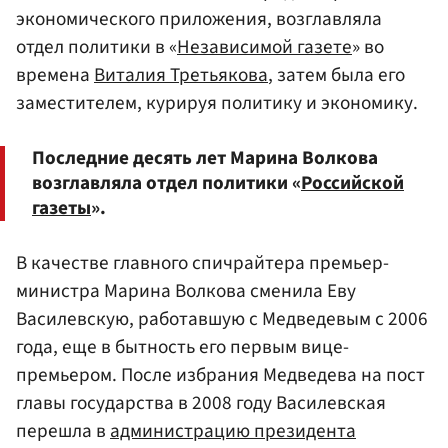
экономического приложения, возглавляла
отдел политики в «
Независимой газете
» во
времена
Виталия Третьякова
, затем была его
заместителем, курируя политику и экономику.
Последние десять лет Марина Волкова
возглавляла отдел политики «
Российской
газеты
».
В качестве главного спичрайтера премьер-
министра Марина Волкова сменила Еву
Василевскую, работавшую с Медведевым с 2006
года, еще в бытность его первым вице-
премьером. После избрания Медведева на пост
главы государства в 2008 году Василевская
перешла в
администрацию президента