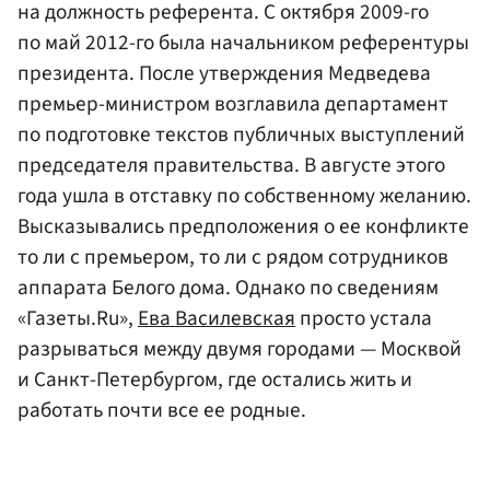
на должность референта. С октября 2009-го
по май 2012-го была начальником референтуры
президента. После утверждения Медведева
премьер-министром возглавила департамент
по подготовке текстов публичных выступлений
председателя правительства. В августе этого
года ушла в отставку по собственному желанию.
Высказывались предположения о ее конфликте
то ли с премьером, то ли с рядом сотрудников
аппарата Белого дома. Однако по сведениям
«Газеты.Ru»,
Ева Василевская
просто устала
разрываться между двумя городами — Москвой
и Санкт-Петербургом, где остались жить и
работать почти все ее родные.