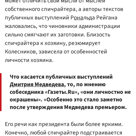
может отличить свои мысли от мыслей
собственного спичрайтера, а авторы текстов
публичных выступлений Р
она
льда Рейгана
жаловались, что чиновники администрации
сильно смягчают их заготовки. Близость
спичрайтера к хозяину, резюмирует
Колесников, зависела от особенностей
личности хозяина.
Что касается публичных выступлений
Дмитрия Медведева
, то, по мнению
собеседника «Газеты.Ru», «они личностно не
окрашены». «Особенно это стало заметно
после утверждения Медведева премьером.
Его речи как президента были более яркими.
Конечно, любой спичрайтер подстраивается