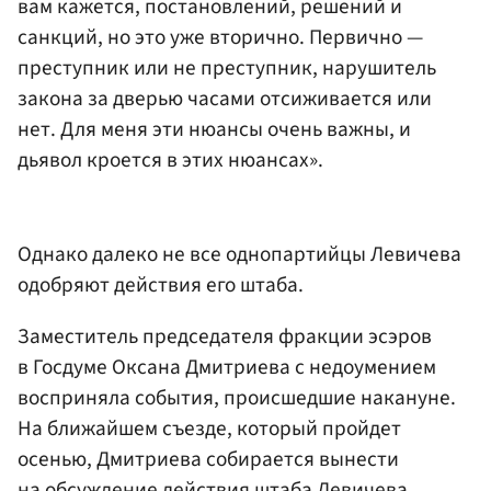
вам кажется, постановлений, решений и
санкций, но это уже вторично. Первично —
преступник или не преступник, нарушитель
закона за дверью часами отсиживается или
нет. Для меня эти нюансы очень важны, и
дьявол кроется в этих нюансах».
Однако далеко не все однопартийцы Левичева
одобряют действия его штаба.
Заместитель председателя фракции эсэров
в Госдуме Оксана Дмитриева с недоумением
восприняла события, происшедшие накануне.
На ближайшем съезде, который пройдет
осенью, Дмитриева собирается вынести
на обсуждение действия штаба Левичева.