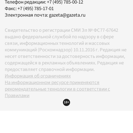
Телефон редакции:
+7 (495) 785-00-12
Факс:
+7 (495) 785-17-01
Электронная почта:
gazeta@gazeta.ru
Свидетельство о регистрации СМИ Эл № ФС77-67642
выдано федеральной службой по надзору в сфере
связи, информационных технологий и массовых
коммуникаций (Роскомнадзор) 10.11.2016 г. Редакция не
несет ответственности за достоверность информации,
содержащейся в рекламных объявлениях. Редакция не
предоставляет справочной информации.
Информация об ограничениях
На информационном ресурсе применяются
рекомендательные технологии в соответствии с
Правилами
18+