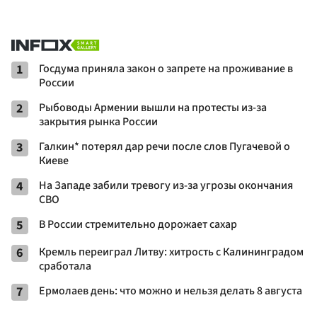
1
Госдума приняла закон о запрете на проживание в
России
2
Рыбоводы Армении вышли на протесты из-за
закрытия рынка России
3
Галкин* потерял дар речи после слов Пугачевой о
Киеве
4
На Западе забили тревогу из-за угрозы окончания
СВО
5
В России стремительно дорожает сахар
6
Кремль переиграл Литву: хитрость с Калининградом
сработала
7
Ермолаев день: что можно и нельзя делать 8 августа