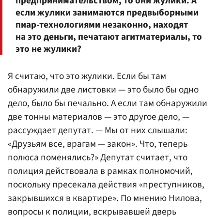
предпринимательством, то они жулики. А
если жулики занимаются предвыборными
пиар-технологиями незаконно, находят
на это деньги, печатают агитматериалы, то
это не жулики?
Я считаю, что это жулики. Если бы там
обнаружили две листовки — это было бы одно
дело, было бы печально. А если там обнаружили
две тонны материалов — это другое дело, —
рассуждает депутат. — Мы от них слышали:
«Друзьям все, врагам — закон». Что, теперь
полюса поменялись?» Депутат считает, что
полиция действовала в рамках полномочий,
поскольку пресекала действия «преступников,
закрывшихся в квартире». По мнению Нилова,
вопросы к полиции, вскрывавшей дверь