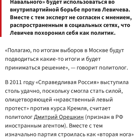
Навального» будет использоваться во
внутрипартийной борьбе против Левичева.
Вместе с тем эксперт не согласен с мнением,
распространенным в социальных сетях, что
Левичев похоронил себя как политик.
«Полагаю, по итогам выборов в Москве будут
подводиться какие-то итоги и будет
приниматься решение», — говорит политолог.
В 2011 году «Справедливая Россия» выступила
столь удачно, поскольку смогла стать силой,
олицетворяющей «нравственный левый
протест» против курса Кремля, считает
политолог
Дмитрий Орешкин
(признан в РФ
иностранным агентом). Вместе с тем
изначально партия строилась как «вторая нога»