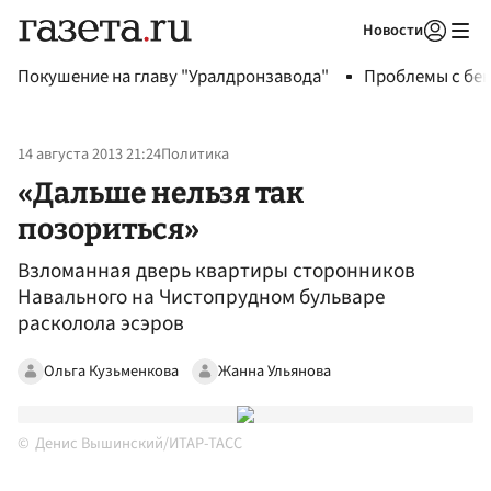
Новости
Авторизоваться
Покушение на главу "Уралдронзавода"
Проблемы с бен
14 августа 2013 21:24
Политика
«Дальше нельзя так
позориться»
Взломанная дверь квартиры сторонников
Навального на Чистопрудном бульваре
расколола эсэров
Ольга Кузьменкова
Жанна Ульянова
Денис Вышинский/ИТАР-ТАСС