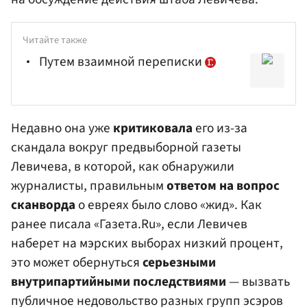
Читайте также
Путем взаимной переписки
Недавно она уже
критиковала
его из-за
скандала вокруг предвыборной газеты
Левичева, в которой, как обнаружили
журналисты, правильным
ответом на вопрос
сканворда
о евреях было слово «жид». Как
ранее писала «Газета.Ru», если Левичев
наберет на мэрских выборах низкий процент,
это может обернуться
серьезными
внутрипартийными последствиями
— вызвать
публичное недовольство разных групп эсэров