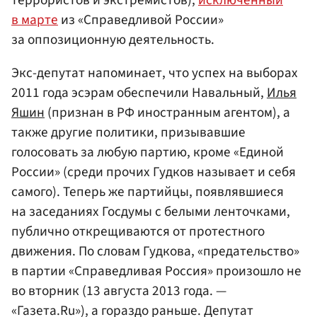
террористов и экстремистов),
исключенный
в марте
из «Справедливой России»
за оппозиционную деятельность.
Экс-депутат напоминает, что успех на выборах
2011 года эсэрам обеспечили Навальный,
Илья
Яшин
(признан в РФ иностранным агентом), а
также другие политики, призывавшие
голосовать за любую партию, кроме «Единой
России» (среди прочих Гудков называет и себя
самого). Теперь же партийцы, появлявшиеся
на заседаниях Госдумы с белыми ленточками,
публично открещиваются от протестного
движения. По словам Гудкова, «предательство»
в партии «Справедливая Россия» произошло не
во вторник (13 августа 2013 года. —
«Газета.Ru»), а гораздо раньше. Депутат