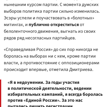
нынешним курсом партии. С момента думских
выборов политика партии сильно изменилась.
Эсэры успели и поучаствовать в «болотных»
митингах, и
публично откреститься
от
белоленточного движения, выгнать из своих
рядов ряд несогласных партийцев.
«Справедливая Россия» до сих пор никогда не
боролась на выборах ни с кем, кроме партии
власти, а противостояние с оппозиционерами
происходит впервые, отметила Дмитриева.
«Я в недоумении. За годы участия
в политической деятельности, ведении
избирательных кампаний, я всегда боролась
против «Единой России». За это нас
пытались лишить регистрации,