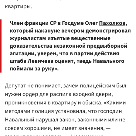
квартиры.
Член фракции СР в Госдуме Олег
Пахолков
,
который накануне вечером демонстрировал
журналистам изъятые вещественные
доказательства незаконной предвыборной
агитации, уверен, что в партии действия
штаба Левичева оценят, «ведь Навального
поймали за руку».
Депутат не понимает, зачем полицейским был
нужен ордер для распила входной двери,
проникновения в квартиру и обыска. «Какими
методами полиция установила, что господин
Навальный нарушал закон, законными или не
совсем хорошими, не имеет значения, —