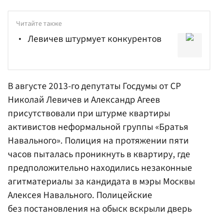
Читайте также
Левичев штурмует конкурентов
В августе 2013-го депутаты
Госдумы
от СР
Николай
Левичев
и Александр Агеев
присутствовали при штурме квартиры
активистов неформальной группы «Братья
Навального». Полиция на протяжении пяти
часов пыталась проникнуть в квартиру, где
предположительно находились незаконные
агитматериалы за кандидата в мэры Москвы
Алексея Навального. Полицейские
без постановления на обыск вскрыли дверь