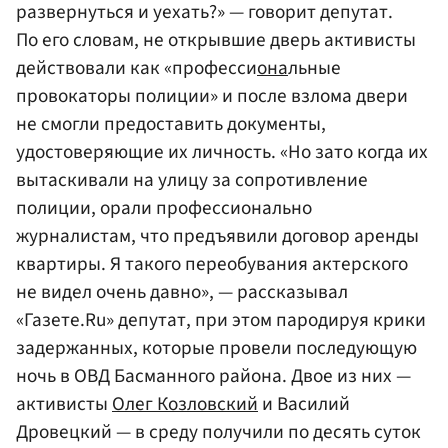
развернуться и уехать?» — говорит депутат.
По его словам, не открывшие дверь активисты
действовали как «професси
она
льные
провокаторы полиции» и после взлома двери
не смогли предоставить документы,
удостоверяющие их личность. «Но зато когда их
вытаскивали на улицу за сопротивление
полиции, орали профессионально
журналистам, что предъявили договор аренды
квартиры. Я такого переобувания актерского
не видел очень давно», — рассказывал
«Газете.Ru» депутат, при этом пародируя крики
задержанных, которые провели последующую
ночь в ОВД Басманного района. Двое из них —
активисты
Олег Козловский
и Василий
Дровецкий — в среду получили по десять суток