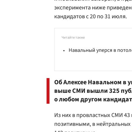
эксперимента ниже приведен
кандидатов с 20 по 31 июля.
Читайте также
Навальный уперся в пото
Об Алексее Навальном в 
выше СМИ вышли 325 публ
о любом другом кандидат
Из них в провластных СМИ 43
позитивными, в нейтральных 