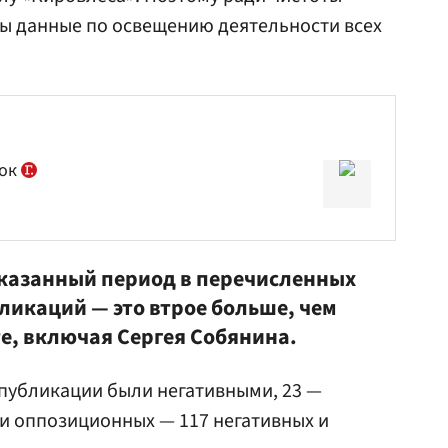
ы данные по освещению деятельности всех
лок
указанный период в перечисленных
икаций — это втрое больше, чем
е, включая Сергея Собянина.
 публикации были негативными, 23 —
и оппозиционных — 117 негативных и