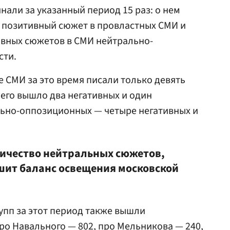
али за указанный период 15 раз: о нем
н позитивный сюжет в провластных СМИ и
ивных сюжетов в СМИ нейтрально-
сти.
е СМИ за это время писали только девять
него вышло два негативных и один
льно-оппозиционных — четыре негативных и
личество нейтральных сюжетов,
шит баланс освещения московской
упп за этот период также вышли
ро Навального — 802, про Мельникова — 240,