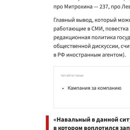
про Митрохина — 237, про Лев
Главный вывод, который можн
работающие в СМИ, повестка 
редакционная политика госу
общественной дискуссии, сч
в РФ иностранным агентом).
Читайте также
Кампания за компанию
«Навальный в данной сит
в котором воплотился зап