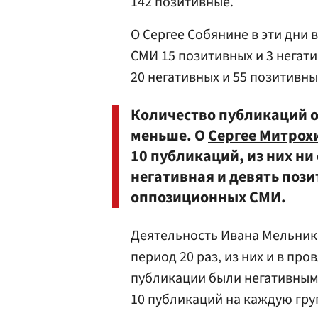
142 позитивные.
О Сергее Собянине в эти дни 
СМИ 15 позитивных и 3 негат
20 негативных и 55 позитивны
Количество публикаций о
меньше. О
Сергее Митрох
10 публикаций, из них ни
негативная и девять поз
оппозиционных СМИ.
Деятельность Ивана Мельник
период 20 раз, из них и в пр
публикации были негативным
10 публикаций на каждую гру