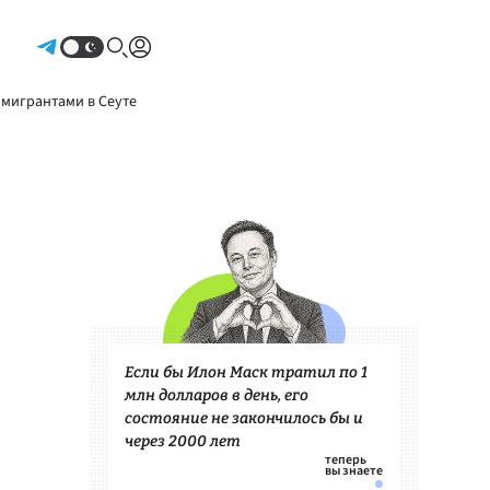
Авторизоваться
 мигрантами в Сеуте
Если бы Илон Маск тратил по 1
млн долларов в день, его
состояние не закончилось бы и
через 2000 лет