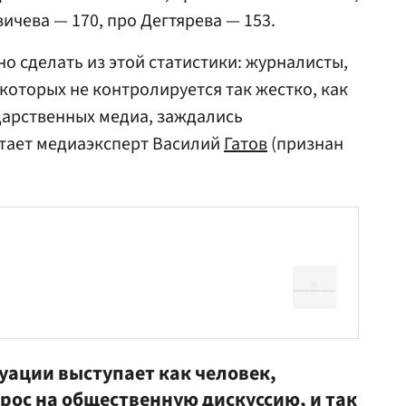
ичева — 170, про Дегтярева — 153.
о сделать из этой статистики: журналисты,
которых не контролируется так жестко, как
дарственных медиа, заждались
итает медиаэксперт Василий
Гатов
(признан
уации выступает как человек,
рос на общественную дискуссию, и так