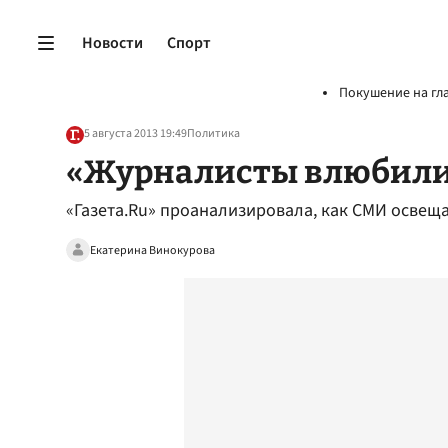
Новости
Спорт
Покушение на гл
5 августа 2013 19:49
Политика
«Журналисты влюбилис
«Газета.Ru» проанализировала, как СМИ осве
Екатерина Винокурова