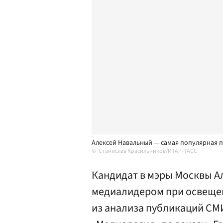
Алексей Навальный — самая популярная п
Станислав Красильников/ИТАР-ТАСС
Кандидат в мэры Москвы А
медиалидером при освеще
из анализа публикаций СМ