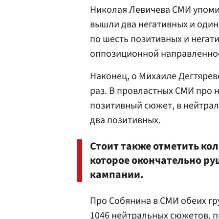
Николая Левичева СМИ упомин
вышли два негативных и оди
по шесть позитивных и негат
оппозиционной направленно
Наконец, о Михаиле Дегтярев
раз. В провластных СМИ про 
позитивный сюжет, в нейтра
два позитивных.
Стоит также отметить ко
которое окончательно ру
кампании.
Про Собянина в СМИ обеих гр
1046 нейтральных сюжетов, п