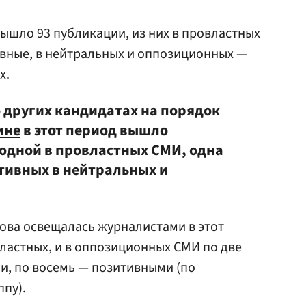
вышло 93 публикации, из них в провластных
ивные, в нейтральных и оппозиционных —
х.
 других кандидатах на порядок
ине
в этот период вышло
 одной в провластных СМИ, одна
итивных в нейтральных и
ова освещалась журналистами в этот
овластных, и в оппозиционных СМИ по две
и, по восемь — позитивными (по
ппу).