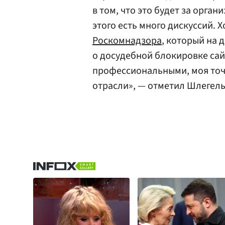
в том, что это будет за орган
этого есть много дискуссий. Х
Роскомнадзора
, который на
о досудебной блокировке сай
профессиональными, моя точ
отрасли», — отметил Шлегель