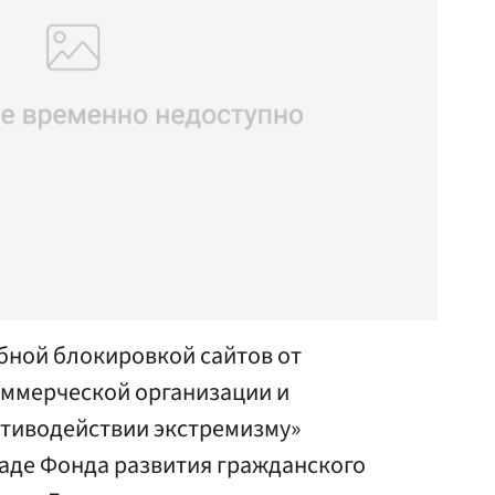
бной блокировкой сайтов от
оммерческой организации и
отиводействии экстремизму»
ладе Фонда развития гражданского