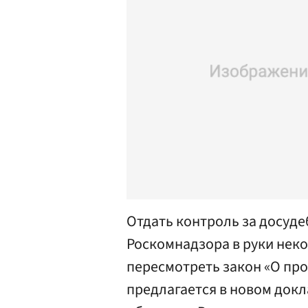
Отдать контроль за досуде
Роскомнадзора в руки нек
пересмотреть закон «О пр
предлагается в новом док