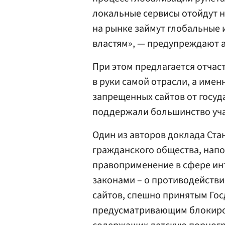
локальные сервисы отойдут 
на рынке займут глобальные
властям», — предупреждают 
При этом предлагается отчас
в руки самой отрасли, а име
запрещенных сайтов от госуд
поддержали большинство уча
Один из авторов доклада Ста
гражданского общества, напо
правоприменение в сфере инт
законами – о противодействи
сайтов, спешно принятым Гос
предусматривающим блокиров