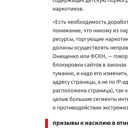
содержащих детскую порногр
наркотиков.
«Есть необходимость доработ
понимание, что никому из ли
ресурсы, торгующие наркотик
должны осуществлять неправи
Онищенко или ФСКН, — говори
блокировки сайтов в законах
туманно, и надо его изменить
адресу страницы, а не по IP-а
расположена страница), так 
целые большие сегменты инте
о противодействии экстремиз
призывы к насилию в отн