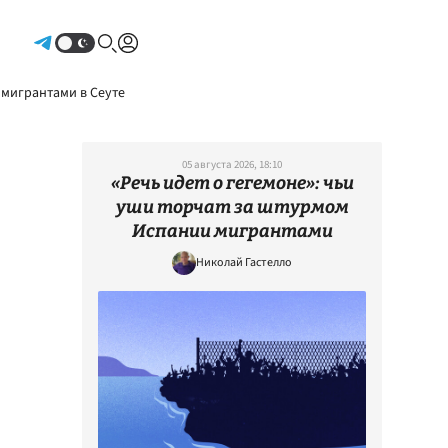
Авторизоваться
 мигрантами в Сеуте
05 августа 2026, 18:10
«Речь идет о гегемоне»: чьи
уши торчат за штурмом
Испании мигрантами
Николай Гастелло