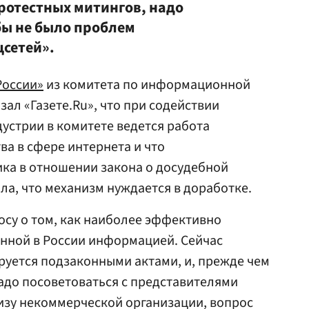
ротестных митингов, надо
бы не было проблем
сетей».
России»
из комитета по информационной
зал «Газете.Ru», что при содействии
устрии в комитете ведется работа
ва в сфере интернета и что
ка в отношении закона о досудебной
ла, что механизм нуждается в доработке.
росу о том, как наиболее эффективно
енной в России информацией. Сейчас
уется подзаконными актами, и, прежде чем
надо посоветоваться с представителями
тизу некоммерческой организации, вопрос