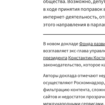
общества. Возможно, депу
в ходе принятия поправок
интернет-деятельность, от
этого направления в парла
В новом докладе
Фонда разви
возглавляет экс-глава управ
президента
Константин Кост
законодательство, которое к
Авторы доклада отмечают нед
осуществляют Роскомнадзор
фильтрацию контента, сложн
сайтов и недостаток прозрач
международными сервисами.