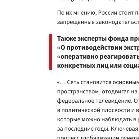
По их мнению, России стоит 
запрещенные законодательст
Также эксперты фонда пр
«О противодействии экст
«оперативно реагировать
конкретных лиц или соци
«… Сеть становится основн
пространством, отодвигая на
федеральное телевидение. От
в политической плоскости и 
которые можно наблюдать в 
за последние годы. Ключевая
процесс глобализации рунета