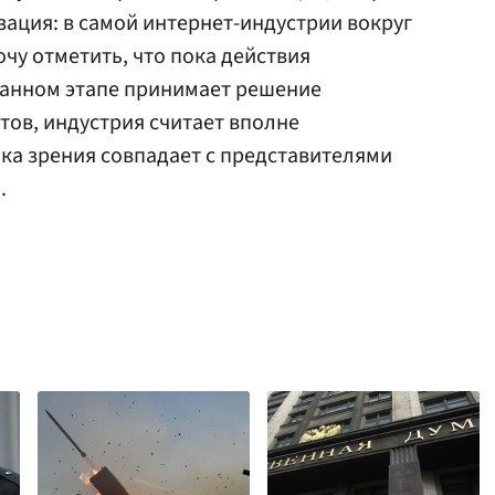
изация: в самой интернет-индустрии вокруг
очу отметить, что пока действия
 данном этапе принимает решение
тов, индустрия считает вполне
ка зрения совпадает с представителями
.