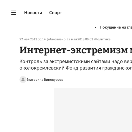
Новости
Спорт
Покушение на гл
22 мая 2013 00:14
(обновлено
22 мая 2013 00:03
)
Политика
Интернет-экстремизм 
Контроль за экстремистскими сайтами надо вер
околокремлевский Фонд развития гражданског
Екатерина Винокурова