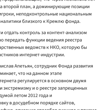
на второй план, а доминирующие позиции
 игроки, неподконтрольные национальным
аналитики близкого к Кремлю фонда.
ти отдать контроль за контент-анализом
нно передать функции ведения реестра
арственных ведомств к НКО, которую бы
стников интернет-индустрии.
нислав Апетьян, сотрудник Фонда развития
минает, что на данном этапе
ернета регулируется в основном двумя
и экстремизму и о реестре запрещенных
думой летом 2012 года и
ку в досудебном порядке сайтов,