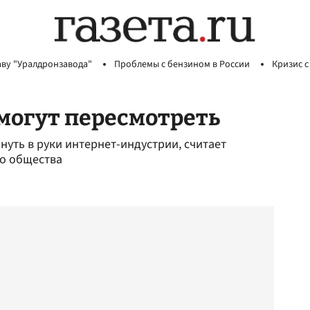
аву "Уралдронзавода"
Проблемы с бензином в России
Кризис с
могут пересмотреть
нуть в руки интернет-индустрии, считает
о общества