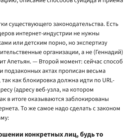
афию, описание способов суицида и приема
ки существующего законодательства. Есть
деров интернет-индустрии не нужны
ами или детским порно, но экспертизу
тельственные организации, а не (Геннадий)
т Апетьян. — Второй момент: сейчас способ
 и подзаконных актах прописан весьма
, так как блокировка должна идти по URL-
дресу (адресу веб-узла, на котором
как в итоге оказываются заблокированы
рнета. То же самое надо сделать с законом
му:
ошении конкретных лиц, будь то