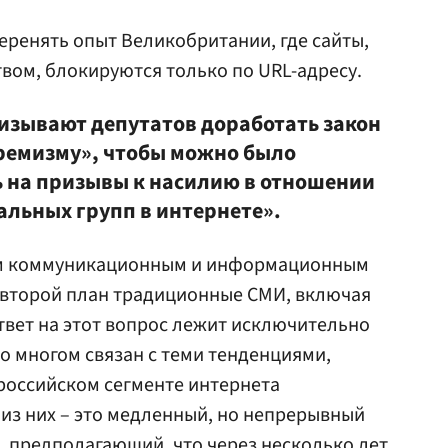
перенять опыт Великобритании, где сайты,
вом, блокируются только по URL-адресу.
изывают депутатов доработать закон
ремизму», чтобы можно было
 на призывы к насилию в отношении
альных групп в интернете».
ым коммуникационным и информационным
 второй план традиционные СМИ, включая
вет на этот вопрос лежит исключительно
во многом связан с теми тенденциями,
российском сегменте интернета
 из них – это медленный, но непрерывный
, предполагающий, что через несколько лет