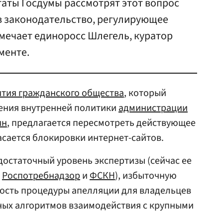
таты Госдумы рассмотрят этот вопрос
 в законодательство, регулирующее
мечает единоросс Шлегель, куратор
менте.
тия гражданского общества
, который
ления внутренней политики
администрации
ин
, предлагается пересмотреть действующее
асается блокировки интернет-сайтов.
остаточный уровень экспертизы (сейчас ее
,
Роспотребнадзор
и
ФСКН
), избыточную
ость процедуры апелляции для владельцев
ных алгоритмов взаимодействия с крупными