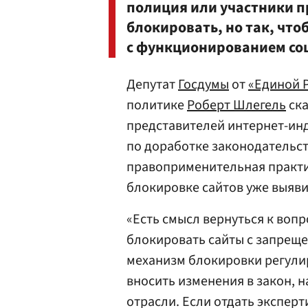
полиция или участники п
блокировать, но так, что
с функционированием соц
Депутат
Госдумы
от
«Единой 
политике
Роберт Шлегель
ска
представителей интернет-инд
по доработке законодательст
правоприменительная практи
блокировке сайтов уже выяви
«Есть смысл вернуться к воп
блокировать сайты с запрещ
механизм блокировки регулир
вносить изменения в закон, 
отрасли. Если отдать экспер