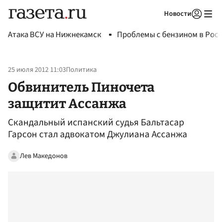
Новости
Авторизоваться
Атака ВСУ на Нижнекамск
Проблемы с бензином в Рос
25 июля 2012 11:03
Политика
Обвинитель Пиночета
защитит Ассанжа
Скандальный испанский судья Бальтасар
Гарсон стал адвокатом Джулиана Ассанжа
Лев Македонов