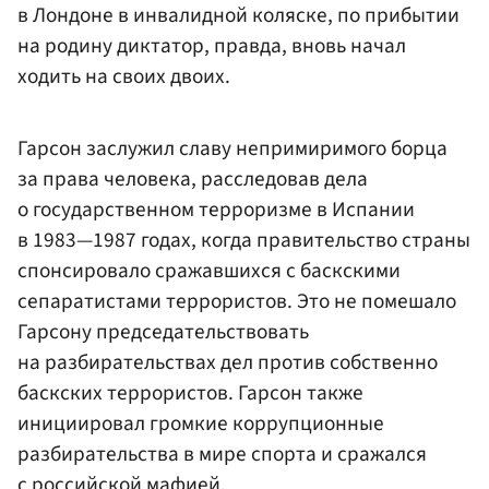
в Лондоне в инвалидной коляске, по прибытии
на родину диктатор, правда, вновь начал
ходить на своих двоих.
Гарсон заслужил славу непримиримого борца
за права человека, расследовав дела
о государственном терроризме в Испании
в 1983—1987 годах, когда правительство страны
спонсировало сражавшихся с баскскими
сепаратистами террористов. Это не помешало
Гарсону председательствовать
на разбирательствах дел против собственно
баскских террористов. Гарсон также
инициировал громкие коррупционные
разбирательства в мире спорта и сражался
с российской мафией.