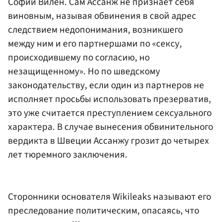
Софии Вилен. Сам Ассанж не признает себя
виновным, называя обвинения в свой адрес
следствием недопонимания, возникшего
между ним и его партнершами по «сексу,
происходившему по согласию, но
незащищенному». Но по шведскому
законодательству, если один из партнеров не
исполняет просьбы использовать презерватив,
это уже считается преступлением сексуального
характера. В случае вынесения обвинительного
вердикта в Швеции Ассанжу грозит до четырех
лет тюремного заключения.
Сторонники основателя Wikileaks называют его
преследование политическим, опасаясь, что