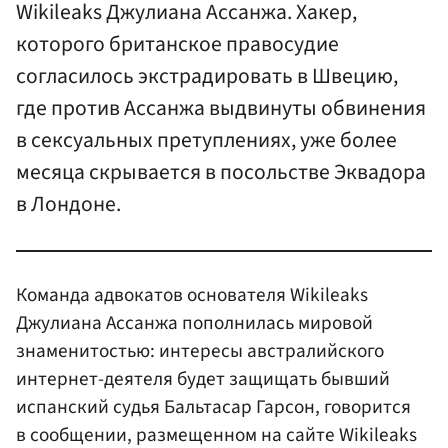
Wikileaks Джулиана Ассанжа. Хакер,
которого британское правосудие
согласилось экстрадировать в Швецию,
где против Ассанжа выдвинуты обвинения
в сексуальных претуплениях, уже более
месяца скрывается в посольстве Эквадора
в Лондоне.
Команда адвокатов основателя Wikileaks
Джулиана Ассанжа пополнилась мировой
знаменитостью: интересы австралийского
интернет-деятеля будет защищать бывший
испанский судья Бальтасар Гарсон, говорится
в сообщении, размещенном на сайте Wikileaks