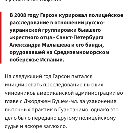
В 2008 году Гарсон курировал полицейское
расследование в отношении русско-
украинской группировки бывшего
«крестного отца» Санкт-Петербурга
Александра Малышева
и его банды,
орудовавшей на Средиземноморском
побережье Испании.
На следующий год Гарсон пытался
инициировать преследование высших
чиновников американской администрации во
главе с Джорджем Бушем-мл. за узаконение
пыточных практик в Гуантанамо, однако это
дело было передано другому полицейскому
судье и вскоре заглохло.