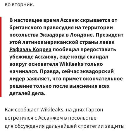
во вторник.
В настоящее время Ассанж скрывается от
британского правосудия на территории
посольства Эквадора в Лондоне. Президент
этой латиноамериканской страны левак
Рафаэль Корреа
пообещал предоставить
убежище Ассанжу, еще когда скандал
вокруг основателя Wikileaks только
начинался. Правда, сейчас эквадорский
лидер заявляет, что примет окончательное
решение только после выяснения всех
деталей дела.
Как сообщает Wikileaks, на днях Гарсон
встретился с Ассанжем в посольстве
для обсуждения дальнейшей стратегии защиты