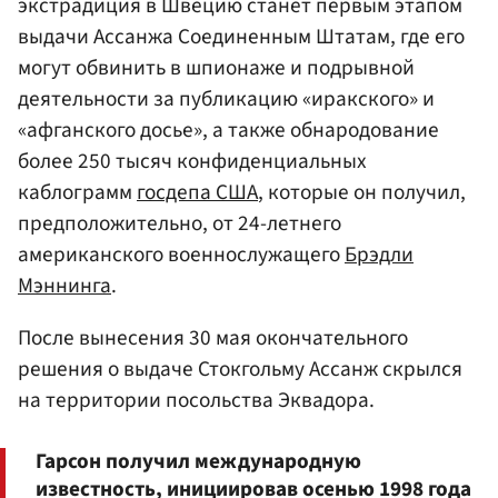
экстрадиция в Швецию станет первым этапом
выдачи Ассанжа Соединенным Штатам, где его
могут обвинить в шпионаже и подрывной
деятельности за публикацию «иракского» и
«афганского досье», а также обнародование
более 250 тысяч конфиденциальных
каблограмм
госдепа США
, которые он получил,
предположительно, от 24-летнего
американского военнослужащего
Брэдли
Мэннинга
.
После вынесения 30 мая окончательного
решения о выдаче Стокгольму Ассанж скрылся
на территории посольства Эквадора.
Гарсон получил международную
известность, инициировав осенью 1998 года