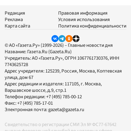
Редакция
Правовая информация
Реклама
Условия использования
Карта сайта
Политика конфиденциальности
© АО «Газета.Ру» (1999-2026) – Главные новости дня
Название:
Газета.Ru
(Gazeta.Ru)
Учредитель:
АО «Газета.Ру»
, ОГРН 1067761730376, ИНН
7743625728
Адрес учредителя: 125239, Россия, Москва, Коптевская
улица, дом 67
Адрес редакции и издателя:
117105
, г.
Москва
,
Варшавское шоссе, д.9, стр.1
Телефон редакции:
+7 (495) 785-00-12
Факс:
+7 (495) 785-17-01
Электронная почта:
gazeta@gazeta.ru
Свидетельство о регистрации СМИ Эл № ФС77-67642
выдано федеральной службой по надзору в сфере