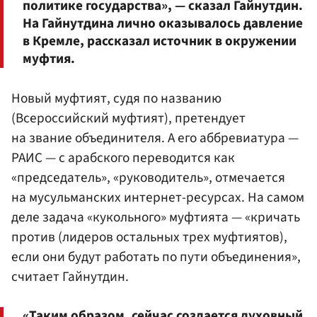
политике государства», — сказал Гайнутдин.
На Гайнутдина лично оказывалось давление
в Кремле, рассказал источник в окружении
муфтия.
Новый муфтият, судя по названию
(Всероссийский муфтият), претендует
на звание объединителя. А его аббревиатура —
РАИС — с арабского переводится как
«председатель», «руководитель», отмечается
на мусульманских интернет-ресурсах. На самом
деле задача «кукольного» муфтията — «кричать
против (лидеров остальных трех муфтиятов),
если они будут работать по пути объединения»,
считает Гайнутдин.
«Таким образом, сейчас создается духовный