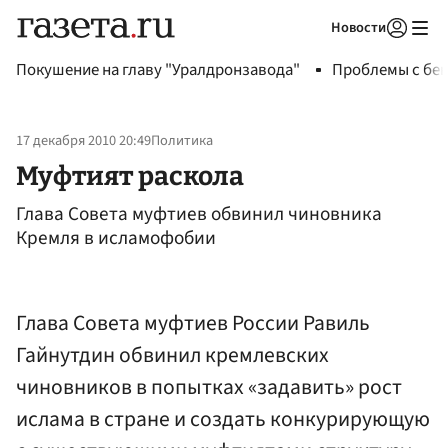
Новости
Авторизоваться
Покушение на главу "Уралдронзавода"
Проблемы с бен
17 декабря 2010 20:49
Политика
Муфтият раскола
Глава Совета муфтиев обвинил чиновника
Кремля в исламофобии
Глава Совета муфтиев России Равиль
Гайнутдин обвинил кремлевских
чиновников в попытках «задавить» рост
ислама в стране и создать конкурирующую