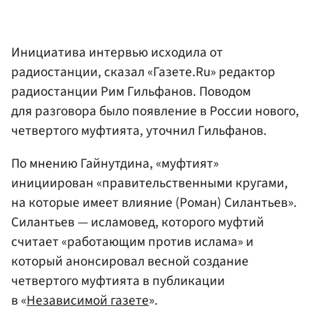
Инициатива интервью исходила от
радиостанции, сказал «Газете.Ru» редактор
радиостанции Рим Гильфанов. Поводом
для разговора было появление в России нового,
четвертого муфтията, уточнил Гильфанов.
По мнению Гайнутдина, «муфтият»
инициирован «правительственными кругами,
на которые имеет влияние (Роман) Силантьев».
Силантьев — исламовед, которого муфтий
считает «работающим против ислама» и
который анонсировал весной создание
четвертого муфтията в публикации
в «
Независимой газете
».