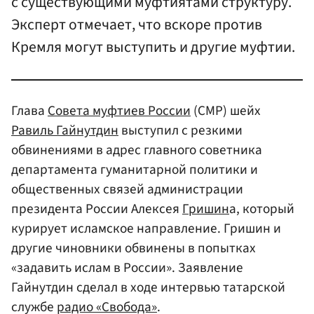
с существующими муфтиятами структуру.
Эксперт отмечает, что вскоре против
Кремля могут выступить и другие муфтии.
Глава
Совета муфтиев России
(СМР) шейх
Равиль Гайнутдин
выступил с резкими
обвинениями в адрес главного советника
департамента гуманитарной политики и
общественных связей администрации
президента России Алексея
Гришин
а, который
курирует исламское направление. Гришин и
другие чиновники обвинены в попытках
«задавить ислам в России». Заявление
Гайнутдин сделал в ходе интервью татарской
службе
радио «Свобода»
.