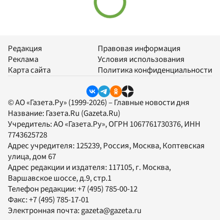
Редакция
Правовая информация
Реклама
Условия использования
Карта сайта
Политика конфиденциальности
© АО «Газета.Ру» (1999-2026) – Главные новости дня
Название:
Газета.Ru
(Gazeta.Ru)
Учредитель:
АО «Газета.Ру»
, ОГРН 1067761730376, ИНН
7743625728
Адрес учредителя: 125239, Россия, Москва, Коптевская
улица, дом 67
Адрес редакции и издателя:
117105
, г.
Москва
,
Варшавское шоссе, д.9, стр.1
Телефон редакции:
+7 (495) 785-00-12
Факс:
+7 (495) 785-17-01
Электронная почта:
gazeta@gazeta.ru