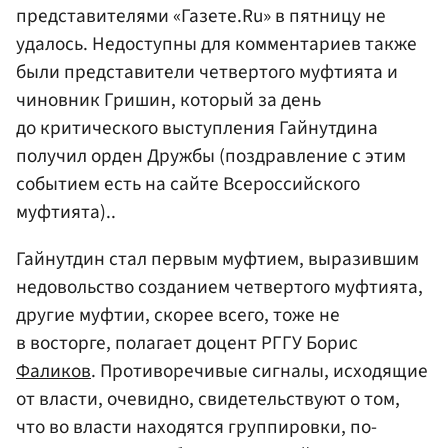
представителями «Газете.Ru» в пятницу не
удалось. Недоступны для комментариев также
были представители четвертого муфтията и
чиновник Гришин, который за день
до критического выступления Гайнутдина
получил орден Дружбы (поздравление с этим
событием есть на сайте Всероссийского
муфтията)..
Гайнутдин стал первым муфтием, выразившим
недовольство созданием четвертого муфтията,
другие муфтии, скорее всего, тоже не
в восторге, полагает доцент РГГУ Борис
Фаликов
. Противоречивые сигналы, исходящие
от власти, очевидно, свидетельствуют о том,
что во власти находятся группировки, по-