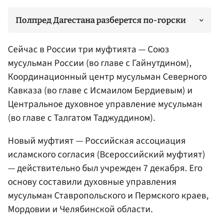
Полпред Дагестана разберется по-горски
Сейчас в России три муфтията — Союз
мусульман России (во главе с Гайнутдином),
Координационный центр мусульман Северного
Кавказа (во главе с
Исмаилом Бердиевым
) и
Центральное духовное управление мусульман
(во главе с Талгатом Таджуддином).
Новый муфтият — Российская ассоциация
исламского согласия (Всероссийский муфтият)
— действительно был учрежден 7 декабря. Его
основу составили духовные управления
мусульман Ставропольского и Пермского краев,
Мордовии и Челябинской области.