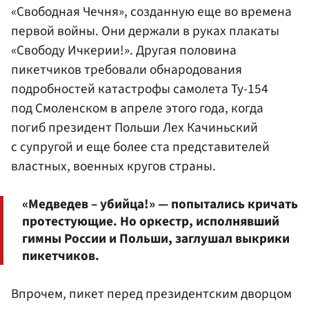
«Свободная Чечня», созданную еще во времена
первой войны. Они держали в руках плакаты
«Свободу Ичкерии!». Другая половина
пикетчиков требовали обнародования
подробностей катастрофы самолета Ту-154
под Смоленском в апреле этого года, когда
погиб президент Польши Лех Качиньский
с супругой и еще более ста представителей
властных, военных кругов страны.
«Медведев – убийца!» — попытались кричать
протестующие. Но оркестр, исполнявший
гимны России и Польши, заглушал выкрики
пикетчиков.
Впрочем, пикет перед президентским дворцом