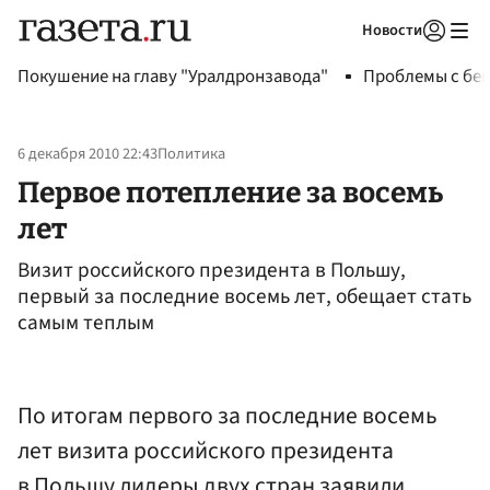
Новости
Авторизоваться
Покушение на главу "Уралдронзавода"
Проблемы с бен
6 декабря 2010 22:43
Политика
Первое потепление за восемь
лет
Визит российского президента в Польшу,
первый за последние восемь лет, обещает стать
самым теплым
По итогам первого за последние восемь
лет визита российского президента
в Польшу лидеры двух стран заявили