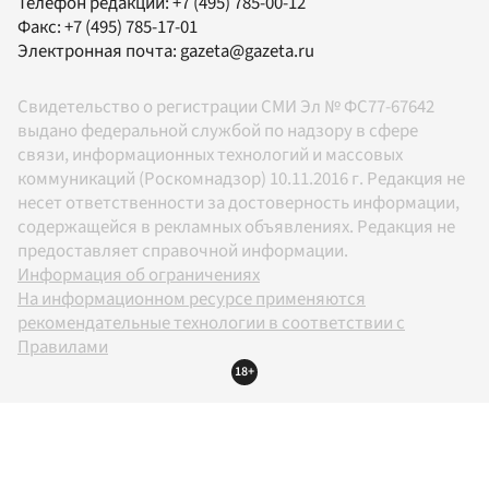
Телефон редакции:
+7 (495) 785-00-12
Факс:
+7 (495) 785-17-01
Электронная почта:
gazeta@gazeta.ru
Свидетельство о регистрации СМИ Эл № ФС77-67642
выдано федеральной службой по надзору в сфере
связи, информационных технологий и массовых
коммуникаций (Роскомнадзор) 10.11.2016 г. Редакция не
несет ответственности за достоверность информации,
содержащейся в рекламных объявлениях. Редакция не
предоставляет справочной информации.
Информация об ограничениях
На информационном ресурсе применяются
рекомендательные технологии в соответствии с
Правилами
18+