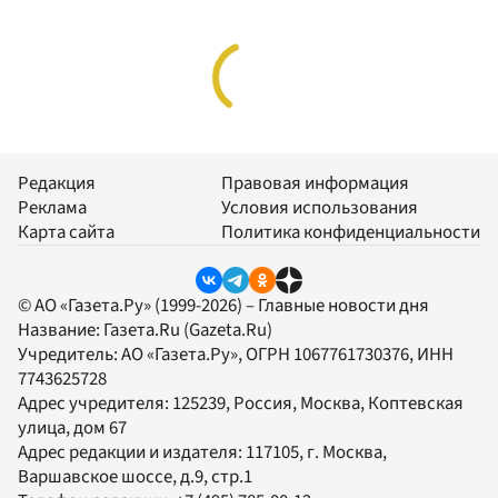
Редакция
Правовая информация
Реклама
Условия использования
Карта сайта
Политика конфиденциальности
© АО «Газета.Ру» (1999-2026) – Главные новости дня
Название:
Газета.Ru
(Gazeta.Ru)
Учредитель:
АО «Газета.Ру»
, ОГРН 1067761730376, ИНН
7743625728
Адрес учредителя: 125239, Россия, Москва, Коптевская
улица, дом 67
Адрес редакции и издателя:
117105
, г.
Москва
,
Варшавское шоссе, д.9, стр.1