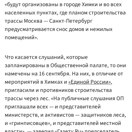
«будут организованы в городе Химки и во всех
населенных пунктах, где планом строительства
трассы Москва — Санкт-Петербург
предусматривается снос домов и нежилых
помещений».
Что касается слушаний, которые
запланированы в Общественной палате, то они
намечены на 16 сентября. На них, в отличие от
мероприятий в Химках и
«Единой России»
,
пригласили и противников строительства
трассы через лес. «На публичные слушания ОП
приглашали всех — и представителей
министерств, и активистов — защитников леса,
и «гринписовцев», и представителей местной
власти», — заверил «Газету.Ru» председатель