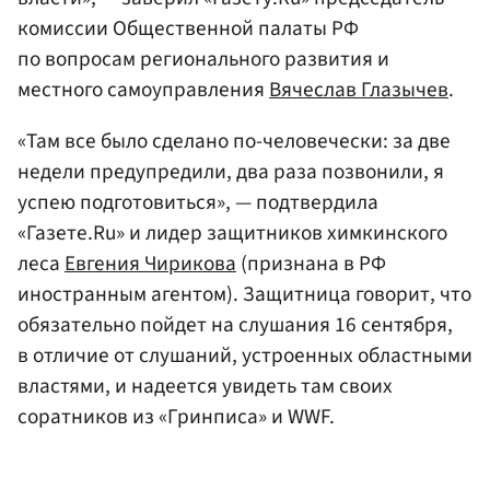
комиссии Общественной палаты РФ
по вопросам регионального развития и
местного самоуправления
Вячеслав Глазычев
.
«Там все было сделано по-человечески: за две
недели предупредили, два раза позвонили, я
успею подготовиться», — подтвердила
«Газете.Ru» и лидер защитников химкинского
леса
Евгения Чирикова
(признана в РФ
иностранным агентом). Защитница говорит, что
обязательно пойдет на слушания 16 сентября,
в отличие от слушаний, устроенных областными
властями, и надеется увидеть там своих
соратников из «Гринписа» и WWF.