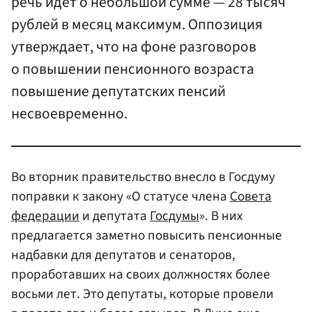
речь идет о небольшой сумме — 28 тысяч
рублей в месяц максимум. Оппозиция
утверждает, что на фоне разговоров
о повышении пенсионного возраста
повышение депутатских пенсий
несвоевременно.
Во вторник правительство внесло в Госдуму
поправки к закону «О статусе члена
Совета
федерации
и депутата
Госдумы
». В них
предлагается заметно повысить пенсионные
надбавки для депутатов и сенаторов,
проработавших на своих должностях более
восьми лет. Это депутаты, которые провели