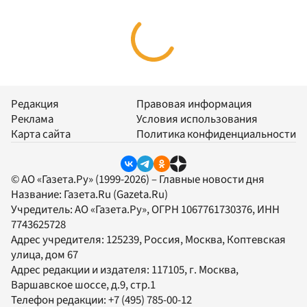
Редакция
Правовая информация
Реклама
Условия использования
Карта сайта
Политика конфиденциальности
© АО «Газета.Ру» (1999-2026) – Главные новости дня
Название:
Газета.Ru
(Gazeta.Ru)
Учредитель:
АО «Газета.Ру»
, ОГРН 1067761730376, ИНН
7743625728
Адрес учредителя: 125239, Россия, Москва, Коптевская
улица, дом 67
Адрес редакции и издателя:
117105
, г.
Москва
,
Варшавское шоссе, д.9, стр.1
Телефон редакции:
+7 (495) 785-00-12