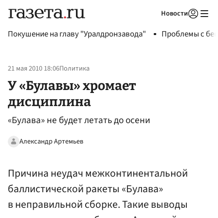
Новости
Авторизоваться
Покушение на главу "Уралдронзавода"
Проблемы с бен
21 мая 2010 18:06
Политика
У «Булавы» хромает
дисциплина
«Булава» не будет летать до осени
Александр Артемьев
Причина неудач межконтинентальной
баллистической ракеты «Булава»
в неправильной сборке. Такие выводы