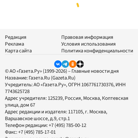
Редакция
Правовая информация
Реклама
Условия использования
Карта сайта
Политика конфиденциальности
© АО «Газета.Ру» (1999-2026) – Главные новости дня
Название:
Газета.Ru
(Gazeta.Ru)
Учредитель:
АО «Газета.Ру»
, ОГРН 1067761730376, ИНН
7743625728
Адрес учредителя: 125239, Россия, Москва, Коптевская
улица, дом 67
Адрес редакции и издателя:
117105
, г.
Москва
,
Варшавское шоссе, д.9, стр.1
Телефон редакции:
+7 (495) 785-00-12
Факс:
+7 (495) 785-17-01