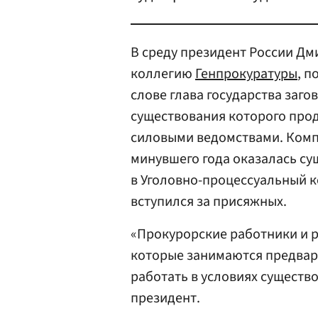
В среду президент России Д
коллегию
Генпрокуратуры
, п
слове глава государства заг
существования которого про
силовыми ведомствами. Комп
минувшего года оказалась с
в Уголовно-процессуальный к
вступился за присяжных.
«Прокурорские работники и 
которые занимаются предвар
работать в условиях существ
президент.