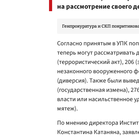
на рассмотрение своего 
Генпрокуратура и СКП покритикова
Согласно принятым в УПК по
теперь могут рассматривать д
(террористический акт), 206 
незаконного вооруженного фо
(диверсия). Также были вывед
(государственная измена), 27
власти или насильственное у
мятеж).
По мнению директора Инстит
Константина Катаняна, заявл