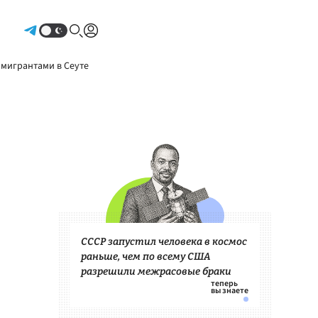
Авторизоваться
 мигрантами в Сеуте
СССР запустил человека в космос
раньше, чем по всему США
разрешили межрасовые браки