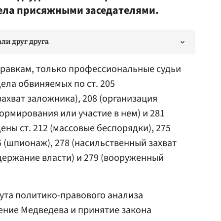
дела присяжными заседателями.
ли друг друга
правкам, только профессиональные судьи
ела обвиняемых по ст. 205
(захват заложника), 208 (организация
рмирования или участие в нем) и 281
ены ст. 212 (массовые беспорядки), 275
6 (шпионаж), 278 (насильственный захват
держание власти) и 279 (вооруженный
ута политико-правового анализа
ение Медведева и принятие закона