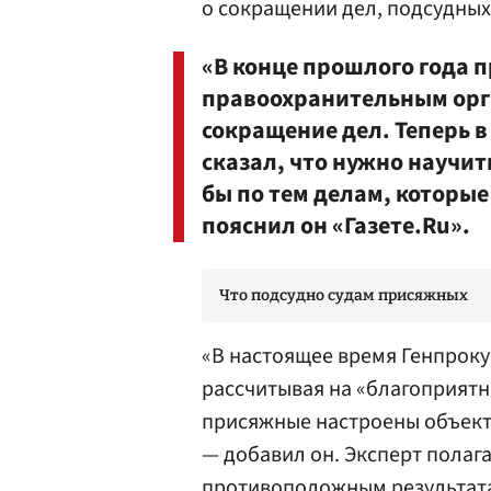
о сокращении дел, подсудных
«В конце прошлого года 
правоохранительным орг
сокращение дел. Теперь в
сказал, что нужно научит
бы по тем делам, которые
пояснил он «Газете.Ru».
Что подсудно судам присяжных
«В настоящее время Генпроку
рассчитывая на «благоприятн
присяжные настроены объект
— добавил он. Эксперт полага
противоположным результатам