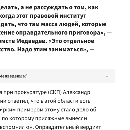
елать, а не рассуждать о том, как
когда этот правовой институт
дать, что там масса людей, которые
сение оправдательного приговора», —
омств Медведев. «Это отдельное
сство. Надо этим заниматься», —
 Медведевым"
а при прокуратуре (
СКП
) Александр
и ответил, что в этой области есть
«Ярким примером этому стало дело об
, по которому присяжные вынесли
 вспомнил он. Оправдательный вердикт