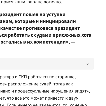
 присяжным, вполне логично.
президент пошел на уступки
анам, которые и инициировали
 качестве противовеса президент
ься работать с судами присяжных хотя
 остались в их компетенции», —
ратура и СКП работают по старинке,
ое» расположение судей, тогда как
ивно и процессуальные нарушения видят»,
ет, что все это может привести к двум
. Если ничего не изменится, то, конечно,