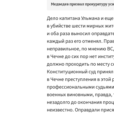
Медведев призвал прокуратуру ус
Дело капитана Ульмана и ещ
в убийстве шести мирных жи
и оба раза выносил оправдат
каждый раз его отменял. Пр
неправильное, по мнению ВС
в Чечне до сих пор нет инсти
должно проходить по месту с
Конституционный суд принял
в Чечне преступления в этой
профессиональными судьями
военных виновными, правда, 
незадолго до окончания проц
неизвестно. Оправдали прис