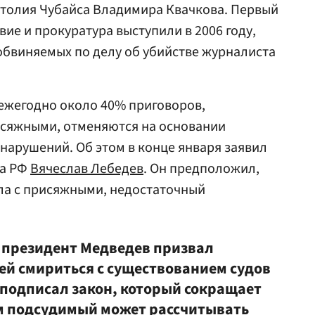
толия Чубайса
Владимира Квачкова
. Первый
ие и прокуратура выступили в 2006 году,
обвиняемых по делу об убийстве журналиста
ежегодно около 40% приговоров,
сяжными, отменяются на основании
арушений. Об этом в конце января заявил
да РФ
Вячеслав Лебедев
. Он предположил,
ела с присяжными, недостаточный
я президент Медведев призвал
ей смириться с существованием судов
 подписал закон, который сокращает
ым подсудимый может рассчитывать