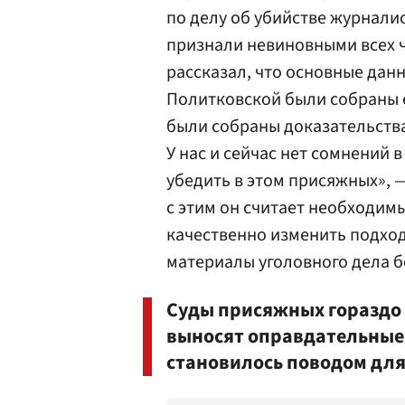
по делу об убийстве журнали
признали невиновными всех 
рассказал, что основные дан
Политковской были собраны е
были собраны доказательства
У нас и сейчас нет сомнений в
убедить в этом присяжных», —
с этим он считает необходим
качественно изменить подход
материалы уголовного дела бо
Суды присяжных гораздо 
выносят оправдательные 
становилось поводом для