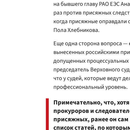
на бывшего главу РАО ЕЭС
Ана
раз против присяжных следств
когда присяжные оправдали 
Пола Хлебникова
.
Еще одна сторона вопроса — 
вынесенных российскими при
допущенных процессуальных н
председатель Верховного су
что у судей, которые ведут д
профессиональный уровень.
Примечательно, что, хот
прокуроров и следовател
присяжных, ранее он сам
список статей, по котор