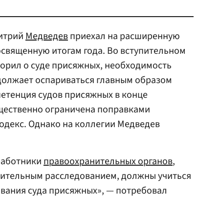
митрий
Медведев
приехал на расширенную
освященную итогам года. Во вступительном
оворил о суде присяжных, необходимость
должает оспариваться главным образом
етенция судов присяжных в конце
ущественно ограничена поправками
одекс. Однако на коллегии Медведев
работники
правоохранительных органов
,
ительным расследованием, должны учиться
ования суда присяжных», — потребовал