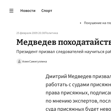
Новости
Спорт
Покушение на гл
25 февраля 2009 20:30
Политика
Медведев походатайст
Президент призвал следователей научиться ра
Алия Самигуллина
Дмитрий Медведев призвал
работать с судами присяжн
права присяжных, подписа
по мнению экспертов, пос
суда присяжных будет нев