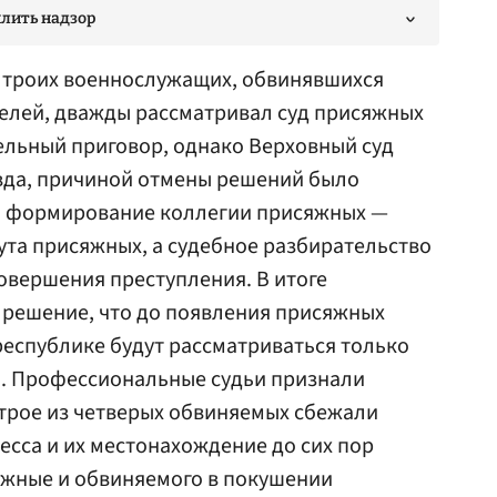
илить надзор
е троих военнослужащих, обвинявшихся
телей, дважды рассматривал суд присяжных
ельный приговор, однако Верховный суд
авда, причиной отмены решений было
, формирование коллегии присяжных —
тута присяжных, а судебное разбирательство
овершения преступления. В итоге
 решение, что до появления присяжных
 республике будут рассматриваться только
. Профессиональные судьи признали
трое из четверых обвиняемых сбежали
есса и их местонахождение до сих пор
яжные и обвиняемого в покушении