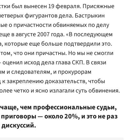
стки был вынесен 19 февраля. Присяжные
четверых фигурантов дела. Бастрыкин
ные о причастности обвиняемых по делу
ще в августе 2007 года. «В последующем
, которые еще больше подтвердили это.
 том, что они причастны. Но мы не смогли
 оценил исход дела глава СКП. В связи
ым и следователям, и прокурорам
 к закреплению доказательств, чтобы
лее четко и ясно излагали суть обвинения.
чаще, чем профессиональные судьи,
приговоры — около 20%, и это не раз
 дискуссий.