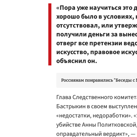
«Пора уже научиться это д
хорошо было в условиях, 
отсутствовал, или утверж
получили деньги за выне
отверг все претензии вед
искусство, правовое иску
объяснил он.
Россиянам понравились "Беседы с
Глава Следственного комитет
Бастрыкин
в своем выступлени
«недостатки, недоработки». 
убийстве
Анны Политковской
оправдательный вердикт», —