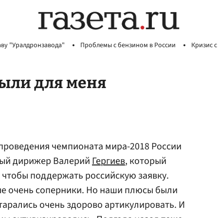
аву "Уралдронзавода"
Проблемы с бензином в России
Кризис с
были для меня
проведения чемпионата мира-2018 России
ый дирижер Валерий
Гергиев
, который
 чтобы поддержать российскую заявку.
ые очень соперники. Но наши плюсы были
тарались очень здорово артикулировать. И