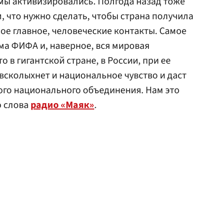
мы активизировались. Полгода назад тоже
, что нужно сделать, чтобы страна получила
ое главное, человеческие контакты. Самое
ма ФИФА и, наверное, вся мировая
 в гигантской стране, в России, при ее
всколыхнет и национальное чувство и даст
ого национального объединения. Нам это
о слова
радио «Маяк»
.