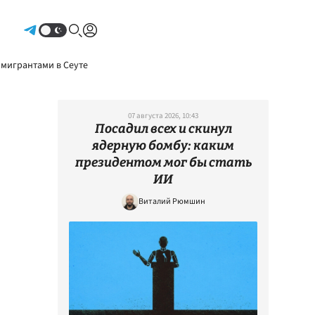
Авторизоваться
 мигрантами в Сеуте
07 августа 2026, 10:43
Посадил всех и скинул
ядерную бомбу: каким
президентом мог бы стать
ИИ
Виталий Рюмшин