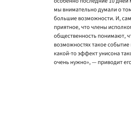
особенно последние 10 дней 
мы внимательно думали о том
большие возможности. И, сам
приятное, что члены исполко
общественность понимают, что
возможностях такое событие 
какой-то эффект унисона так
очень нужно», — приводит ег