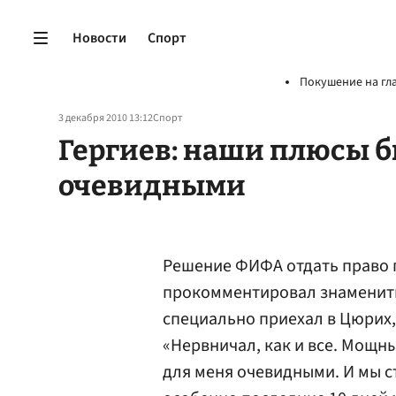
Новости
Спорт
Покушение на гл
3 декабря 2010 13:12
Спорт
Гергиев: наши плюсы 
очевидными
Решение ФИФА отдать право 
прокомментировал знаменит
специально приехал в Цюрих,
«Нервничал, как и все. Мощн
для меня очевидными. И мы с