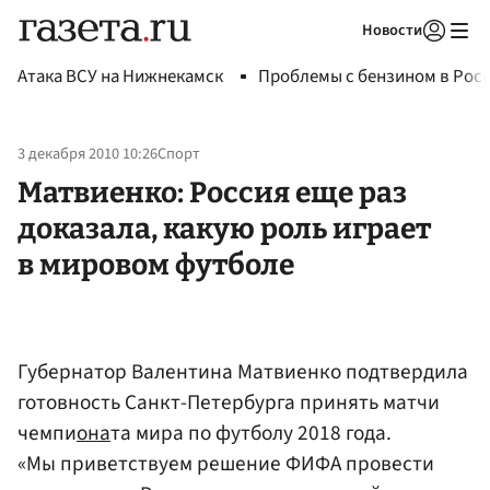
Новости
Авторизоваться
Атака ВСУ на Нижнекамск
Проблемы с бензином в Рос
3 декабря 2010 10:26
Спорт
Матвиенко: Россия еще раз
доказала, какую роль играет
в мировом футболе
Губернатор Валентина Матвиенко подтвердила
готовность Санкт-Петербурга принять матчи
чемпи
она
та мира по футболу 2018 года.
«Мы приветствуем решение ФИФА провести