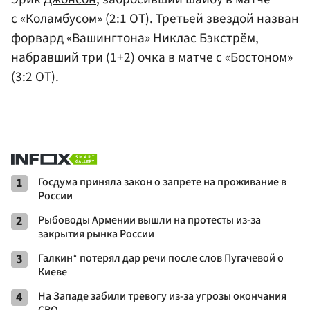
с «Коламбусом» (2:1 ОТ). Третьей звездой назван
форвард «Вашингтона» Никлас Бэкстрём,
набравший три (1+2) очка в матче с «Бостоном»
(3:2 ОТ).
1
Госдума приняла закон о запрете на проживание в
России
2
Рыбоводы Армении вышли на протесты из-за
закрытия рынка России
3
Галкин* потерял дар речи после слов Пугачевой о
Киеве
4
На Западе забили тревогу из-за угрозы окончания
СВО