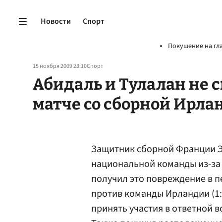
Новости
Спорт
Покушение на гл
15 ноября 2009 23:10
Спорт
Абидаль и Тулалан не 
матче со сборной Ирла
Защитник сборной Франции 
национальной команды из-за
получил это повреждение в п
против команды Ирландии (1:
принять участия в ответной в