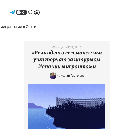
Авторизоваться
 мигрантами в Сеуте
05 августа 2026, 18:10
«Речь идет о гегемоне»: чьи
уши торчат за штурмом
Испании мигрантами
Николай Гастелло