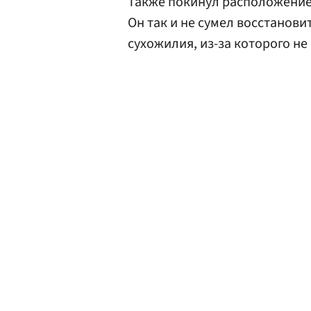
Также покинул расположени
Он так и не сумел восстанов
сухожилия, из-за которого не