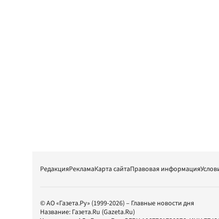
Редакция
Реклама
Карта сайта
Правовая информация
Услов
© АО «Газета.Ру» (1999-2026) – Главные новости дня
Название:
Газета.Ru
(Gazeta.Ru)