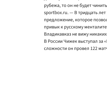
рубежа, то он не будет чинит
sportbox.ru. — В тридцать ле
предложение, которое позвол
привык к русскому менталитет
Владикавказ не вижу никаких
В России Чижек выступал за «
сложности он провел 122 матч