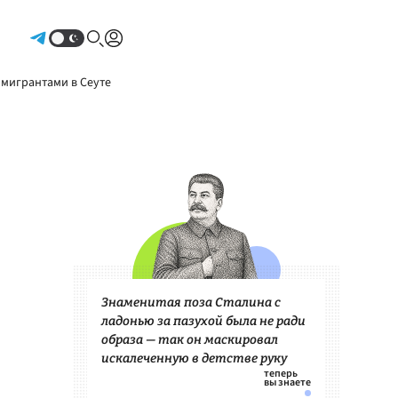
Авторизоваться
 мигрантами в Сеуте
Знаменитая поза Сталина с
ладонью за пазухой была не ради
образа — так он маскировал
искалеченную в детстве руку