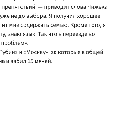
ь препятствий, — приводит слова Чижека
т уже не до выбора. Я получил хорошее
ит мне содержать семью. Кроме того, я
у, знаю язык. Так что в переезде во
 проблем».
Рубин» и «Москву», за которые в общей
а и забил 15 мячей.