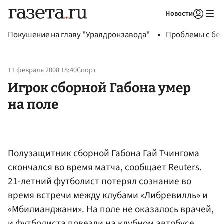
Новости
Авторизоваться
Покушение на главу "Уралдронзавода"
Проблемы с бен
11 февраля 2008 18:40
Спорт
Игрок сборной Габона умер
на поле
Полузащитник сборной Габона Гай Тчингома
скончался во время матча, сообщает Reuters.
21-летний футболист потерял сознание во
время встречи между клубами «Либревилль» и
«Мбилианджани». На поле не оказалось врачей,
и футболиста повезли на клубном автобусе