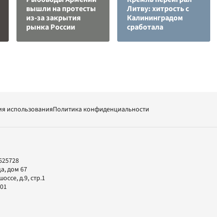
вышли на протесты
Литву: хитрость с
из-за закрытия
Калининградом
рынка России
сработала
ия использования
Политика конфиденциальности
625728
а, дом 67
ссе, д.9, стр.1
-01