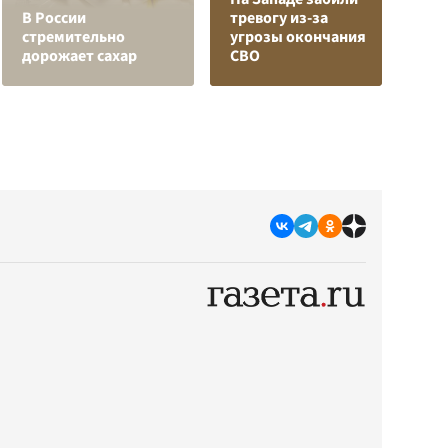
В России
тревогу из-за
з
стремительно
угрозы окончания
в
дорожает сахар
СВО
р