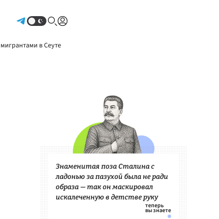
Авторизоваться
 мигрантами в Сеуте
Знаменитая поза Сталина с
ладонью за пазухой была не ради
образа — так он маскировал
искалеченную в детстве руку