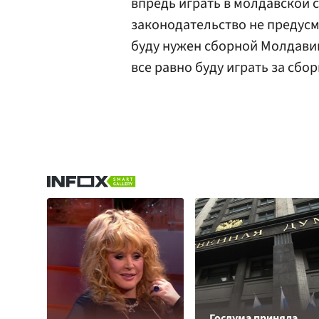
впредь играть в молдавской 
законодательство не предусм
буду нужен сборной Молдавии
все равно буду играть за сбо
Госдума приняла