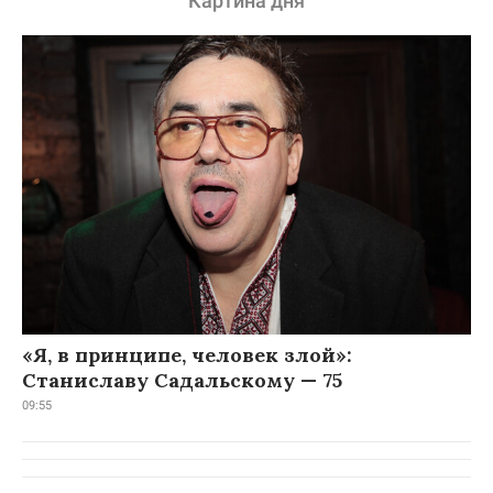
Картина дня
«Я, в принципе, человек злой»:
Станиславу Садальскому — 75
09:55