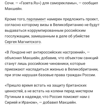
Сочи. — «Газета.Ru») для саморекламы», — сообщил
Макшейн.
Кроме того,
парламент
намерен предложить проект,
согласно которому визы в Великобританию не будут
выдаваться коррумпированным российским
госслужащим, замешанным в деле об убийстве
Сергея Магнитского
.
«В Лондоне нет антироссийских настроений», —
объяснил Макшейн, добавив, что объектом санкций
станут лишь российские чиновники, которые
приезжают насладиться жизнью в Великобритании,
при этом нарушая базовые права граждан России.
«Пришло время встать на защиту британских
ценностей, а не встать на колени перед мистером
Путиным в надежде, что Россия поможет нам с
Сирией и Ираном», — добавил Макшейн.