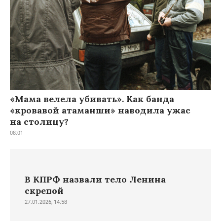
«Мама велела убивать». Как банда
«кровавой атаманши» наводила ужас
на столицу?
08:01
В КПРФ назвали тело Ленина
скрепой
27.01.2026, 14:58