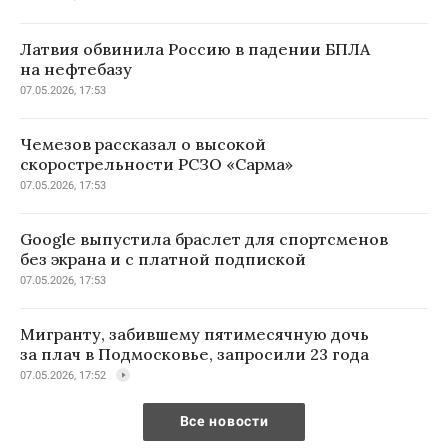
Латвия обвинила Россию в падении БПЛА
на нефтебазу
07.05.2026, 17:53
Чемезов рассказал о высокой
скорострельности РСЗО «Сарма»
07.05.2026, 17:53
Google выпустила браслет для спортсменов
без экрана и с платной подпиской
07.05.2026, 17:53
Мигранту, забившему пятимесячную дочь
за плач в Подмосковье, запросили 23 года
07.05.2026, 17:52
Все новости