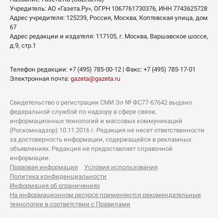
Учредитель:
АО «Газета.Ру»
, ОГРН 1067761730376, ИНН 7743625728
Адрес учредителя: 125239, Россия, Москва, Коптевская улица, дом
67
Адрес редакции и издателя:
117105
, г.
Москва
,
Варшавское шоссе,
д.9, стр.1
Телефон редакции:
+7 (495) 785-00-12
| Факс:
+7 (495) 785-17-01
Электронная почта:
gazeta@gazeta.ru
Свидетельство о регистрации СМИ Эл № ФС77-67642 выдано
федеральной службой по надзору в сфере связи,
информационных технологий и массовых коммуникаций
(Роскомнадзор) 10.11.2016 г. Редакция не несет ответственности
за достоверность информации, содержащейся в рекламных
объявлениях. Редакция не предоставляет справочной
информации.
Правовая информация
Условия использования
Политика конфиденциальности
Информация об ограничениях
На информационном ресурсе применяются рекомендательные
технологии в соответствии с Правилами