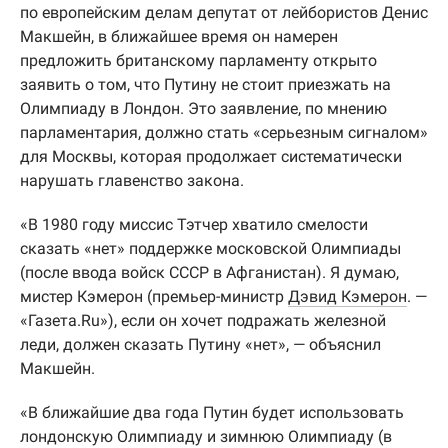
по европейским делам депутат от лейбористов Денис
Макшейн, в ближайшее время он намерен
предложить британскому парламенту открыто
заявить о том, что Путину не стоит приезжать на
Олимпиаду в Лондон. Это заявление, по мнению
парламентария, должно стать «серьезным сигналом»
для Москвы, которая продолжает систематически
нарушать главенство закона.
«В 1980 году миссис Тэтчер хватило смелости
сказать «нет» поддержке московской Олимпиады
(после ввода войск СССР в Афганистан). Я думаю,
мистер Кэмерон (премьер-министр
Дэвид Кэмерон
. —
«Газета.Ru»), если он хочет подражать железной
леди, должен сказать Путину «нет», — объяснил
Макшейн.
«В ближайшие два года Путин будет использовать
лондонскую Олимпиаду и зимнюю Олимпиаду (в