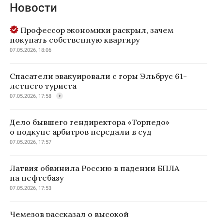
Новости
Профессор экономики раскрыл, зачем
покупать собственную квартиру
07.05.2026, 18:06
Спасатели эвакуировали с горы Эльбрус 61-
летнего туриста
07.05.2026, 17:58
Дело бывшего гендиректора «Торпедо»
о подкупе арбитров передали в суд
07.05.2026, 17:57
Латвия обвинила Россию в падении БПЛА
на нефтебазу
07.05.2026, 17:53
Чемезов рассказал о высокой