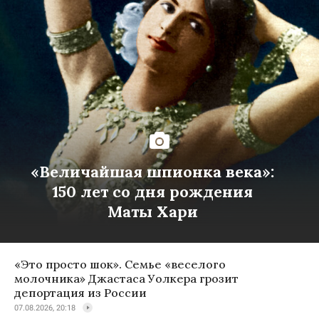
«Величайшая шпионка века»:
150 лет со дня рождения
Маты Хари
«Это просто шок». Семье «веселого
молочника» Джастаса Уолкера грозит
депортация из России
07.08.2026, 20:18