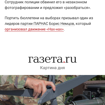
Сотрудник полиции обвинил его в незаконном
фотографировании и предложил «разобраться».
Портить бюллетени на выборах призывал один из
лидеров
партии ПАРНАС
Борис Немцов
, который
организовал движение «Нах-нах»
.
Картина дня