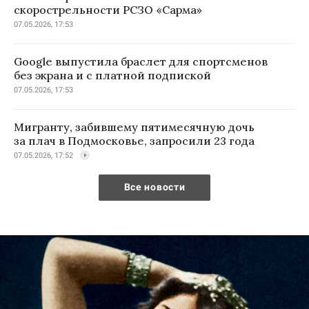
скорострельности РСЗО «Сарма»
07.05.2026, 17:53
Google выпустила браслет для спортсменов
без экрана и с платной подпиской
07.05.2026, 17:53
Мигранту, забившему пятимесячную дочь
за плач в Подмосковье, запросили 23 года
07.05.2026, 17:52
Все новости