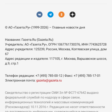
© АО «Газета.Ру» (1999-2026) – Главные новости дня
Название:
Газета.Ru
(Gazeta.Ru)
Учредитель:
АО «Газета.Ру»
, ОГРН 1067761730376, ИНН 7743625728
Адрес учредителя: 125239, Россия, Москва, Коптевская улица, дом
67
Адрес редакции и издателя:
117105
, г.
Москва
,
Варшавское шоссе,
д.9, стр.1
Телефон редакции:
+7 (495) 785-00-12
| Факс:
+7 (495) 785-17-01
Электронная почта:
gazeta@gazeta.ru
Свидетельство о регистрации СМИ Эл № ФС77-67642 выдано
федеральной службой по надзору в сфере связи,
информационных технологий и массовых коммуникаций
(Роскомнадзор) 10.11.2016 г. Редакция не несет ответственности
за достоверность информации, содержащейся в рекламных