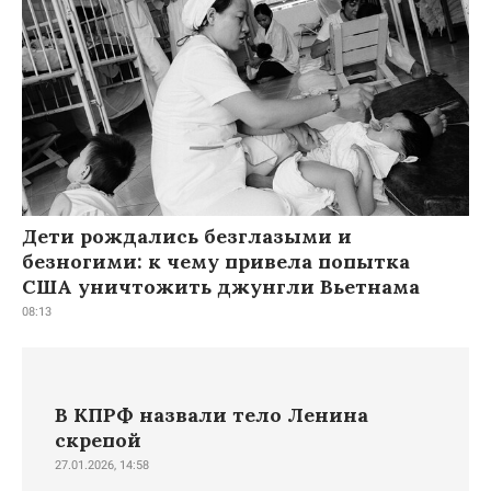
Дети рождались безглазыми и
безногими: к чему привела попытка
США уничтожить джунгли Вьетнама
08:13
В КПРФ назвали тело Ленина
скрепой
27.01.2026, 14:58