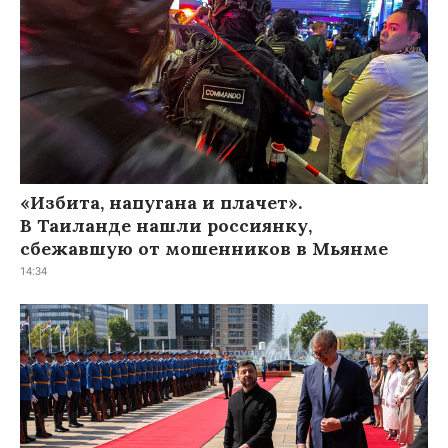
«Избита, напугана и плачет».
В Таиланде нашли россиянку,
сбежавшую от мошенников в Мьянме
14:34