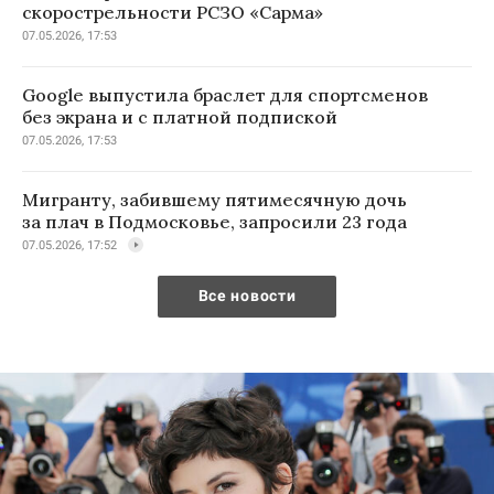
скорострельности РСЗО «Сарма»
07.05.2026, 17:53
Google выпустила браслет для спортсменов
без экрана и с платной подпиской
07.05.2026, 17:53
Мигранту, забившему пятимесячную дочь
за плач в Подмосковье, запросили 23 года
07.05.2026, 17:52
Все новости