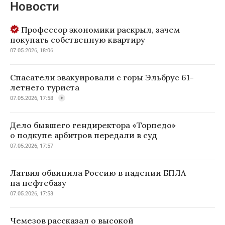
Новости
Профессор экономики раскрыл, зачем
покупать собственную квартиру
07.05.2026, 18:06
Спасатели эвакуировали с горы Эльбрус 61-
летнего туриста
07.05.2026, 17:58
Дело бывшего гендиректора «Торпедо»
о подкупе арбитров передали в суд
07.05.2026, 17:57
Латвия обвинила Россию в падении БПЛА
на нефтебазу
07.05.2026, 17:53
Чемезов рассказал о высокой