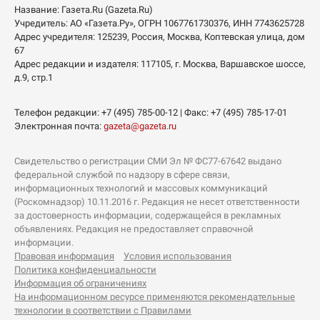
Название:
Газета.Ru
(Gazeta.Ru)
Учредитель:
АО «Газета.Ру»
, ОГРН 1067761730376, ИНН 7743625728
Адрес учредителя: 125239, Россия, Москва, Коптевская улица, дом
67
Адрес редакции и издателя:
117105
, г.
Москва
,
Варшавское шоссе,
д.9, стр.1
Телефон редакции:
+7 (495) 785-00-12
| Факс:
+7 (495) 785-17-01
Электронная почта:
gazeta@gazeta.ru
Свидетельство о регистрации СМИ Эл № ФС77-67642 выдано
федеральной службой по надзору в сфере связи,
информационных технологий и массовых коммуникаций
(Роскомнадзор) 10.11.2016 г. Редакция не несет ответственности
за достоверность информации, содержащейся в рекламных
объявлениях. Редакция не предоставляет справочной
информации.
Правовая информация
Условия использования
Политика конфиденциальности
Информация об ограничениях
На информационном ресурсе применяются рекомендательные
технологии в соответствии с Правилами