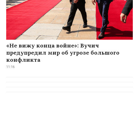
«Не вижу конца войне»: Вучич
предупредил мир об угрозе большого
конфликта
11:16