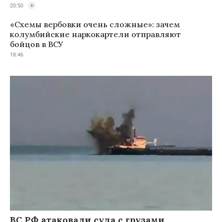
20:50
«Схемы вербовки очень сложные»: зачем
колумбийские наркокартели отправляют
бойцов в ВСУ
18:46
ВС РФ атаковали суда с грузами