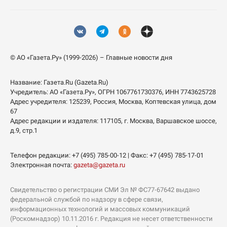
© АО «Газета.Ру» (1999-2026) – Главные новости дня
Название:
Газета.Ru
(Gazeta.Ru)
Учредитель:
АО «Газета.Ру»
, ОГРН 1067761730376, ИНН 7743625728
Адрес учредителя: 125239, Россия, Москва, Коптевская улица, дом
67
Адрес редакции и издателя:
117105
, г.
Москва
,
Варшавское шоссе,
д.9, стр.1
Телефон редакции:
+7 (495) 785-00-12
| Факс:
+7 (495) 785-17-01
Электронная почта:
gazeta@gazeta.ru
Свидетельство о регистрации СМИ Эл № ФС77-67642 выдано
федеральной службой по надзору в сфере связи,
информационных технологий и массовых коммуникаций
(Роскомнадзор) 10.11.2016 г. Редакция не несет ответственности