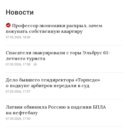
Новости
Профессор экономики раскрыл, зачем
покупать собственную квартиру
07.05.2026, 18:06
Спасатели эвакуировали с горы Эльбрус 61-
летнего туриста
07.05.2026, 17:58
Дело бывшего гендиректора «Торпедо»
о подкупе арбитров передали в суд
07.05.2026, 17:57
Латвия обвинила Россию в падении БПЛА
на нефтебазу
07.05.2026, 17:53