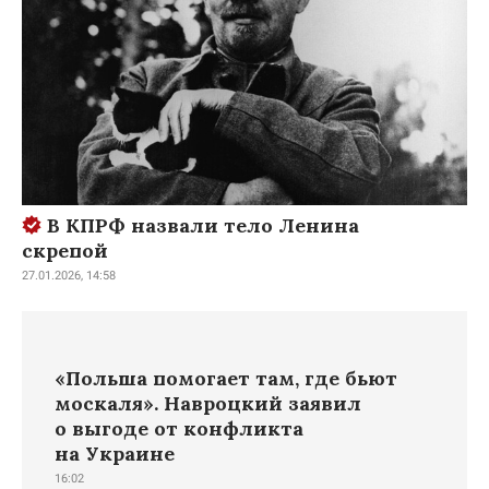
В КПРФ назвали тело Ленина
скрепой
27.01.2026, 14:58
«Польша помогает там, где бьют
москаля». Навроцкий заявил
о выгоде от конфликта
на Украине
16:02