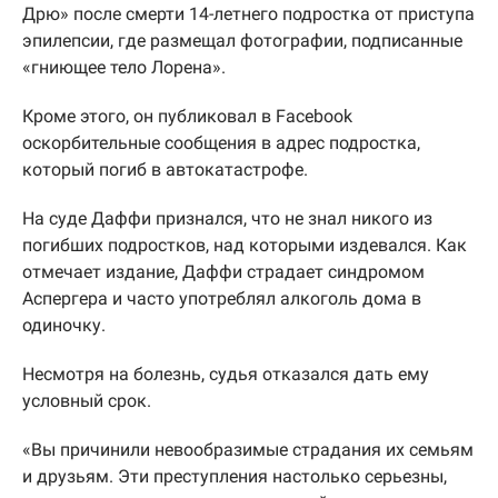
Дрю» после смерти 14-летнего подростка от приступа
эпилепсии, где размещал фотографии, подписанные
«гниющее тело Лорена».
Кроме этого, он публиковал в Facebook
оскорбительные сообщения в адрес подростка,
который погиб в автокатастрофе.
На суде Даффи признался, что не знал никого из
погибших подростков, над которыми издевался. Как
отмечает издание, Даффи страдает синдромом
Аспергера и часто употреблял алкоголь дома в
одиночку.
Несмотря на болезнь, судья отказался дать ему
условный срок.
«Вы причинили невообразимые страдания их семьям
и друзьям. Эти преступления настолько серьезны,