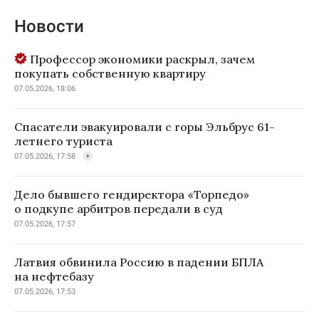
Новости
Профессор экономики раскрыл, зачем
покупать собственную квартиру
07.05.2026, 18:06
Спасатели эвакуировали с горы Эльбрус 61-
летнего туриста
07.05.2026, 17:58
Дело бывшего гендиректора «Торпедо»
о подкупе арбитров передали в суд
07.05.2026, 17:57
Латвия обвинила Россию в падении БПЛА
на нефтебазу
07.05.2026, 17:53