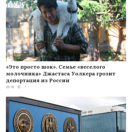
«Это просто шок». Семье «веселого
молочника» Джастаса Уолкера грозит
депортация из России
20:18