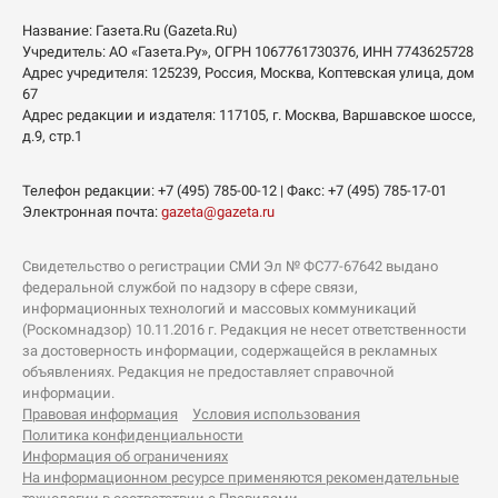
Название:
Газета.Ru
(Gazeta.Ru)
Учредитель:
АО «Газета.Ру»
, ОГРН 1067761730376, ИНН 7743625728
Адрес учредителя: 125239, Россия, Москва, Коптевская улица, дом
67
Адрес редакции и издателя:
117105
, г.
Москва
,
Варшавское шоссе,
д.9, стр.1
Телефон редакции:
+7 (495) 785-00-12
| Факс:
+7 (495) 785-17-01
Электронная почта:
gazeta@gazeta.ru
Свидетельство о регистрации СМИ Эл № ФС77-67642 выдано
федеральной службой по надзору в сфере связи,
информационных технологий и массовых коммуникаций
(Роскомнадзор) 10.11.2016 г. Редакция не несет ответственности
за достоверность информации, содержащейся в рекламных
объявлениях. Редакция не предоставляет справочной
информации.
Правовая информация
Условия использования
Политика конфиденциальности
Информация об ограничениях
На информационном ресурсе применяются рекомендательные