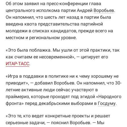
Об этом заявил на пресс-конференции глава
центрального исполкома партии Андрей
Воробьев
.
Он напомнил, что шесть лет назад в партии была
введена квота представительства партийной
молодежи в списках кандидатов, прежде всего на
местном и региональном уровне.
«Это была поблажка. Мы ушли от этой практики, так
как считаем ее несовременной», — цитирует его
ИТАР-ТАСС
.
«Игра в поддавки в политике ни к чему хорошему не
приводит», — добавил Воробьев. Он напомнил, что 30-
летние активные люди сейчас участвуют в
праймериз, которые проходят под эгидой «Народного
фронта» перед декабрьскими выборами в
Госдуму
.
«Это те, кто ведет конкретные проекты и решает
серьезные задачи, — пояснил Воробьев. — Мы