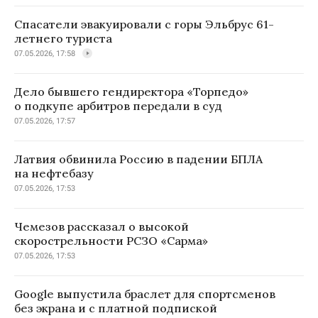
Спасатели эвакуировали с горы Эльбрус 61-
летнего туриста
07.05.2026, 17:58
Дело бывшего гендиректора «Торпедо»
о подкупе арбитров передали в суд
07.05.2026, 17:57
Латвия обвинила Россию в падении БПЛА
на нефтебазу
07.05.2026, 17:53
Чемезов рассказал о высокой
скорострельности РСЗО «Сарма»
07.05.2026, 17:53
Google выпустила браслет для спортсменов
без экрана и с платной подпиской