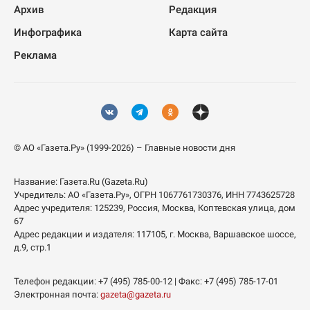
Архив
Редакция
Инфографика
Карта сайта
Реклама
© АО «Газета.Ру» (1999-2026) – Главные новости дня
Название:
Газета.Ru
(Gazeta.Ru)
Учредитель:
АО «Газета.Ру»
, ОГРН 1067761730376, ИНН 7743625728
Адрес учредителя: 125239, Россия, Москва, Коптевская улица, дом
67
Адрес редакции и издателя:
117105
, г.
Москва
,
Варшавское шоссе,
д.9, стр.1
Телефон редакции:
+7 (495) 785-00-12
| Факс:
+7 (495) 785-17-01
Электронная почта:
gazeta@gazeta.ru