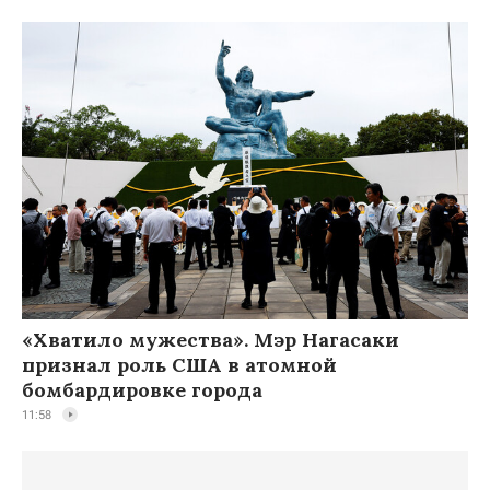
«Хватило мужества». Мэр Нагасаки
признал роль США в атомной
бомбардировке города
11:58