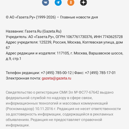
© АО «Газета.Ру» (1999-2026) – Главные новости дня
Название:
Газета.Ru
(Gazeta.Ru)
Учредитель:
АО «Газета.Ру»
, ОГРН 1067761730376, ИНН 7743625728
Адрес учредителя: 125239, Россия, Москва, Коптевская улица, дом
67
Адрес редакции и издателя:
117105
, г.
Москва
,
Варшавское шоссе,
д.9, стр.1
Телефон редакции:
+7 (495) 785-00-12
| Факс:
+7 (495) 785-17-01
Электронная почта:
gazeta@gazeta.ru
Свидетельство о регистрации СМИ Эл № ФС77-67642 выдано
федеральной службой по надзору в сфере связи,
информационных технологий и массовых коммуникаций
(Роскомнадзор) 10.11.2016 г. Редакция не несет ответственности
за достоверность информации, содержащейся в рекламных
объявлениях. Редакция не предоставляет справочной
информации.