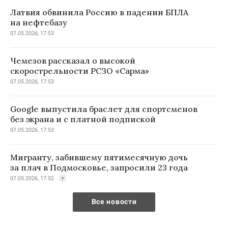
Латвия обвинила Россию в падении БПЛА
на нефтебазу
07.05.2026, 17:53
Чемезов рассказал о высокой
скорострельности РСЗО «Сарма»
07.05.2026, 17:53
Google выпустила браслет для спортсменов
без экрана и с платной подпиской
07.05.2026, 17:53
Мигранту, забившему пятимесячную дочь
за плач в Подмосковье, запросили 23 года
07.05.2026, 17:52
Все новости