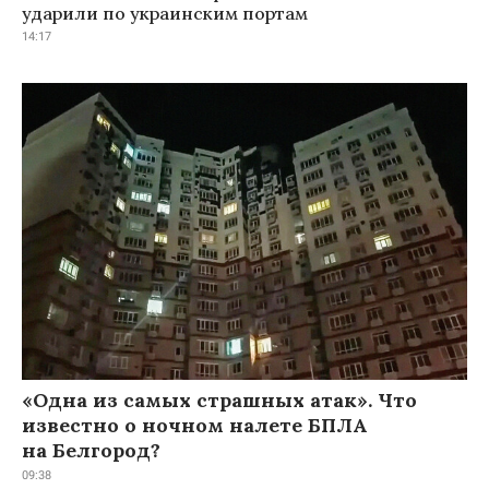
ударили по украинским портам
14:17
«Одна из самых страшных атак». Что
известно о ночном налете БПЛА
на Белгород?
09:38