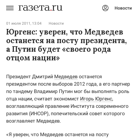
Новости
Авторизоваться
01 июля 2011, 13:04
Новости
Юргенс: уверен, что Медведев
останется на посту президента,
а Путин будет «своего рода
отцом нации»
Президент Дмитрий
Медведев
останется
президентом после выборов 2012 года, а его партнер
по тандему Владимир Путин мог бы выполнять роль
отца нации, считает экономист
Игорь Юргенс
,
возглавляющий правление Института современного
развития (ИНСОР), попечительский совет которого
возглавляет Медведев.
«Я уверен, что Медведев останется на посту