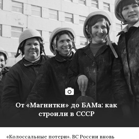
От «Магнитки» до БАМа: как
строили в СССР
«Колоссальные потери». ВС России вновь