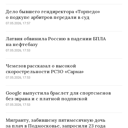
Дело бывшего гендиректора «Торпедо»
о подкупе арбитров передали в суд
07.05.2026, 17:57
Латвия обвинила Россию в падении БПЛА
на нефтебазу
07.05.2026, 17:53
Чемезов рассказал о высокой
скорострельности РСЗО «Сарма»
07.05.2026, 17:53
Google выпустила браслет для спортсменов
без экрана и с платной подпиской
07.05.2026, 17:53
Мигранту, забившему пятимесячную дочь
за плач в Подмосковье, запросили 23 года