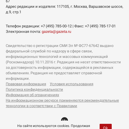
67
Адрес редакции и издателя:
117105
, г.
Москва
,
Варшавское шоссе,
д.9, стр.1
Телефон редакции:
+7 (495) 785-00-12
| Факс:
+7 (495) 785-17-01
Электронная почта:
gazeta@gazeta.ru
Свидетельство о регистрации СМИ Эл № ФС77-67642 выдано
федеральной службой по надзору в сфере связи,
информационных технологий и массовых коммуникаций
(Роскомнадзор) 10.11.2016 г. Редакция не несет ответственности
за достоверность информации, содержащейся в рекламных
объявлениях. Редакция не предоставляет справочной
информации.
Правовая информация
Условия использования
Политика конфиденциальности
Информация об ограничениях
На информационном ресурсе применяются рекомендательные
технологии в соответствии с Правилами
18+
На сайте используются cookies. Продолжая
Ok