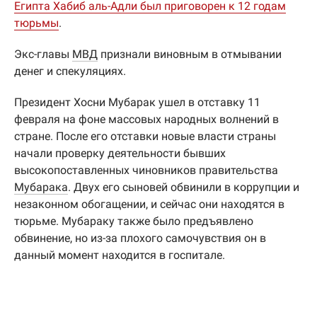
Египта Хабиб аль-Адли был приговорен к 12 годам
тюрьмы
.
Экс-главы
МВД
признали виновным в отмывании
денег и спекуляциях.
Президент Хосни Мубарак ушел в отставку 11
февраля на фоне массовых народных волнений в
стране. После его отставки новые власти страны
начали проверку деятельности бывших
высокопоставленных чиновников правительства
Мубарака
. Двух его сыновей обвинили в коррупции и
незаконном обогащении, и сейчас они находятся в
тюрьме. Мубараку также было предъявлено
обвинение, но из-за плохого самочувствия он в
данный момент находится в госпитале.