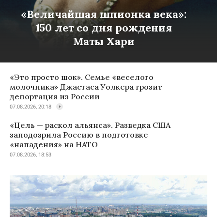
«Величайшая шпионка века»:
150 лет со дня рождения
Маты Хари
«Это просто шок». Семье «веселого
молочника» Джастаса Уолкера грозит
депортация из России
07.08.2026, 20:18
«Цель — раскол альянса». Разведка США
заподозрила Россию в подготовке
«нападения» на НАТО
07.08.2026, 18:53