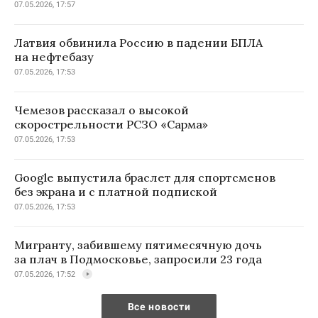
07.05.2026, 17:57
Латвия обвинила Россию в падении БПЛА
на нефтебазу
07.05.2026, 17:53
Чемезов рассказал о высокой
скорострельности РСЗО «Сарма»
07.05.2026, 17:53
Google выпустила браслет для спортсменов
без экрана и с платной подпиской
07.05.2026, 17:53
Мигранту, забившему пятимесячную дочь
за плач в Подмосковье, запросили 23 года
07.05.2026, 17:52
Все новости