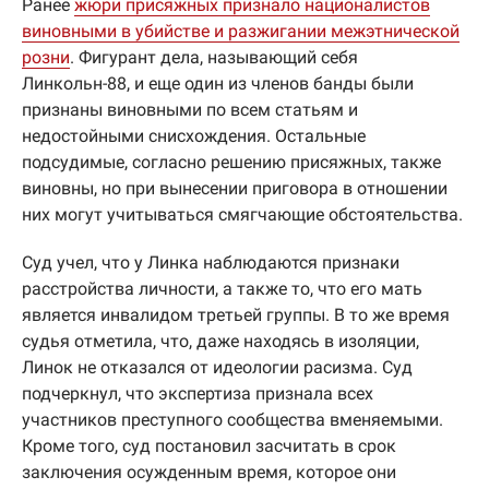
Ранее
жюри присяжных признало националистов
виновными в убийстве и разжигании межэтнической
розни
. Фигурант дела, называющий себя
Линкольн-88, и еще один из членов банды были
признаны виновными по всем статьям и
недостойными снисхождения. Остальные
подсудимые, согласно решению присяжных, также
виновны, но при вынесении приговора в отношении
них могут учитываться смягчающие обстоятельства.
Суд учел, что у Линка наблюдаются признаки
расстройства личности, а также то, что его мать
является инвалидом третьей группы. В то же время
судья отметила, что, даже находясь в изоляции,
Линок не отказался от идеологии расизма. Суд
подчеркнул, что экспертиза признала всех
участников преступного сообщества вменяемыми.
Кроме того, суд постановил засчитать в срок
заключения осужденным время, которое они