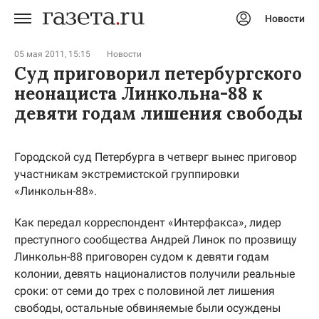
Новости
Авторизоваться
05 мая 2011, 15:15
Новости
Суд приговорил петербургского
неонациста Линкольна-88 к
девяти годам лишения свободы
Городской суд Петербурга в четверг вынес приговор
участникам экстремистской группировки
«Линкольн-88».
Как передал корреспондент «Интерфакса», лидер
преступного сообщества Андрей Линок по прозвищу
Линкольн-88 приговорен судом к девяти годам
колонии, девять националистов получили реальные
сроки: от семи до трех с половиной лет лишения
свободы, остальные обвиняемые были осуждены