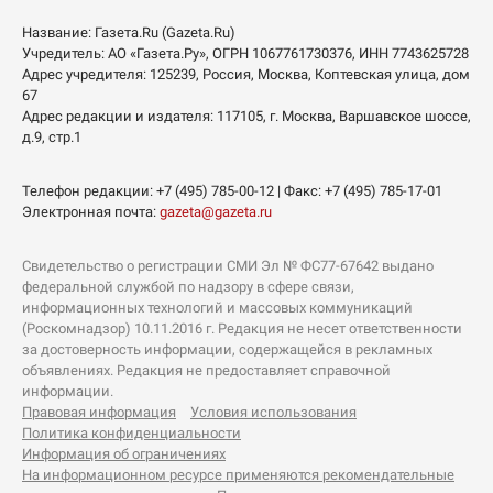
Название:
Газета.Ru
(Gazeta.Ru)
Учредитель:
АО «Газета.Ру»
, ОГРН 1067761730376, ИНН 7743625728
Адрес учредителя: 125239, Россия, Москва, Коптевская улица, дом
67
Адрес редакции и издателя:
117105
, г.
Москва
,
Варшавское шоссе,
д.9, стр.1
Телефон редакции:
+7 (495) 785-00-12
| Факс:
+7 (495) 785-17-01
Электронная почта:
gazeta@gazeta.ru
Свидетельство о регистрации СМИ Эл № ФС77-67642 выдано
федеральной службой по надзору в сфере связи,
информационных технологий и массовых коммуникаций
(Роскомнадзор) 10.11.2016 г. Редакция не несет ответственности
за достоверность информации, содержащейся в рекламных
объявлениях. Редакция не предоставляет справочной
информации.
Правовая информация
Условия использования
Политика конфиденциальности
Информация об ограничениях
На информационном ресурсе применяются рекомендательные