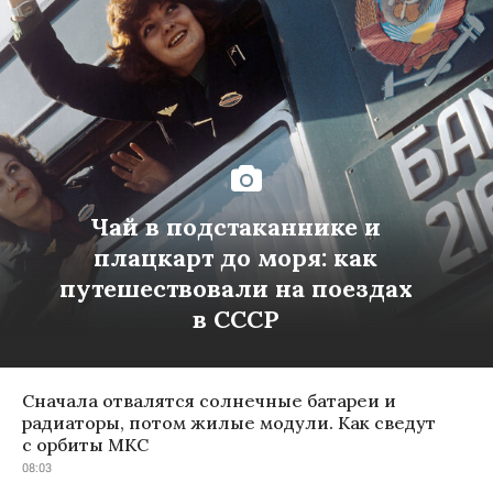
Чай в подстаканнике и
плацкарт до моря: как
путешествовали на поездах
в СССР
Сначала отвалятся солнечные батареи и
радиаторы, потом жилые модули. Как сведут
с орбиты МКС
08:03