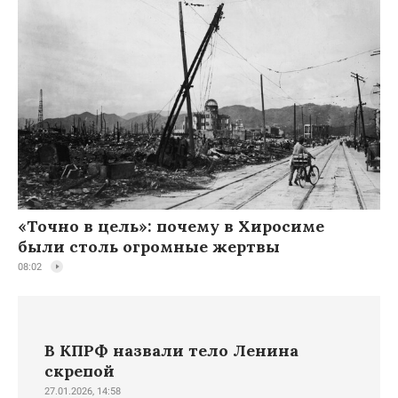
«Точно в цель»: почему в Хиросиме
были столь огромные жертвы
08:02
В КПРФ назвали тело Ленина
скрепой
27.01.2026, 14:58