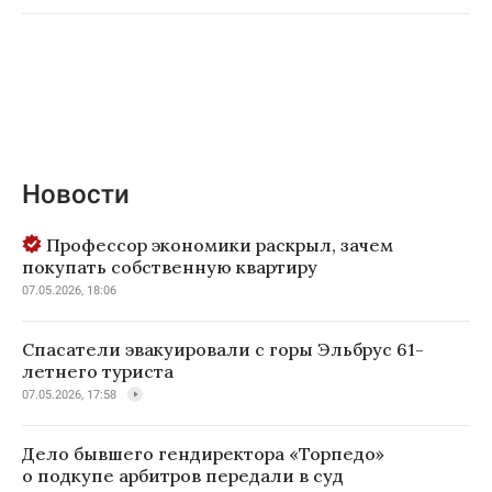
Новости
Профессор экономики раскрыл, зачем
покупать собственную квартиру
07.05.2026, 18:06
Спасатели эвакуировали с горы Эльбрус 61-
летнего туриста
07.05.2026, 17:58
Дело бывшего гендиректора «Торпедо»
о подкупе арбитров передали в суд