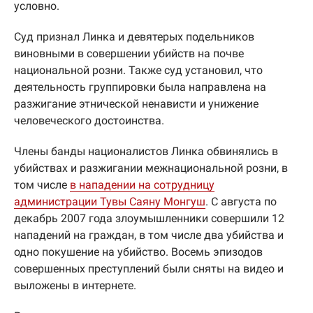
условно.
Суд признал Линка и девятерых подельников
виновными в совершении убийств на почве
национальной розни. Также суд установил, что
деятельность группировки была направлена на
разжигание этнической ненависти и унижение
человеческого достоинства.
Члены банды националистов Линка обвинялись в
убийствах и разжигании межнациональной розни, в
том числе
в нападении на сотрудницу
администрации Тувы Саяну Монгуш
. С августа по
декабрь 2007 года злоумышленники совершили 12
нападений на граждан, в том числе два убийства и
одно покушение на убийство. Восемь эпизодов
совершенных преступлений были сняты на видео и
выложены в интернете.