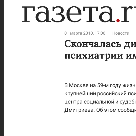
01 марта 2010, 17:06
Новости
Скончалась ди
психиатрии им
В Москве на 59-м году жиз
крупнейший российский пси
центра социальной и судеб
Дмитриева
. Об этом сообщ