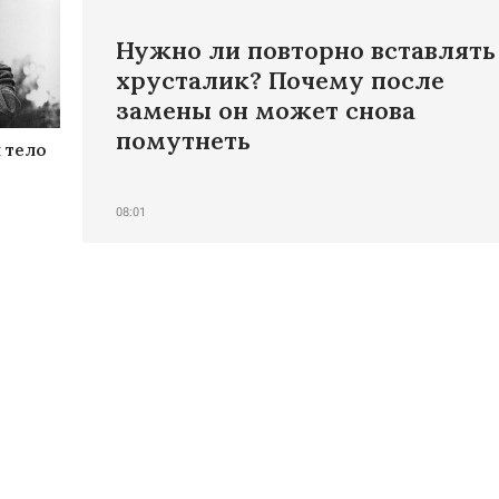
Нужно ли повторно вставлять
хрусталик? Почему после
замены он может снова
помутнеть
 тело
08:01