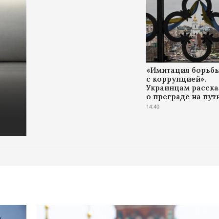
«Имитация борьб
с коррупцией».
Украинцам расска
о преграде на пут
14:40