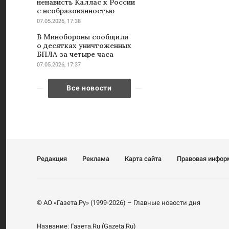
ненависть Каллас к России
с необразованностью
07.05.2026, 17:38
В Минобороны сообщили
о десятках уничтоженных
БПЛА за четыре часа
07.05.2026, 17:37
Все новости
Редакция
Реклама
Карта сайта
Правовая инфор
© АО «Газета.Ру» (1999-2026) – Главные новости дня
Название:
Газета.Ru
(Gazeta.Ru)