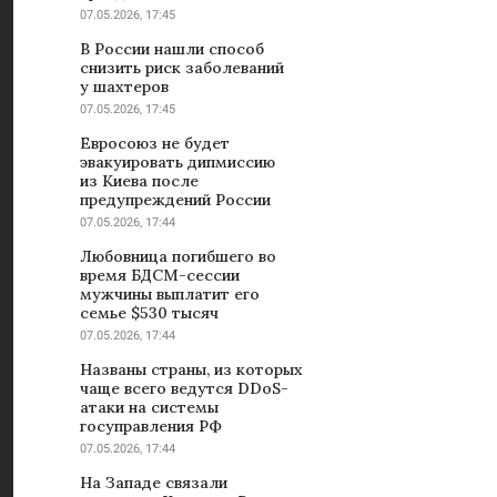
07.05.2026, 17:45
В России нашли способ
снизить риск заболеваний
у шахтеров
07.05.2026, 17:45
Евросоюз не будет
эвакуировать дипмиссию
из Киева после
предупреждений России
07.05.2026, 17:44
Любовница погибшего во
время БДСМ-сессии
мужчины выплатит его
семье $530 тысяч
07.05.2026, 17:44
Названы страны, из которых
чаще всего ведутся DDoS-
атаки на системы
госуправления РФ
07.05.2026, 17:44
На Западе связали