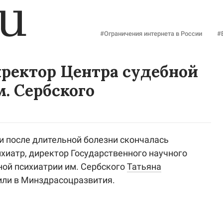
#Ограничения интернета в России
#
ректор Центра судебной
. Сербского
ни после длительной болезни скончалась
хиатр, директор Государственного научного
ной психиатрии им. Сербского
Татьяна
или в Минздрасоцразвития.