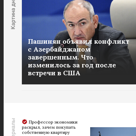
Картина дня
Пашинян объявил конфликт
с Азербайджаном
завершенным. Что
изменилось за год после
встречи в США
Профессор экономики
раскрыл, зачем покупать
собственную квартиру