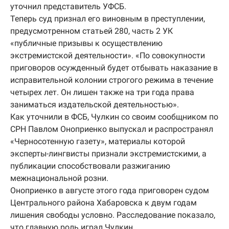
уточнил представитель УФСБ.
Теперь суд признал его виновным в преступлении,
предусмотренном статьей 280, часть 2 УК
«публичные призывы к осуществлению
экстремистской деятельности». «По совокупности
приговоров осужденный будет отбывать наказание в
исправительной колонии строгого режима в течение
четырех лет. Он лишен также на три года права
заниматься издательской деятельностью».
Как уточнили в ФСБ, Чулкин со своим сообщником по
СРН Павлом Оноприенко выпускал и распространял
«Черносотенную газету», материалы которой
эксперты-лингвисты признали экстремистскими, а
публикации способствовали разжиганию
межнациональной розни.
Оноприенко в августе этого года приговорен судом
Центрального района Хабаровска к двум годам
лишения свободы условно. Расследование показало,
что главную роль играл Чулкин.