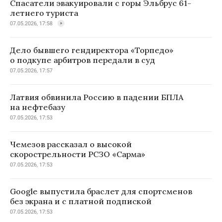
Спасатели эвакуировали с горы Эльбрус 61-
летнего туриста
07.05.2026, 17:58
Дело бывшего гендиректора «Торпедо»
о подкупе арбитров передали в суд
07.05.2026, 17:57
Латвия обвинила Россию в падении БПЛА
на нефтебазу
07.05.2026, 17:53
Чемезов рассказал о высокой
скорострельности РСЗО «Сарма»
07.05.2026, 17:53
Google выпустила браслет для спортсменов
без экрана и с платной подпиской
07.05.2026, 17:53