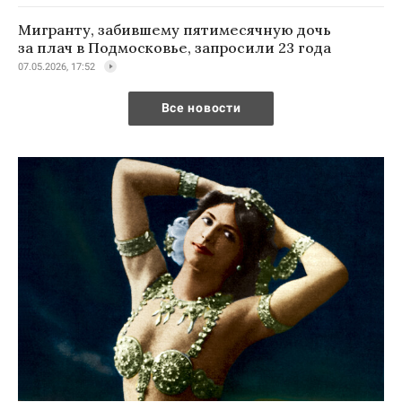
Мигранту, забившему пятимесячную дочь
за плач в Подмосковье, запросили 23 года
07.05.2026, 17:52
Все новости