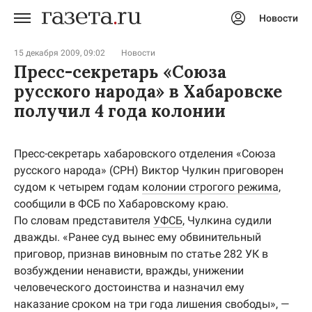
Новости
Авторизоваться
15 декабря 2009, 09:02
Новости
Пресс-секретарь «Союза
русского народа» в Хабаровске
получил 4 года колонии
Пресс-секретарь хабаровского отделения «Союза
русского народа» (СРН) Виктор Чулкин приговорен
судом к четырем годам
колонии строгого режима
,
сообщили в ФСБ по Хабаровскому краю.
По словам представителя
УФСБ
, Чулкина судили
дважды. «Ранее суд вынес ему обвинительный
приговор, признав виновным по статье 282 УК в
возбуждении ненависти, вражды, унижении
человеческого достоинства и назначил ему
наказание сроком на три года лишения свободы», —