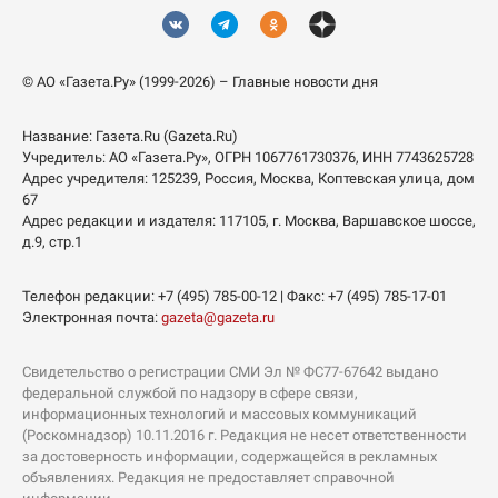
© АО «Газета.Ру» (1999-2026) – Главные новости дня
Название:
Газета.Ru
(Gazeta.Ru)
Учредитель:
АО «Газета.Ру»
, ОГРН 1067761730376, ИНН 7743625728
Адрес учредителя: 125239, Россия, Москва, Коптевская улица, дом
67
Адрес редакции и издателя:
117105
, г.
Москва
,
Варшавское шоссе,
д.9, стр.1
Телефон редакции:
+7 (495) 785-00-12
| Факс:
+7 (495) 785-17-01
Электронная почта:
gazeta@gazeta.ru
Свидетельство о регистрации СМИ Эл № ФС77-67642 выдано
федеральной службой по надзору в сфере связи,
информационных технологий и массовых коммуникаций
(Роскомнадзор) 10.11.2016 г. Редакция не несет ответственности
за достоверность информации, содержащейся в рекламных
объявлениях. Редакция не предоставляет справочной