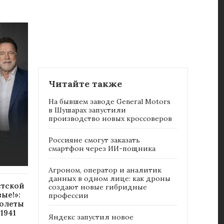
Читайте также
На бывшем заводе General Motors
в Шушарах запустили
производство новых кроссоверов
Россияне cмогут заказать
смартфон через ИИ-пощника
Агроном, оператор и аналитик
данных в одном лице: как дроны
стской
создают новые гибридные
ые!»:
профессии
молеты
1941
Яндекс запустил новое