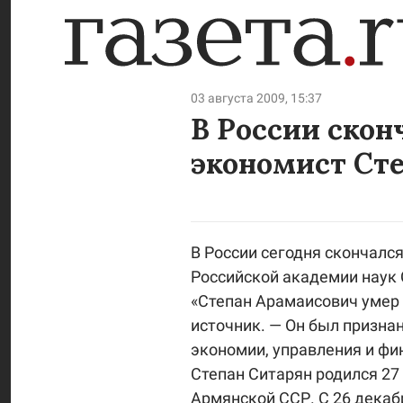
03 августа 2009, 15:37
В России скон
экономист Ст
В России сегодня скончалс
Российской академии наук 
«Степан Арамаисович умер и
источник. — Он был призна
экономии, управления и фи
Степан Ситарян родился 27
Армянской ССР. С 26 декаб