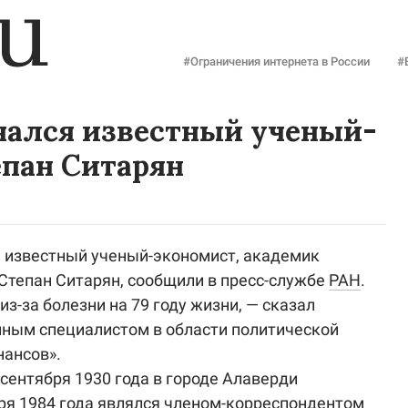
#Ограничения интернета в России
#
чался известный ученый-
епан Ситарян
я известный ученый-экономист, академик
Степан Ситарян, сообщили в пресс-службе
РАН
.
з-за болезни на 79 году жизни, — сказал
нным специалистом в области политической
нансов».
 сентября 1930 года в городе Алаверди
ря 1984 года являлся членом-корреспондентом