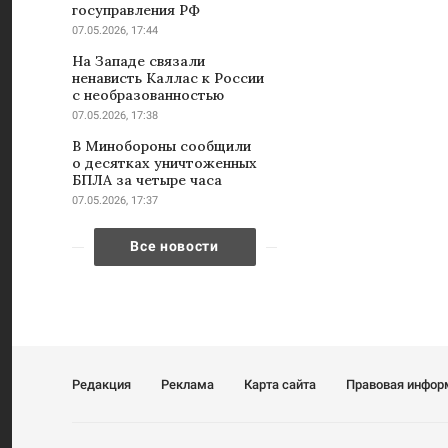
госуправления РФ
07.05.2026, 17:44
На Западе связали
ненависть Каллас к России
с необразованностью
07.05.2026, 17:38
В Минобороны сообщили
о десятках уничтоженных
БПЛА за четыре часа
07.05.2026, 17:37
Все новости
Редакция
Реклама
Карта сайта
Правовая инфор