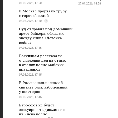
07.05.2026, 17:50
27.01.2026, 14:58
В Москве прорвало трубу
с горячей водой
07.05.2026, 17:50
Суд отправил под домашний
арест байкера, сбившего
звезду клипа «Девочка-
война»
07.05.2026, 17:46
Россиянам рассказали
о снижении цен на отдых
в отелях после майских
праздников
07.05.2026, 17:45
В России нашли способ
снизить риск заболеваний
у шахтеров
07.05.2026, 17:45
Евросоюз не будет
эвакуировать дипмиссию
из Киева после