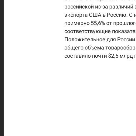
российской из-за различий 
экспорта США в Россию. С н
примерно 55,6% от прошлог
соответствующие показатели
Положительное для России 
общего объема товарооборо
составило почти $2,5 млрд 