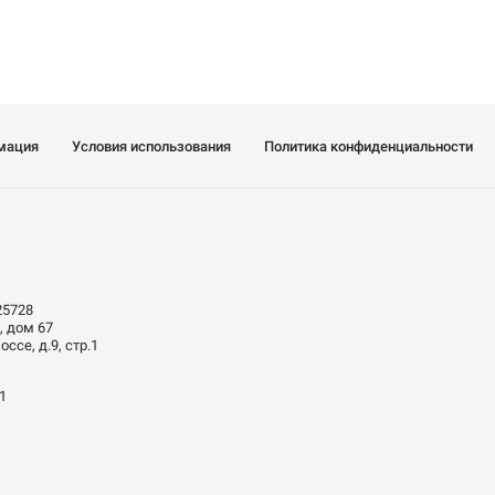
мация
Условия использования
Политика конфиденциальности
25728
, дом 67
ссе, д.9, стр.1
01