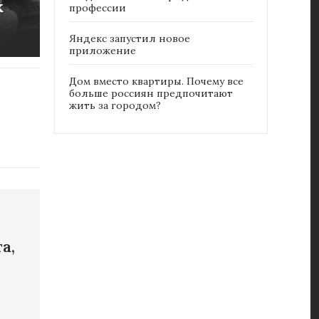
к
профессии
Яндекс запустил новое
приложение
Дом вместо квартиры. Почему все
больше россиян предпочитают
жить за городом?
а,