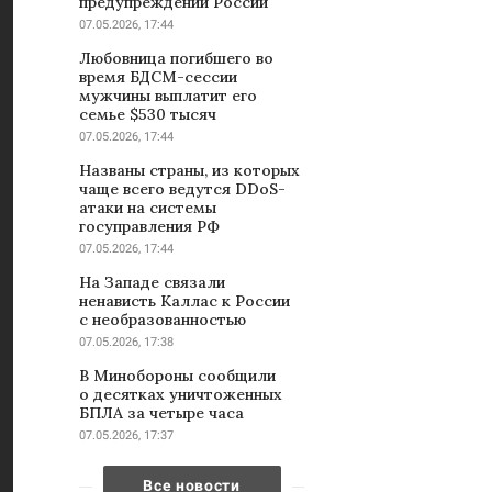
предупреждений России
07.05.2026, 17:44
Любовница погибшего во
время БДСМ-сессии
мужчины выплатит его
семье $530 тысяч
07.05.2026, 17:44
Названы страны, из которых
чаще всего ведутся DDoS-
атаки на системы
госуправления РФ
07.05.2026, 17:44
На Западе связали
ненависть Каллас к России
с необразованностью
07.05.2026, 17:38
В Минобороны сообщили
о десятках уничтоженных
БПЛА за четыре часа
07.05.2026, 17:37
Все новости