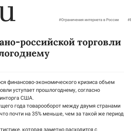
#Ограничения интернета в России
#
ано-российской торговли
логоднему
ся финансово-экономического кризиса объем
овли уступает прошлогоднему, согласно
инторга США.
кущего года товарооборот между двумя странами
 что почти на 35% меньше, чем за такой же период
тистике, которая заметно расходится с