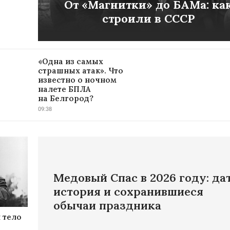
От «Магнитки» до БАМа: ка
строили в СССР
«Одна из самых
страшных атак». Что
известно о ночном
налете БПЛА
на Белгород?
09:38
Медовый Спас в 2026 году: дат
история и сохранившиеся
обычаи праздника
 тело