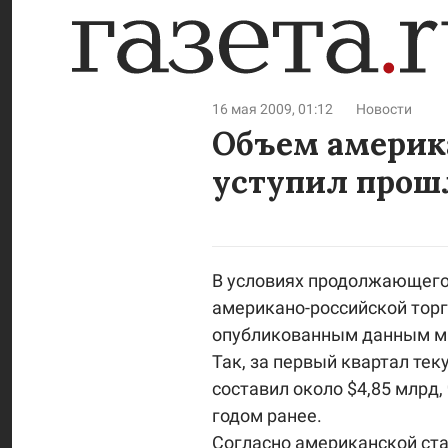
16 мая 2009, 01:12
Новости
Объем америк
уступил прош
В условиях продолжающего
американо-российской торг
опубликованным данным м
Так, за первый квартал те
составил около $4,85 млрд,
годом ранее.
Согласно американской ста