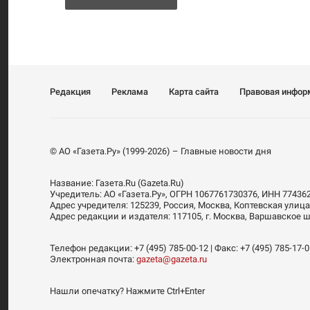
Редакция
Реклама
Карта сайта
Правовая инфор
© АО «Газета.Ру» (1999-2026) – Главные новости дня
Название:
Газета.Ru
(Gazeta.Ru)
Учредитель:
АО «Газета.Ру»
, ОГРН 1067761730376, ИНН 77436
Адрес учредителя: 125239, Россия, Москва, Коптевская улица
Адрес редакции и издателя:
117105
, г.
Москва
,
Варшавское шо
Телефон редакции:
+7 (495) 785-00-12
| Факс:
+7 (495) 785-17-
Электронная почта:
gazeta@gazeta.ru
Нашли опечатку? Нажмите Ctrl+Enter