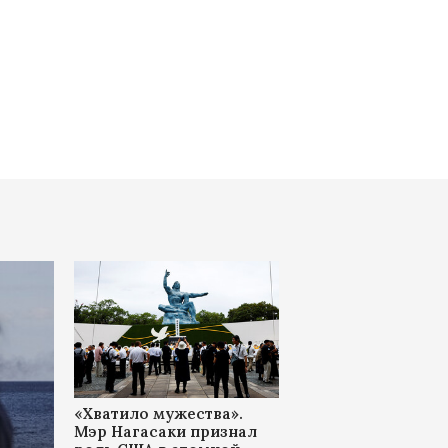
«Хватило мужества».
Мэр Нагасаки признал