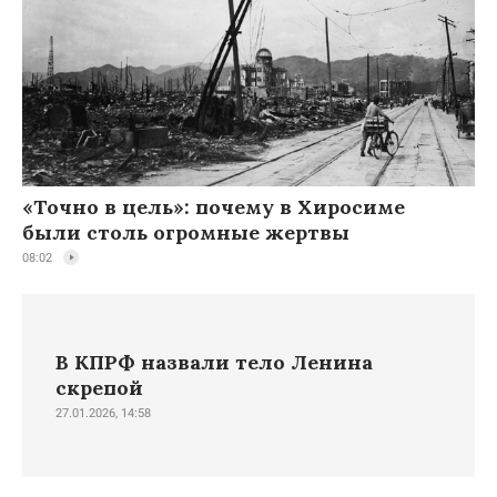
«Точно в цель»: почему в Хиросиме
были столь огромные жертвы
08:02
В КПРФ назвали тело Ленина
скрепой
27.01.2026, 14:58