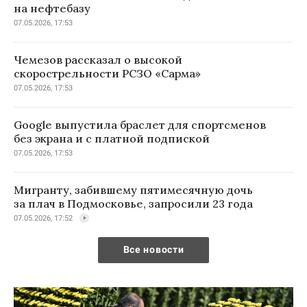
на нефтебазу
07.05.2026, 17:53
Чемезов рассказал о высокой
скорострельности РСЗО «Сарма»
07.05.2026, 17:53
Google выпустила браслет для спортсменов
без экрана и с платной подпиской
07.05.2026, 17:53
Мигранту, забившему пятимесячную дочь
за плач в Подмосковье, запросили 23 года
07.05.2026, 17:52
Все новости