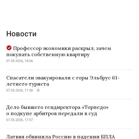
Новости
Профессор экономики раскрыл, зачем
покупать собственную квартиру
07.05.2026, 18:06
Спасатели эвакуировали с горы Эльбрус 61-
летнего туриста
07.05.2026, 17:58
Дело бывшего гендиректора «Торпедо»
о подкупе арбитров передали в суд
07.05.2026, 17:57
Латвия обвинила Россию в падении БПЛА