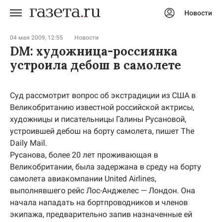
Новости
Авторизоваться
04 мая 2009, 12:55
Новости
DM: художница-россиянка
устроила дебош в самолете
Суд рассмотрит вопрос об экстрадиции из США в
Великобританию известной российской актрисы,
художницы и писательницы Галины Русановой,
устроившей дебош на борту самолета, пишет The
Daily Mail.
Русанова, более 20 лет проживающая в
Великобритании, была задержана в среду на борту
самолета авиакомпании United Airlines,
выполнявшего рейс Лос-Анджелес — Лондон. Она
начала нападать на бортпроводников и членов
экипажа, предварительно запив назначенные ей