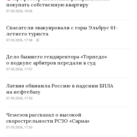
покупать собственную квартиру
07.05.2026, 18:06
Спасатели эвакуировали с горы Эльбрус 61-
летнего туриста
07.05.2026, 17:58
Дело бывшего гендиректора «Торпедо»
о подкупе арбитров передали в суд
07.05.2026, 17:57
Латвия обвинила Россию в падении БПЛА
на нефтебазу
07.05.2026, 17:53
Чемезов рассказал о высокой
скорострельности РСЗО «Сарма»
07.05.2026, 17:53