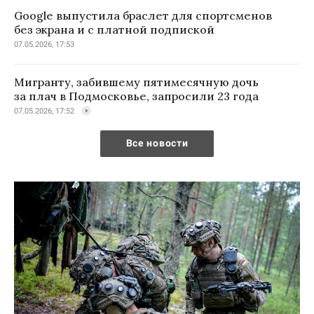
Google выпустила браслет для спортсменов
без экрана и с платной подпиской
07.05.2026, 17:53
Мигранту, забившему пятимесячную дочь
за плач в Подмосковье, запросили 23 года
07.05.2026, 17:52
Все новости