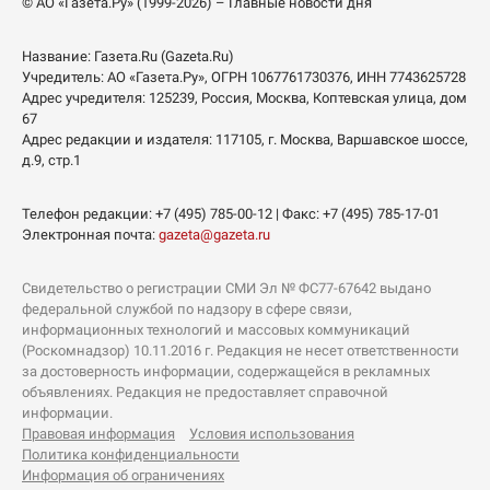
© АО «Газета.Ру» (1999-2026) – Главные новости дня
Название:
Газета.Ru
(Gazeta.Ru)
Учредитель:
АО «Газета.Ру»
, ОГРН 1067761730376, ИНН 7743625728
Адрес учредителя: 125239, Россия, Москва, Коптевская улица, дом
67
Адрес редакции и издателя:
117105
, г.
Москва
,
Варшавское шоссе,
д.9, стр.1
Телефон редакции:
+7 (495) 785-00-12
| Факс:
+7 (495) 785-17-01
Электронная почта:
gazeta@gazeta.ru
Свидетельство о регистрации СМИ Эл № ФС77-67642 выдано
федеральной службой по надзору в сфере связи,
информационных технологий и массовых коммуникаций
(Роскомнадзор) 10.11.2016 г. Редакция не несет ответственности
за достоверность информации, содержащейся в рекламных
объявлениях. Редакция не предоставляет справочной
информации.
Правовая информация
Условия использования
Политика конфиденциальности
Информация об ограничениях