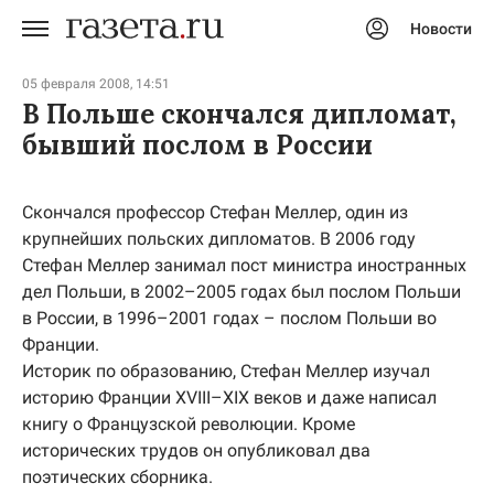
Новости
Авторизоваться
05 февраля 2008, 14:51
В Польше скончался дипломат,
бывший послом в России
Скончался профессор Стефан Меллер, один из
крупнейших польских дипломатов. В 2006 году
Стефан Меллер занимал пост министра иностранных
дел Польши, в 2002–2005 годах был послом Польши
в России, в 1996–2001 годах – послом Польши во
Франции.
Историк по образованию, Стефан Меллер изучал
историю Франции XVIII–XIX веков и даже написал
книгу о Французской революции. Кроме
исторических трудов он опубликовал два
поэтических сборника.