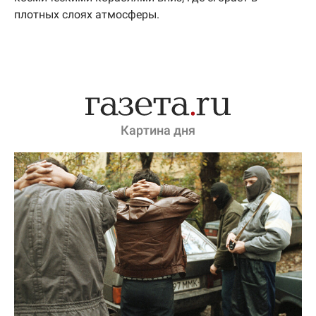
плотных слоях атмосферы.
Картина дня