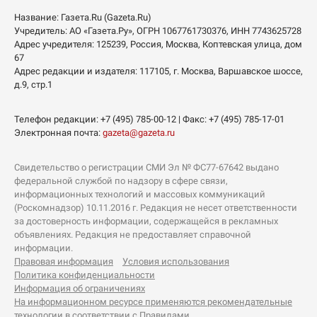
Название:
Газета.Ru
(Gazeta.Ru)
Учредитель:
АО «Газета.Ру»
, ОГРН 1067761730376, ИНН 7743625728
Адрес учредителя: 125239, Россия, Москва, Коптевская улица, дом
67
Адрес редакции и издателя:
117105
, г.
Москва
,
Варшавское шоссе,
д.9, стр.1
Телефон редакции:
+7 (495) 785-00-12
| Факс:
+7 (495) 785-17-01
Электронная почта:
gazeta@gazeta.ru
Свидетельство о регистрации СМИ Эл № ФС77-67642 выдано
федеральной службой по надзору в сфере связи,
информационных технологий и массовых коммуникаций
(Роскомнадзор) 10.11.2016 г. Редакция не несет ответственности
за достоверность информации, содержащейся в рекламных
объявлениях. Редакция не предоставляет справочной
информации.
Правовая информация
Условия использования
Политика конфиденциальности
Информация об ограничениях
На информационном ресурсе применяются рекомендательные
технологии в соответствии с Правилами