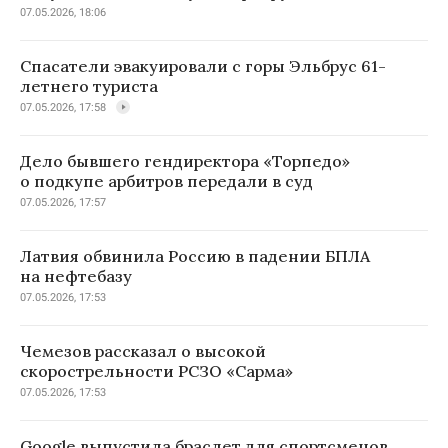
07.05.2026, 18:06
Спасатели эвакуировали с горы Эльбрус 61-
летнего туриста
07.05.2026, 17:58
Дело бывшего гендиректора «Торпедо»
о подкупе арбитров передали в суд
07.05.2026, 17:57
Латвия обвинила Россию в падении БПЛА
на нефтебазу
07.05.2026, 17:53
Чемезов рассказал о высокой
скорострельности РСЗО «Сарма»
07.05.2026, 17:53
Google выпустила браслет для спортсменов