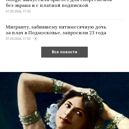
без экрана и с платной подпиской
07.05.2026, 17:53
Мигранту, забившему пятимесячную дочь
за плач в Подмосковье, запросили 23 года
07.05.2026, 17:52
Все новости