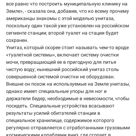
все равно что построить муниципальную клинику на
Земле», - сказала она, добавив, что ко всему прочему
американцы знакомы с этой моделью унитаза,
поскольку один такой уже установлен на российском
сегменте станции; второй туалет на стации будет
сохранен.
Унитаз, который скорее стоит называть чем-то вроде
«туалетной системы», включает систему очистки
мочи, превращающей ее в пригодную для питья
чистую воду; нынешний российский унитаз столь
совершенной системой очистки не оборудован.
Внешне он похож на используемые на Земле унитазы,
однако имеет специальные упоры для ног и
держатели бедер, необходимые в невесомости, чтобы
посидеть. Специальные устройства всасывают
результаты усилий обитателей станции в
специальное хранилище, содержимое которого
регулярно отправляется с отработанными грузовыми
космическими кораблями вниз, где сгорает в