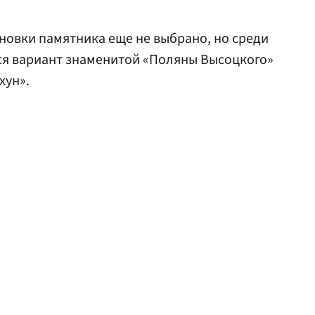
ановки памятника еще не выбрано, но среди
я вариант знаменитой «Поляны Высоцкого»
хун».