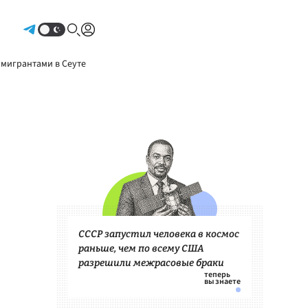
Авторизоваться
 мигрантами в Сеуте
СССР запустил человека в космос
раньше, чем по всему США
разрешили межрасовые браки