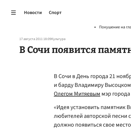
Новости
Спорт
Покушение на гл
17 августа 2011 18:09
Культура
В Сочи появится памя
В Сочи в День города 21 нояб
и барду Владимиру Высоцкому
Олегом Митяевым
мэр города
«Идея установить памятник 
любителей авторской песни с
должно появиться свое место,