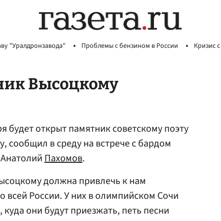
аву "Уралдронзавода"
Проблемы с бензином в России
Кризис с
тник Высоцкому
ря будет открыт памятник советскому поэту
, сообщил в среду на встрече с бардом
 Анатолий
Пахомов
.
Высоцкому должна привлечь к нам
о всей России. У них в олимпийском Сочи
 куда они будут приезжать, петь песни