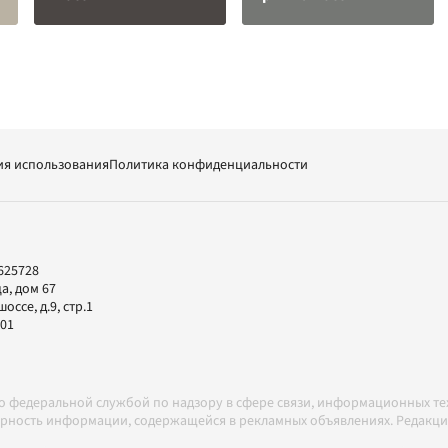
ия использования
Политика конфиденциальности
625728
а, дом 67
ссе, д.9, стр.1
-01
но федеральной службой по надзору в сфере связи, информационных т
товерность информации, содержащейся в рекламных объявлениях. Редак