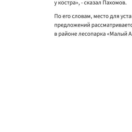
у костра», - сказал Пахомов.
По его словам, место для уст
предложений рассматриваетс
в районе лесопарка «Малый А