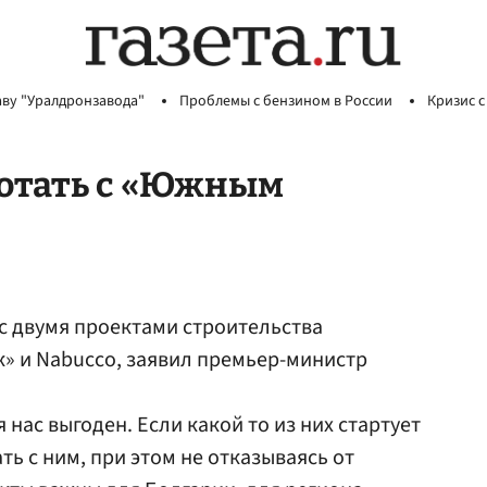
аву "Уралдронзавода"
Проблемы с бензином в России
Кризис с
ботать с «Южным
с двумя проектами строительства
» и Nabucco, заявил премьер-министр
 нас выгоден. Если какой то из них стартует
ть с ним, при этом не отказываясь от