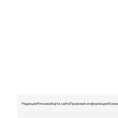
Редакция
Реклама
Карта сайта
Правовая информация
Услов