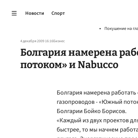
Новости
Спорт
Покушение на гл
4 декабря 2009 16:16
Бизнес
Болгария намерена ра
потоком» и Nabucco
Болгария намерена работать 
газопроводов - «Южный поток
Болгарии Бойко Борисов.
«Каждый из двух проектов для
быстрее, то мы начнем работа