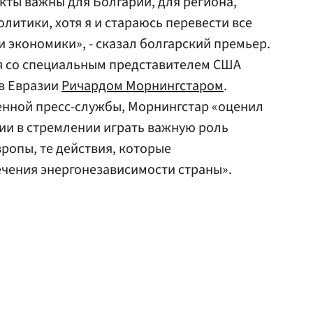
кты важны для Болгарии, для региона,
олитики, хотя я и стараюсь перевести все
и экономики», - сказал болгарский премьер.
ся со специальным представителем США
в Евразии
Ричардом Морнингстаром
.
нной пресс-службы, Морнингстар «оценил
ии в стремлении играть важную роль
ропы, те действия, которые
чения энергонезависимости страны».