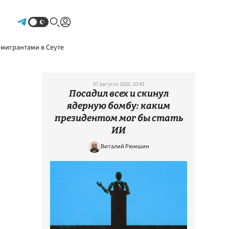
Авторизоваться
 мигрантами в Сеуте
07 августа 2026, 10:43
Посадил всех и скинул
ядерную бомбу: каким
президентом мог бы стать
ИИ
Виталий Рюмшин